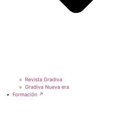
Revista Gradiva
Gradiva Nueva era
Formación ↗︎
Encuentra
a tu psicoanalista