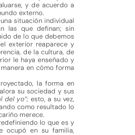
aluarse, y de acuerdo a
undo externo.
una situación individual
n las que definan; sin
enido de lo que debemos
l exterior reaparece y
encia, de la cultura, de
erior le haya enseñado y
la manera en cómo forma
royectado, la forma en
alora su sociedad y sus
l del yo”;
esto, a su vez,
 dando como resultado lo
cariño merece.
edefiniendo lo que es y
 ocupó en su familia,