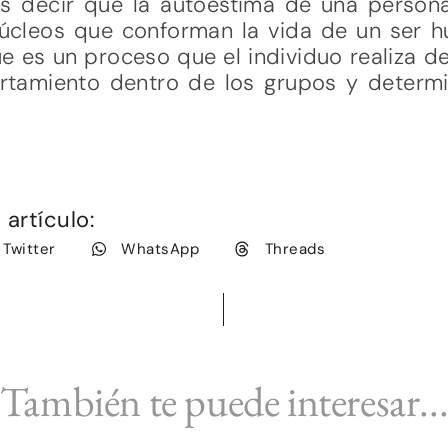
s decir que la autoestima de una perso
núcleos que conforman la vida de un ser hu
ue es un proceso que el individuo realiza d
ortamiento dentro de los grupos y determ
artículo:
Twitter
WhatsApp
Threads
También te puede interesar..