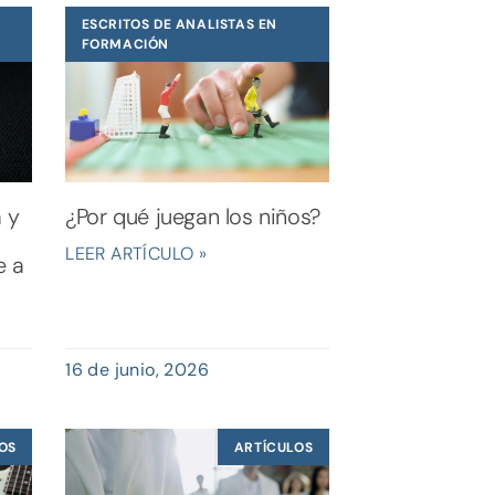
ESCRITOS DE ANALISTAS EN
FORMACIÓN
a y
¿Por qué juegan los niños?
LEER ARTÍCULO »
e a
16 de junio, 2026
OS
ARTÍCULOS