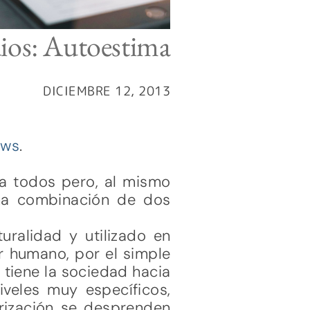
ios: Autoestima
DICIEMBRE 12, 2013
ews
.
a todos pero, al mismo
na combinación de dos
ralidad y utilizado en
r humano, por el simple
tiene la sociedad hacia
veles muy específicos,
rización se desprenden