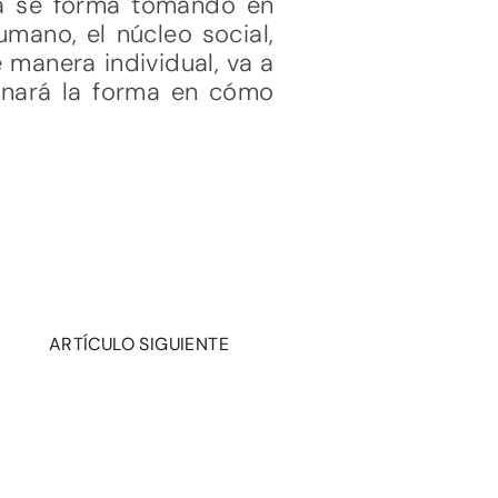
na se forma tomando en
mano, el núcleo social,
e manera individual, va a
inará la forma en cómo
ARTÍCULO SIGUIENTE
.