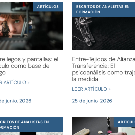
ARTÍCULOS
ESCRITOS DE ANALISTAS EN
FORMACIÓN
re legos y pantallas: el
Entre-Tejidos de Alianz
culo como base del
Transferencia: El
go
psicoanálisis como traj
la medida
R ARTÍCULO »
LEER ARTÍCULO »
de junio, 2026
25 de junio, 2026
CRITOS DE ANALISTAS EN
ARTÍCUL
ORMACIÓN