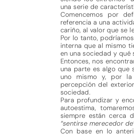
una serie de caracterís
Comencemos por defi
referencia a una activi
cariño, al valor que se 
Por lo tanto, podríamos
interna que al mismo ti
en una sociedad y qué 
Entonces, nos encontra
una parte es algo que 
uno mismo y, por la
percepción del exterio
sociedad.
Para profundizar y enco
autoestima, tomaremo
siempre están cerca 
“sentirse merecedor de”
Con base en lo anter