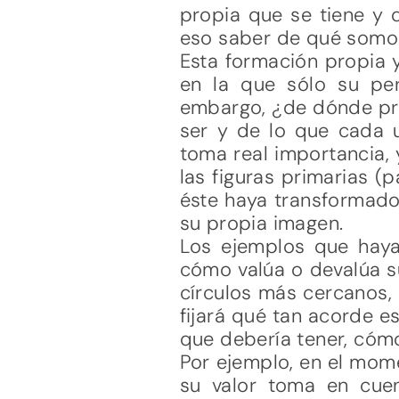
propia que se tiene y 
eso saber de qué somo
Esta formación propia y
en la que sólo su per
embargo, ¿de dónde pro
ser y de lo que cada 
toma real importancia, 
las figuras primarias (
éste haya transformado
su propia imagen.
Los ejemplos que haya
cómo valúa o devalúa s
círculos más cercanos,
fijará qué tan acorde e
que debería tener, cómo
Por ejemplo, en el mom
su valor toma en cue