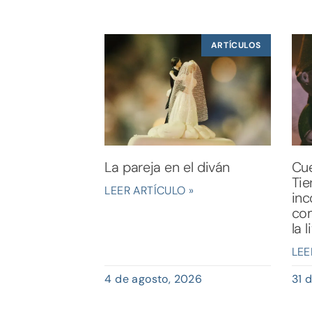
ARTÍCULOS
La pareja en el diván
Cue
Tie
LEER ARTÍCULO »
inc
com
la 
LEE
4 de agosto, 2026
31 d