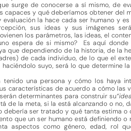
que surge de conocerse a sí mismo, de ev
s capaces y qué deberíamos obtener del m
 evaluación la hace cada ser humano y es 
cepción, sus ideas y sus imágenes será
vienen los parámetros, las ideas, el cont
uno espera de si mismo? Es aquí donde e
ya que dependiendo de la historia, de la her
padres) de cada individuo, de lo que el ext
 haciéndolo suyo, será lo que determine 
 tenido una persona y cómo los haya int
us características de acuerdo a cómo las v
 serán determinantes para construir su
“idea
stá de la meta, si la está alcanzando o no,
 debería ser tratado y qué tanta estima o 
ento que un ser humano está definiendo o r
nta aspectos como género, edad, rol que