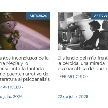
ARTÍCULOS
ARTÍCUL
ntos inconclusos de la
El silencio del niño fren
rra Media y lo
la pérdida: una mirada
onsciente: la fantasía
psicoanalítica del duelo.
o puente narrativo de
LEER ARTÍCULO »
literatura al psicoanálisis
R ARTÍCULO »
e julio, 2026
22 de julio, 2026