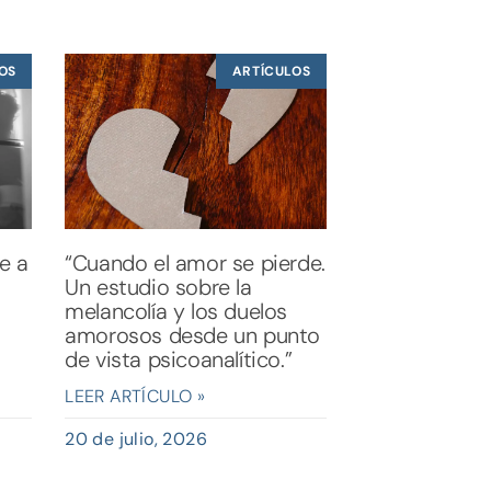
OS
ARTÍCULOS
te a
“Cuando el amor se pierde.
Un estudio sobre la
melancolía y los duelos
amorosos desde un punto
de vista psicoanalítico.”
LEER ARTÍCULO »
20 de julio, 2026