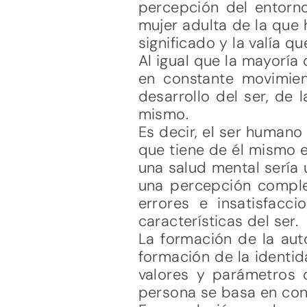
percepción del entorno 
mujer adulta de la que 
significado y la valía q
Al igual que la mayoría
en constante movimie
desarrollo del ser, de 
mismo.
Es decir, el ser human
que tiene de él mismo e
una salud mental sería 
una percepción complet
errores e insatisfacc
características del ser.
La formación de la aut
formación de la identid
valores y parámetros 
persona se basa en co