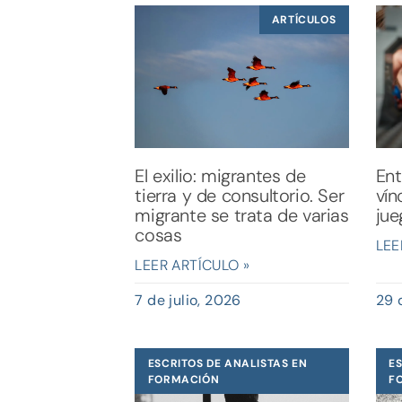
ARTÍCULOS
El exilio: migrantes de
Ent
tierra y de consultorio. Ser
vín
migrante se trata de varias
jue
cosas
LEE
LEER ARTÍCULO »
7 de julio, 2026
29 
ESCRITOS DE ANALISTAS EN
ES
FORMACIÓN
F