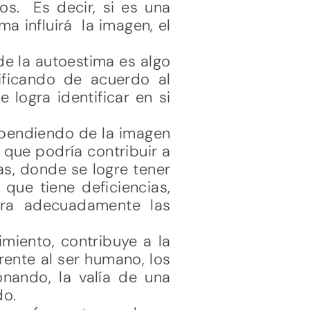
ros. Es decir, si es una
a influirá la imagen, el
de la autoestima es algo
ficando de acuerdo al
 logra identificar en si
ependiendo de la imagen
 que podría contribuir a
as, donde se logre tener
que tiene deficiencias,
lora adecuadamente las
miento, contribuye a la
rente al ser humano, los
nando, la valía de una
do.