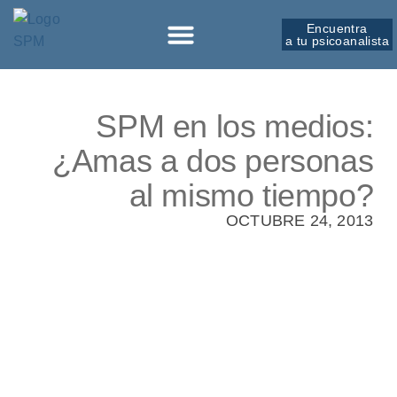
Encuentra
a tu psicoanalista
Sobre la SPM
SPM en los medios:
¿Amas a dos personas
al mismo tiempo?
OCTUBRE 24, 2013