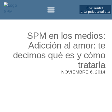
Encuentra
a tu psicoanalista
Sobre la SPM
SPM en los medios:
Adicción al amor: te
decimos qué es y cómo
tratarla
NOVIEMBRE 6, 2014