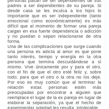
personas pasan de ser dependientes de sus
padres a ser dependientes de su pareja. Si
desde casa se les inculca a los hijos lo
importante que es ser independiente (tanto
emocional como económicamente) es más
difícil que al momento de formar una pareja
caigan en esa fuerte dependencia o adicción
y no puedan o sepan relacionarse de otra
forma.
Una de las complicaciones que surge cuando
una persona es adicta al amor es que pone
tanto interés, tiempo y energía en la otra
persona que termina descuidándose a sí
mismo. Vive únicamente por y para el otro,
con el fin de que el otro esté feliz y, sobre
todo, para que el otro o la otra no los deje.
Por eso es muy común que al terminar la
relación estas personas estén más
preocupadas por encontrar a alguien que
reemplace el lugar de la ex pareja en lugar de
elaborar la separación, ya que el hecho de
experimentar soledad les resulta intolerable.