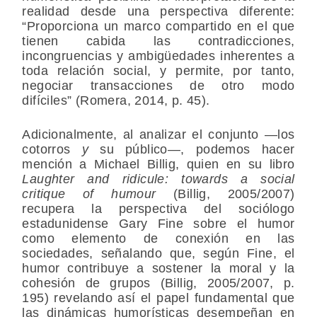
realidad desde una perspectiva diferente:
“Proporciona un marco compartido en el que
tienen cabida las contradicciones,
incongruencias y ambigüedades inherentes a
toda relación social, y permite, por tanto,
negociar transacciones de otro modo
difíciles” (Romera, 2014, p. 45).
Adicionalmente, al analizar el conjunto —los
cotorros
y
su público—, podemos hacer
mención a Michael Billig, quien en su libro
Laughter and ridicule: towards a social
critique of humour
(Billig, 2005/2007)
recupera la perspectiva del sociólogo
estadunidense Gary Fine sobre el humor
como elemento de conexión en las
sociedades, señalando que, según Fine, el
humor contribuye a sostener la moral y la
cohesión de grupos (Billig, 2005/2007, p.
195) revelando así el papel fundamental que
las dinámicas humorísticas desempeñan en