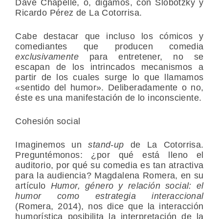
Dave Chapelle, o, digamos, con Slobotzky y
Ricardo Pérez de La Cotorrisa.
Cabe destacar que incluso los cómicos y
comediantes que producen comedia
exclusivamente
para entretener, no se
escapan de los intrincados mecanismos a
partir de los cuales surge lo que llamamos
«sentido del humor». Deliberadamente o no,
éste es una manifestación de lo inconsciente.
Cohesión social
Imaginemos un
stand-up
de La Cotorrisa.
Preguntémonos: ¿por qué está lleno el
auditorio, por qué su comedia es tan atractiva
para la audiencia? Magdalena Romera, en su
artículo
Humor, género y relación social: el
humor como estrategia interaccional
(Romera, 2014), nos dice que la interacción
humorística posibilita la interpretación de la