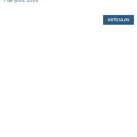
7 de julio, 2026
ARTÍCULOS