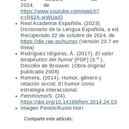
2024, de
https://www.youtube.com/watch?
v=R62A-wWUaiQ
Real Academia Española. (2023).
Diccionario de la Lengua Española, a ed.
Recuperado 22 de octubre de 2024, de
https://dle.rae.es/humor
(Versión 23.7 en
línea)
Rodríguez Idígoras, Á. (2017).
El valor
a
terapéutico del humor
[PDF] (3.
).
Desclée de Brouwer. (Obra original
publicada 2008)
Romera, (2014). Humor, género y
relación social: El humor como
estrategia interaccional.
Feminismo/S
, (24).
https://doi.org/10.14198/fem.2014.24.03
Imagen Pexels/Kunio Hori
Comparte este artículo: