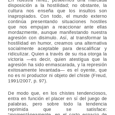
En nuestra niñez, poseemos una marcada
disposición a la hostilidad; no obstante, la
cultura nos enseña que los insultos son
inapropiados. Con todo, el mundo externo
continúa presentando situaciones hostiles
que nos empujan a reaccionar ante ellas
mordazmente, aunque manifestando nuestra
agresión con disimulo. Así, al transformar la
hostilidad en humor, creamos una alternativa
socialmente aceptable para descalificar y
ridiculizar. Quien a través de su risa otorga la
victoria —es decir, quien atestigua que la
agresión ha sido enmascarada, y la represión
exitosamente levantada— es el oyente, que
no es ni productor ni objeto del chiste (Freud,
1991/2007, p. 97).
De modo que, en los chistes tendenciosos,
entra en función el placer en sí del juego de
palabras, pero sobre todo la tendencia
reprimida que se satisface:
“momentáneamente, en el corto espacio de