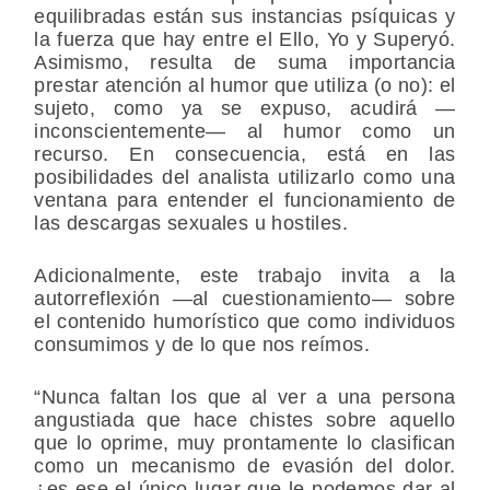
equilibradas están sus instancias psíquicas y
la fuerza que hay entre el Ello, Yo y Superyó.
Asimismo, resulta de suma importancia
prestar atención al humor que utiliza (o no): el
sujeto, como ya se expuso, acudirá —
inconscientemente— al humor como un
recurso. En consecuencia, está en las
posibilidades del analista utilizarlo como una
ventana para entender el funcionamiento de
las descargas sexuales u hostiles.
Adicionalmente, este trabajo invita a la
autorreflexión —al cuestionamiento— sobre
el contenido humorístico que como individuos
consumimos y de lo que nos reímos.
“Nunca faltan los que al ver a una persona
angustiada que hace chistes sobre aquello
que lo oprime, muy prontamente lo clasifican
como un mecanismo de evasión del dolor.
¿es ese el único lugar que le podemos dar al