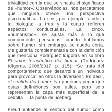
trivialidad con la que se vincula el significado
de «humor». Observándolas, nos percatamos
que ninguna ofrece una perspectiva
psicoanalítica. La seis, por ejemplo, alude a
la biología; la tres y la cuatro refieren
aspectos conductuales. La cinco,
«humorismo», se ajusta más a lo que
comúnmente pensamos cuando hablamos
sobre humor; sin embargo, se queda corta.
Me gustaría complementarla con la definición
que menciona Rodríguez Idígoras en su libro
El valor terapéutico del humor
(Rodríguez
Idígoras, 2008/2017, p. 115): “Se trata del
comportamiento que desarrolla un individuo
para provocar en otros la diversión”. Es decir,
el sentido del humor
. No podemos negar que
estas definiciones son útiles, pero sólo
representan la capa más superficial de la
cebolla — la punta del iceberg.
Freud entiende al sentido del humor como