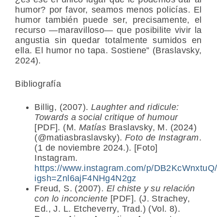
humor? por favor, seamos menos policías. El
humor también puede ser, precisamente, el
recurso —maravilloso— que posibilite vivir la
angustia sin quedar totalmente sumidos en
ella. El humor no tapa. Sostiene” (Braslavsky,
2024).
Bibliografía
Billig, (2007).
Laughter and ridicule:
Towards a social critique of humour
[PDF]. (M.
Matías
Braslavsky, M. (2024)
(@matiasbraslavsky).
Foto de Instagram
.
(1 de noviembre 2024.). [Foto]
Instagram.
https://www.instagram.com/p/DB2KcWnxtuQ
igsh=Znl6ajF4NHg4N2gz
Freud, S. (2007).
El chiste y su relación
con lo inconciente
[PDF]. (J. Strachey,
Ed., J. L. Etcheverry, Trad.) (Vol. 8).