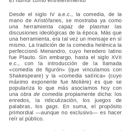
El humor como entretenimiento
Desde el siglo IV a.e.c., la comedia, de la
mano de Aristófanes, se mostraba ya como
una herramienta capaz de plasmar las
discusiones ideológicas de la época. Más que
una herramienta, era tal vez un mensaje en sí
mismo. La tradición de la comedia helénica la
perfeccionó Menandro, cuyo heredero latino
fue Plauto. Sin embargo, hasta el siglo XVII
e.c., con la introducción de la llamada
«comedia de figurón» (que vinculamos con
Shakespeare) y la «comedia satírica» (cuyo
máximo exponente fue Molière) es que se
populariza lo que más asociamos hoy con
una
obra de comedia
propiamente dicha: los
enredos, la ridiculización, los juegos de
palabras, los
gags
. En suma, el propósito
primordial —aunque no exclusivo— es hacer
reír al público.