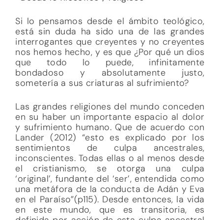
Si lo pensamos desde el ámbito teológico,
está sin duda ha sido una de las grandes
interrogantes que creyentes y no creyentes
nos hemos hecho, y es que ¿Por qué un dios
que todo lo puede, infinitamente
bondadoso y absolutamente justo,
sometería a sus criaturas al sufrimiento?
Las grandes religiones del mundo conceden
en su haber un importante espacio al dolor
y sufrimiento humano. Que de acuerdo con
Lander (2012) “esto es explicado por los
sentimientos de culpa ancestrales,
inconscientes. Todas ellas o al menos desde
el cristianismo, se otorga una culpa
‘original’, fundante del ‘ser’, entendida como
una metáfora de la conducta de Adán y Eva
en el Paraíso”(p115). Desde entonces, la vida
en este mundo, que es transitoria, es
definida por acción de esta culpa ancestral