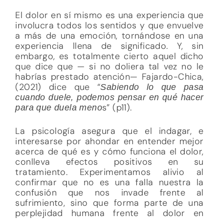
El dolor en sí mismo es una experiencia que
involucra todos los sentidos y que envuelve
a más de una emoción, tornándose en una
experiencia llena de significado. Y, sin
embargo, es totalmente cierto aquel dicho
que dice que — si no doliera tal vez no le
habrías prestado atención— Fajardo-Chica,
(2021) dice que “
Sabiendo lo que pasa
cuando duele, podemos pensar en qué hacer
s” (p11).
para que duela meno
La psicología asegura que el indagar, e
interesarse por ahondar en entender mejor
acerca de qué es y cómo funciona el dolor,
conlleva efectos positivos en su
tratamiento. Experimentamos alivio al
confirmar que no es una falla nuestra la
confusión que nos invade frente al
sufrimiento, sino que forma parte de una
perplejidad humana frente al dolor en