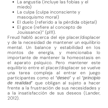
La angustia (incluye las fobias y el
miedo)
La culpa (culpa inconsciente y
masoquismo moral)
El duelo (referido a la pérdida objetal)
El goce (refiere al concepto de
Jouissance)” (p111).
Freud habló acerca del eje placer/displacer
y de la necesidad de mantener un equilibrio
mental. Un balance y estabilidad en los
montos de energía, y mencionaba lo
importante de mantener la homeostasis en
el aparato psíquico. Pero mantener este
equilibrio entre el placer/displacer se vuelve
una tarea compleja al entrar en juego
participantes como el “
” y el “
deseo
principio
” que obligan al sujeto a hacer
de realidad
frente a la frustración de sus necesidades y
a la insatisfacción de sus deseos (Lander,
2012).