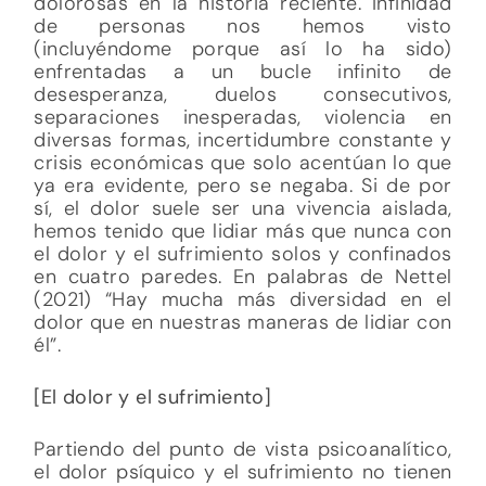
dolorosas en la historia reciente. Infinidad
de personas nos hemos visto
(incluyéndome porque así lo ha sido)
enfrentadas a un bucle infinito de
desesperanza, duelos consecutivos,
separaciones inesperadas, violencia en
diversas formas, incertidumbre constante y
crisis económicas que solo acentúan lo que
ya era evidente, pero se negaba. Si de por
sí, el dolor suele ser una vivencia aislada,
hemos tenido que lidiar más que nunca con
el dolor y el sufrimiento solos y confinados
en cuatro paredes. En palabras de Nettel
(2021) “Hay mucha más diversidad en el
dolor que en nuestras maneras de lidiar con
él”.
[El dolor y el sufrimiento]
Partiendo del punto de vista psicoanalítico,
el dolor psíquico y el sufrimiento no tienen