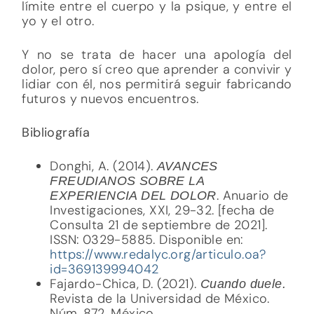
límite entre el cuerpo y la psique, y entre el
yo y el otro.
Y no se trata de hacer una apología del
dolor, pero sí creo que aprender a convivir y
lidiar con él, nos permitirá seguir fabricando
futuros y nuevos encuentros.
Bibliografía
Donghi, A. (2014).
AVANCES
FREUDIANOS SOBRE LA
. Anuario de
EXPERIENCIA DEL DOLOR
Investigaciones, XXI, 29-32. [fecha de
Consulta 21 de septiembre de 2021].
ISSN: 0329-5885. Disponible en:
https://www.redalyc.org/articulo.oa?
id=369139994042
Fajardo-Chica, D. (2021).
Cuando duele.
Revista de la Universidad de México.
Núm. 872, México.