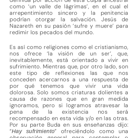
como ‘un valle de lágrimas’, en el cual el
arrepentimiento sincero y la penitencia
podrían otorgar la salvación. Jesús de
Nazareth en su pasión ‘sufre y muere’ para
redimir los pecados del mundo.
Es así como religiones como el cristianismo,
nos ofrece ‘la visión de un ser’, que,
inevitablemente, está orientado a vivir en
sufrimiento. Mientras que, por otro lado, son
este tipo de reflexiones las que nos
conceden acercarnos a una respuesta de
por qué tenemos que vivir una vida
dolorosa. Solo somos criaturas dolientes a
causa de razones que en gran medida
ignoramos, pero si logramos atravesar la
pena de la existencia nos será
recompensado en esta vida y/o en las otras.
Por su parte Buda en sus enseñanzas dijo:
“
” ofreciéndolo como una
Hay sufrimiento
observación general para contemplar o