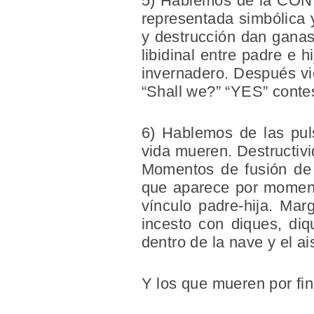
5) Hablemos de la CON
representada simbólica 
y destrucción dan ganas
libidinal entre padre e 
invernadero. Después vie
“Shall we?” “YES” contes
6) Hablemos de las p
vida mueren. Destructivi
Momentos de fusión de l
que aparece por momento
vínculo padre-hija. Ma
incesto con diques, diq
dentro de la nave y el a
Y los que mueren por fin s