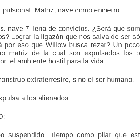
pulsional. Matriz, nave como encierro.
vs. nave 7 llena de convictos. ¿Será que som
s? Lograr la ligazón que nos salva de ser sól
rá por eso que Willow busca rezar? Un poc
omo matriz de la cual son expulsados los 
ron el ambiente hostil para la vida.
onstruo extraterrestre, sino el ser humano.
pulsa a los alienados.
O:
po suspendido. Tiempo como pilar que es