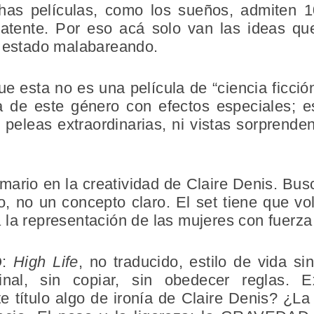
has películas, como los sueños, admiten 10
latente. Por eso acá solo van las ideas q
e estado malabareando.
ue esta no es una película de “ciencia ficci
la de este género con efectos especiales; 
n peleas extraordinarias, ni vistas sorprenden
mario en la creatividad de Claire Denis. Bu
, no un concepto claro. El set tiene que vol
la representación de las mujeres con fuerza
O:
High Life
, no traducido, estilo de vida sin
inal, sin copiar, sin obedecer reglas. 
e título algo de ironía de Claire Denis? ¿L