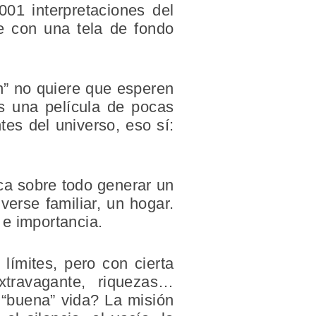
01 interpretaciones del
ue con una tela de fondo
ón” no quiere que esperen
es una película de pocas
tes del universo, eso sí:
sca sobre todo generar un
verse familiar, un hogar.
 e importancia.
 límites, pero con cierta
Extravagante, riquezas…
a “buena” vida? La misión