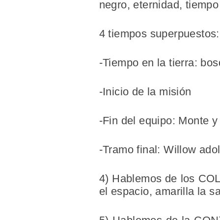
negro, eternidad, tiempo
4 tiempos superpuestos:
-Tiempo en la tierra: bo
-Inicio de la misión
-Fin del equipo: Monte y
-Tramo final: Willow ado
4) Hablemos de los C
el espacio, amarilla la s