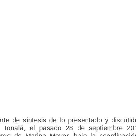
rte de síntesis de lo presentado y discuti
ne Tonalá, el pasado 28 de septiembre 20
argo de Marina Meyer, bajo la coordinaci