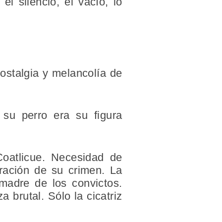
l silencio, el vacío, lo
ostalgia y melancolía de
su perro era su figura
Coatlicue. Necesidad de
aración de su crimen. La
madre de los convictos.
 brutal. Sólo la cicatriz