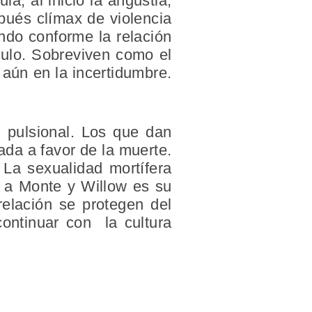
ula
, al inicio la angustia,
pués clímax de violencia
ndo conforme la relación
nculo. Sobreviven como el
 aún en la incertidumbre.
n pulsional. Los que dan
ada a favor de la muerte.
 La sexualidad mortífera
a a Monte y Willow es su
elación se protegen del
continuar con la cultura