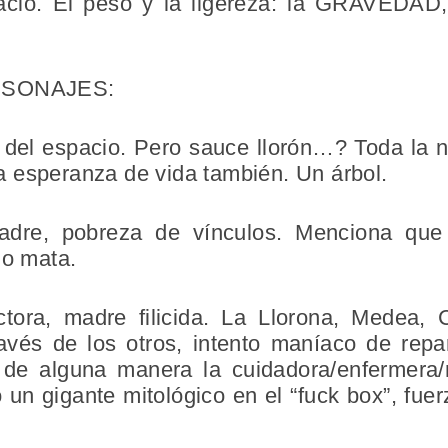
acio. El peso y la ligereza: la GRAVEDAD, e
ERSONAJES:
 del espacio. Pero sauce llorón…? Toda la n
 la esperanza de vida también. Un árbol.
adre, pobreza de vínculos. Menciona que 
 lo mata.
ctora, madre filicida. La Llorona, Medea, 
 través de los otros, intento maníaco de rep
de alguna manera la cuidadora/enfermera/
un gigante mitológico en el “fuck box”, fuerza