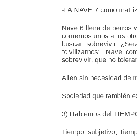
-LA NAVE 7
como matriz 
Nave 6 llena de perros 
comernos unos a los otro
buscan sobrevivir. ¿Se
“civilizarnos”. Nave c
sobrevivir, que no tolera
Alien sin necesidad de m
Sociedad que también ex
3) Hablemos del TIEMP
Tiempo subjetivo, tiem