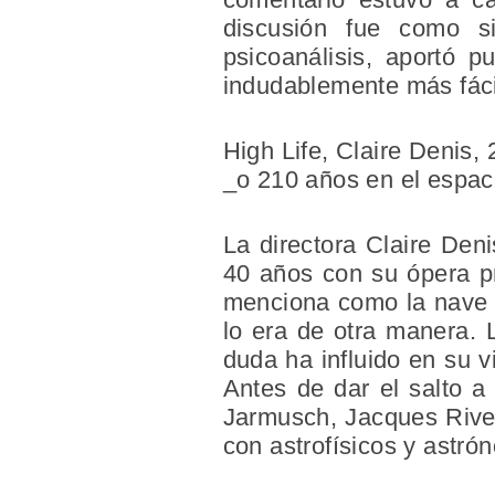
discusión fue como s
psicoanálisis, aportó p
indudablemente más fácil
High Life, Claire Denis, 
_
o 210 años en el espac
La directora Claire Deni
40 años con su ópera 
menciona como la nave e
lo era de otra manera. L
duda ha influido en su v
Antes de dar el salto a
Jarmusch, Jacques Rivet
con astrofísicos y astr