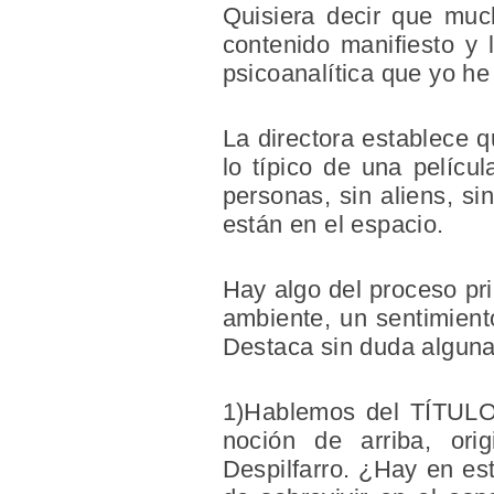
Quisiera decir que muc
contenido manifiesto y 
psicoanalítica que yo h
La directora establece q
lo típico de una pelícu
personas, sin aliens, si
están en el espacio.
Hay algo del proceso pri
ambiente, un sentimiento
Destaca sin duda alguna 
1)Hablemos del TÍTUL
noción de arriba, orig
Despilfarro. ¿Hay en est