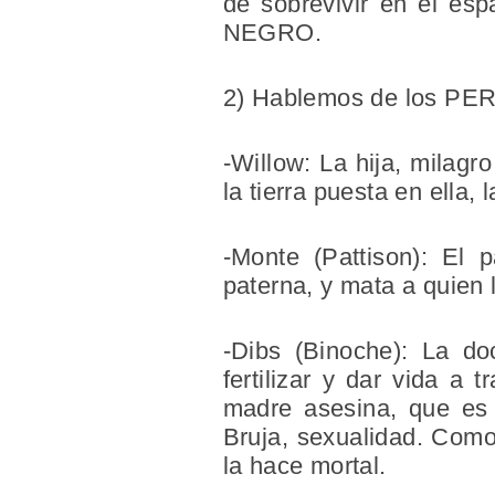
de sobrevivir en el esp
NEGRO.
2) Hablemos de los P
-Willow:
La hija, milagro
la tierra puesta en ella,
-Monte (Pattison)
: El p
paterna, y mata a quien
-Dibs (Binoche)
: La do
fertilizar y dar vida a
madre asesina, que es 
Bruja, sexualidad. Como 
la hace mortal.