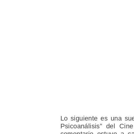
Lo siguiente es una sue
Psicoanálisis” del Ci
comentario estuvo a c