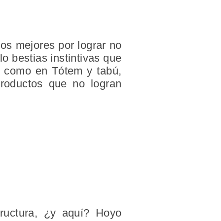
os mejores por lograr no
o bestias instintivas que
o como en Tótem y tabú,
productos que no logran
tructura, ¿y aquí? Hoyo