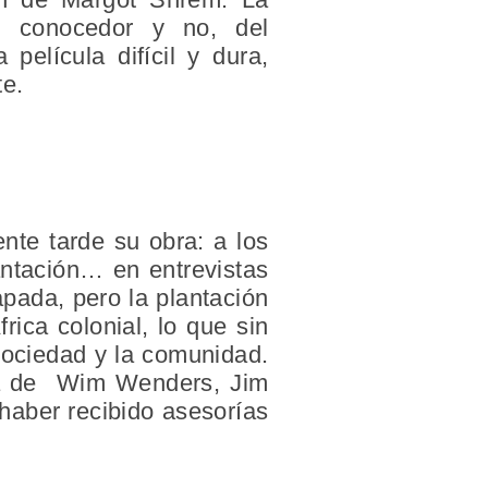
, conocedor y no, del
película difícil y dura,
te.
ente tarde su obra: a los
antación… en entrevistas
pada, pero la plantación
rica colonial, lo que sin
 sociedad y la comunidad.
alla de Wim Wenders, Jim
haber recibido asesorías