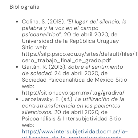
Bibliografía
Colina, S. (2018).
“El lugar del silencio, la
palabra y la voz en el campo
psicoanalítico
”. 20 de abril 2020, de
Universidad de la República Uruguay
Sitio web:
https://sifp.psico.edu.uy/sites/default/file
cero_trabajo_final_de_grado.pdf
Gaitán, R. (2013).
Sobre el sentimiento
de soledad.
24 de abril 2020, de
Sociedad Psicoanalítica de México Sitio
web:
https://sitionuevo.spm.mx/tag/gradiva/
Jaroslavsky, E. (s.f.).
La utilización de la
contratransferencia en los pacientes
silenciosos.
20 de abril 2020, de
Psicoanálisis & Intersubjetividad Sitio
web:
https://www.intersubjetividad.com.ar/la-
utilizacion-de-la-contratransferencia-