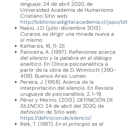
lenguaje
. 24 de abril 2020, de
Universidad Academia de Humanismo
Cristiano Sitio web:
http://bibliotecadigital.academia.cl/jspui/
Nasio, J.D. (julio-diciembre 2013).
Curarse, es dirigir una mirada nueva a
sí mismo.
Katharsis, 16, 11-25
Painceira, A. (1997).
Reflexiones acerca
del silencio y la palabra en el diálogo
analítico.
En Clínica psicoanalítica a
partir de la obra de D. Winnicott (390-
409). Buenos Aires: Lumen.
Pereira, J. (1958). Acerca de la
interpretación del silencio. En
Revista
uruguaya de psicoanálisis
, 2. 1-19
Pérez y Merino. (2013).
DEFINICIÓN DE
SILENCIO.
24 de abril del 2020, de
definición de Sitio web:
https://definicion.de/silencio/
Reik, T. (1987).
En el principio es el