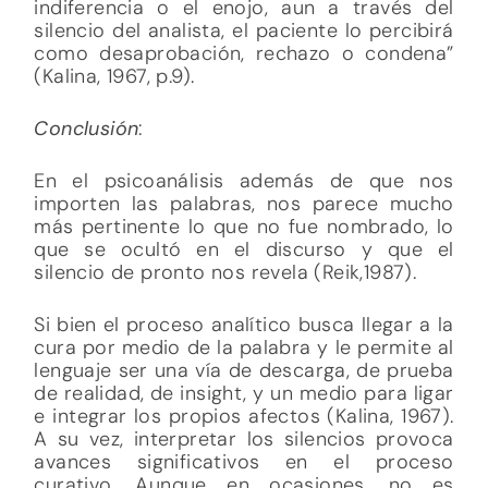
indiferencia o el enojo, aun a través del
silencio del analista, el paciente lo percibirá
como desaprobación, rechazo o condena”
(Kalina, 1967, p.9).
Conclusión
:
En el psicoanálisis además de que nos
importen las palabras, nos parece mucho
más pertinente lo que no fue nombrado, lo
que se ocultó en el discurso y que el
silencio de pronto nos revela (Reik,1987).
Si bien el proceso analítico busca llegar a la
cura por medio de la palabra y le permite al
lenguaje ser una vía de descarga, de prueba
de realidad, de insight, y un medio para ligar
e integrar los propios afectos (Kalina, 1967).
A su vez, interpretar los silencios provoca
avances significativos en el proceso
curativo. Aunque en ocasiones, no es