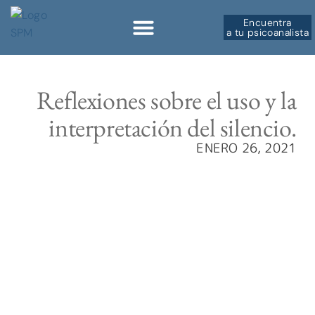
Encuentra
a tu psicoanalista
Sobre la SPM
Reflexiones sobre el uso y la
interpretación del silencio.
ENERO 26, 2021