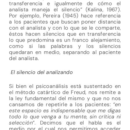
transferencia e igualmente de cómo el
analista maneja el silencio” (Kalina, 1967).
Por ejemplo, Pereira (1945) hace referencia
a los pacientes que buscan poner distancia
con el analista y con lo que se le comparte,
éstos hacen silencios que en transferencia
lo que predomina es un franco alejamiento,
como si las palabras y los silencios
quedaran en medio, separando al paciente
del analista.
El silencio del analizando
Si bien el psicoanálisis está sustentado en
el método catártico de Freud, nos remite a
la ley fundamental del mismo y que no nos
cansamos de repetirle a los pacientes:
“en
este espacio es indispensable que me digas
todo lo que venga a tu mente, sin crítica ni
selección
”. Decimos que el habla es el
medio por el cual nos permitimos acceder