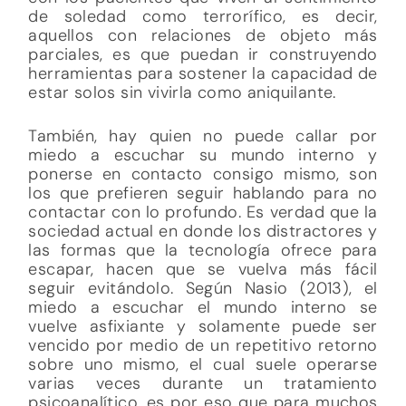
de soledad como terrorífico, es decir,
aquellos con relaciones de objeto más
parciales, es que puedan ir construyendo
herramientas para sostener la capacidad de
estar solos sin vivirla como aniquilante.
También, hay quien no puede callar por
miedo a escuchar su mundo interno y
ponerse en contacto consigo mismo, son
los que prefieren seguir hablando para no
contactar con lo profundo. Es verdad que la
sociedad actual en donde los distractores y
las formas que la tecnología ofrece para
escapar, hacen que se vuelva más fácil
seguir evitándolo. Según Nasio (2013), el
miedo a escuchar el mundo interno se
vuelve asfixiante y solamente puede ser
vencido por medio de un repetitivo retorno
sobre uno mismo, el cual suele operarse
varias veces durante un tratamiento
psicoanalítico, es por eso que para muchos