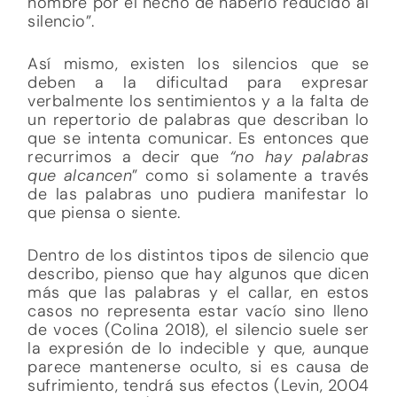
hombre por el hecho de haberlo reducido al
silencio”.
Así mismo, existen los silencios que se
deben a la dificultad para expresar
verbalmente los sentimientos y a la falta de
un repertorio de palabras que describan lo
que se intenta comunicar. Es entonces que
recurrimos a decir que
“no hay palabras
que alcancen
” como si solamente a través
de las palabras uno pudiera manifestar lo
que piensa o siente.
Dentro de los distintos tipos de silencio que
describo, pienso que hay algunos que dicen
más que las palabras y el callar, en estos
casos no representa estar vacío sino lleno
de voces (Colina 2018), el silencio suele ser
la expresión de lo indecible y que, aunque
parece mantenerse oculto, si es causa de
sufrimiento, tendrá sus efectos (Levin, 2004