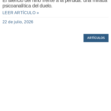
El silencio del niño frente a la pérdida: una mirada
psicoanalítica del duelo.
LEER ARTÍCULO »
22 de julio, 2026
ARTÍCULOS