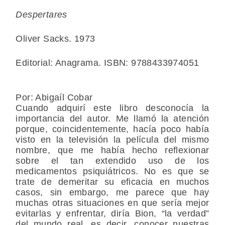
Despertares
Oliver Sacks. 1973
Editorial: Anagrama. ISBN: 9788433974051
Por: Abigaíl Cobar
Cuando adquirí este libro desconocía la
importancia del autor. Me llamó la atención
porque, coincidentemente, hacía poco había
visto en la televisión la película del mismo
nombre, que me había hecho reflexionar
sobre el tan extendido uso de los
medicamentos psiquiátricos. No es que se
trate de demeritar su eficacia en muchos
casos, sin embargo, me parece que hay
muchas otras situaciones en que sería mejor
evitarlas y enfrentar, diría Bion, “la verdad”
del mundo real, es decir, conocer nuestras