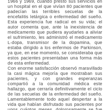
1966 y 1969, cuando prestó sus servicios en
un hospital en el que vivían 80 pacientes que
padecían las terribles secuelas de la
encefalitis letárgica o enfermedad del sueño.
Esta experiencia fue radical en su vida; el
autor comenta que, ante la inexistencia de
medicamento que pudiera ayudarles a aliviar
el sufrimiento, les administró el medicamento
L-dopa, transmisor de la dopamina, que
estaba dirigido a los enfermos de Parkinson,
ya que, en ese momento, se consideraba que
estos pacientes presentaban una forma más
de esta enfermedad.
Con enorme satisfacción observó maravillado
la casi mágica mejoría que mostraban sus
pacientes, y con grandes esperanzas
compartió a la comunidad médica este
hallazgo, que cerraría definitivamente el ciclo
de las secuelas de la enfermedad del sueño.
Lamentablemente todo aquel despertar a la
vida que habían disfrutado sus pacientes por
unos cuántos meses, dolorosamente se fue