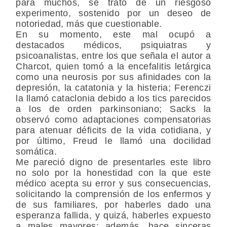
para muchos, se trató de un riesgoso
experimento, sostenido por un deseo de
notoriedad, más que cuestionable.
En su momento, este mal ocupó a
destacados médicos, psiquiatras y
psicoanalistas, entre los que señala el autor a
Charcot, quien tomó a la encefalitis letárgica
como una neurosis por sus afinidades con la
depresión, la catatonia y la histeria; Ferenczi
la llamó cataclonia debido a los tics parecidos
a los de orden parkinsoniano; Sacks la
observó como adaptaciones compensatorias
para atenuar déficits de la vida cotidiana, y
por último, Freud le llamó una docilidad
somática.
Me pareció digno de presentarles este libro
no solo por la honestidad con la que este
médico acepta su error y sus consecuencias,
solicitando la comprensión de los enfermos y
de sus familiares, por haberles dado una
esperanza fallida, y quizá, haberles expuesto
a males mayores; además, hace sinceras