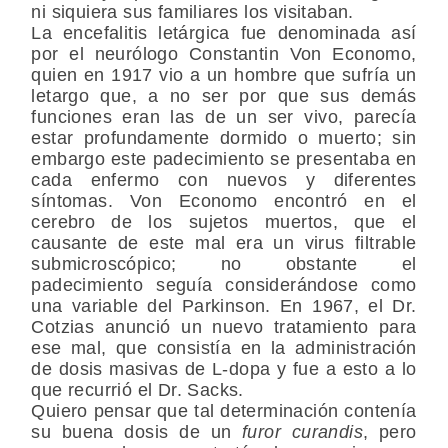
ni siquiera sus familiares los visitaban.
La encefalitis letárgica fue denominada así
por el neurólogo Constantin Von Economo,
quien en 1917 vio a un hombre que sufría un
letargo que, a no ser por que sus demás
funciones eran las de un ser vivo, parecía
estar profundamente dormido o muerto; sin
embargo este padecimiento se presentaba en
cada enfermo con nuevos y diferentes
síntomas. Von Economo encontró en el
cerebro de los sujetos muertos, que el
causante de este mal era un virus filtrable
submicroscópico; no obstante el
padecimiento seguía considerándose como
una variable del Parkinson. En 1967, el Dr.
Cotzias anunció un nuevo tratamiento para
ese mal, que consistía en la administración
de dosis masivas de L-dopa y fue a esto a lo
que recurrió el Dr. Sacks.
Quiero pensar que tal determinación contenía
su buena dosis de un
furor curandis
, pero