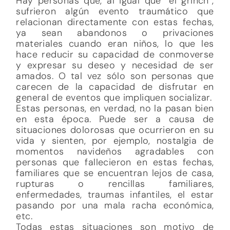
Hay personas que, al igual que “el grinch”,
sufrieron algún evento traumático que
relacionan directamente con estas fechas,
ya sean abandonos o privaciones
materiales cuando eran niños, lo que les
hace reducir su capacidad de conmoverse
y expresar su deseo y necesidad de ser
amados. O tal vez sólo son personas que
carecen de la capacidad de disfrutar en
general de eventos que impliquen socializar.
Estas personas, en verdad, no la pasan bien
en esta época. Puede ser a causa de
situaciones dolorosas que ocurrieron en su
vida y sienten, por ejemplo, nostalgia de
momentos navideños agradables con
personas que fallecieron en estas fechas,
familiares que se encuentran lejos de casa,
rupturas o rencillas familiares,
enfermedades, traumas infantiles, el estar
pasando por una mala racha económica,
etc.
Todas estas situaciones son motivo de