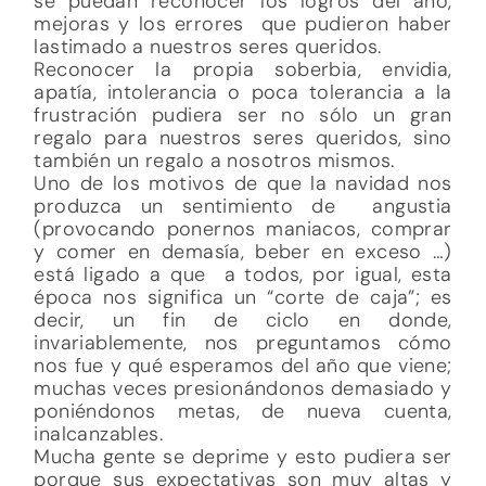
se puedan reconocer los logros del año,
mejoras y los errores que pudieron haber
lastimado a nuestros seres queridos.
Reconocer la propia soberbia, envidia,
apatía, intolerancia o poca tolerancia a la
frustración pudiera ser no sólo un gran
regalo para nuestros seres queridos, sino
también un regalo a nosotros mismos.
Uno de los motivos de que la navidad nos
produzca un sentimiento de angustia
(provocando ponernos maniacos, comprar
y comer en demasía, beber en exceso …)
está ligado a que a todos, por igual, esta
época nos significa un “corte de caja”; es
decir, un fin de ciclo en donde,
invariablemente, nos preguntamos cómo
nos fue y qué esperamos del año que viene;
muchas veces presionándonos demasiado y
poniéndonos metas, de nueva cuenta,
inalcanzables.
Mucha gente se deprime y esto pudiera ser
porque sus expectativas son muy altas y