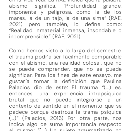
abismo significa: “Profundidad grande,
imponente y peligrosa, como la de los
mares, la de un tajo, la de una sima” (RAE,
2021) pero también, lo define como:
“Realidad inmaterial inmensa, insondable o
incomprensible.” (RAE, 2021)
Como hemos visto a lo largo del semestre,
el trauma podría ser fácilmente comparable
con el abismo: una realidad colosal, que no
se puede comprender, que no se puede
significar. Para los fines de este ensayo, me
gustaría tomar la definición que Paulina
Palacios dio de este: El trauma “(…) es,
entonces, una experiencia intrapsíquica
brutal que no puede integrarse a un
contexto de sentido en el momento que se
padece porque destroza la trama psíquica
(…)” (Palacios, 2016) Por otra parte, nos
indica algo de suma importancia respecto
al mismo: “(…) Un sujeto traumatizado no