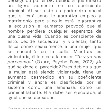
perseguido por el DIC debido a que mostró
un ligero aumento en su coeficiente
criminal. Al ser este un parámetro social
que, si está sano, le garantiza empleo y
matrimonio, pero si no lo está, le garantiza
la exclusión, el aumento provocó que el
hombre perdiera cualquier esperanza de
una buena vida. Cuando es consciente de
esto, decide secuestrar y violentar, tanto
física como sexualmente, a una mujer que
se encontró en la calle. Mientras es
violentada, él le dice a la mujer: “
Tu y yo nos
parecemos
” (Okura, Psycho-Pass, 2012) ¿A
qué se debe el parecido? Pues debido a que
la mujer está siendo violentada, tiene un
aumento desmedido en su coeficiente
criminal y ahora es clasificada por el
sistema como una amenaza, como un
criminal latente. Ella debe ser ejecutada, al
igual que su abusador.