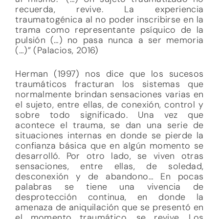
recuerda, revive. La experiencia
traumatogénica al no poder inscribirse en la
trama como representante psíquico de la
pulsión (…) no pasa nunca a ser memoria
(…)” (Palacios, 2016)
Herman (1997) nos dice que los sucesos
traumáticos fracturan los sistemas que
normalmente brindan sensaciones varias en
el sujeto, entre ellas, de conexión, control y
sobre todo significado. Una vez que
acontece el trauma, se dan una serie de
situaciones internas en donde se pierde la
confianza básica que en algún momento se
desarrolló. Por otro lado, se viven otras
sensaciones, entre ellas, de soledad,
desconexión y de abandono… En pocas
palabras se tiene una vivencia de
desprotección continua, en donde la
amenaza de aniquilación que se presentó en
el momento traumático, se revive. Los