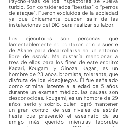
Psycho-Pass de los inspectores se vuelva
turbio. Son considerados “bestias” o “perros
de ataque”. Fueron excluidos de la sociedad
ya que únicamente pueden salir de las
instalaciones del DIC para realizar su labor.
Los ejecutores son personas que
lamentablemente no contaron con la suerte
de Akane para desarrollarse en un entorno
libre de
estrés
. Me gustaría mencionar a
tres de ellos para los fines de este escrito:
Kagari, Kougami y Ginoza. Kagari, es un
hombre de 23 años, bromista, tolerante, que
disfruta de los videojuegos. Él fue señalado
como criminal latente a la edad de 5 años
durante un examen médico, las causas son
desconocidas. Kougami, es un hombre de 29
años, serio y sobrio, quien logró mantener
un gran control de sus niveles de
estrés
hasta que presenció el asesinato de su
amigo más querido mientras laboraba