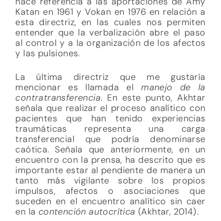
hace referencia a las aportaciones de Amy
Katan en 1961 y Vokan en 1976 en relación a
esta directriz, en las cuales nos permiten
entender que la verbalización abre el paso
al control y a la organización de los afectos
y las pulsiones.
La última directriz que me gustaría
mencionar es llamada el
manejo de la
contratransferencia
. En este punto, Akhtar
señala que realizar el proceso analítico con
pacientes que han tenido experiencias
traumáticas representa una carga
transferencial que podría denominarse
caótica. Señala que anteriormente, en un
encuentro con la prensa, ha descrito que es
importante estar al pendiente de manera un
tanto más vigilante sobre los propios
impulsos, afectos o asociaciones que
suceden en el encuentro analítico sin caer
en la
contención autocrítica
(Akhtar, 2014).