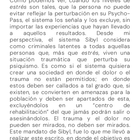
Como podemos ver, cuando los niveles de
estrés
son tales, que la persona no puede
evitar reflejar la perturbación en su Psycho-
Pass, el sistema los señala y los excluye, sin
importar las experiencias que hayan llevado
a aquellos resultados. Desde mi
perspectiva, el sistema Sibyl considera
como criminales latentes a todas aquellas
personas que, más que
estrés
, viven una
situación traumática que perturba su
psiquismo. Es como si el sistema quisiera
crear una sociedad en donde el dolor o el
trauma no están permitidos; en donde
estos deben ser callados a tal grado que, si
existen, se convierten en amenazas para la
población y deben ser apartados de esta,
excluyéndolos en un “centro de
rehabilitación” del que jamás podrán salir o
asesinándolos. El trauma y el dolor no
pueden ser mirados, no deben ser mirados.
Este mandato de Sibyl, fue lo que me llevó a
realizar este escrito, en donde el objetivo es