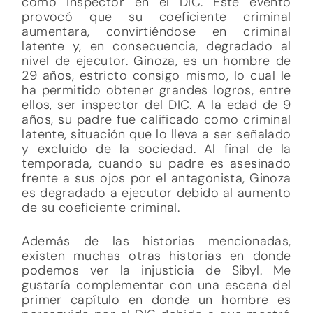
como inspector en el DIC. Este evento
provocó que su coeficiente criminal
aumentara, convirtiéndose en criminal
latente y, en consecuencia, degradado al
nivel de ejecutor. Ginoza, es un hombre de
29 años, estricto consigo mismo, lo cual le
ha permitido obtener grandes logros, entre
ellos, ser inspector del DIC. A la edad de 9
años, su padre fue calificado como criminal
latente, situación que lo lleva a ser señalado
y excluido de la sociedad. Al final de la
temporada, cuando su padre es asesinado
frente a sus ojos por el antagonista, Ginoza
es degradado a ejecutor debido al aumento
de su coeficiente criminal.
Además de las historias mencionadas,
existen muchas otras historias en donde
podemos ver la injusticia de Sibyl. Me
gustaría complementar con una escena del
primer capítulo en donde un hombre es