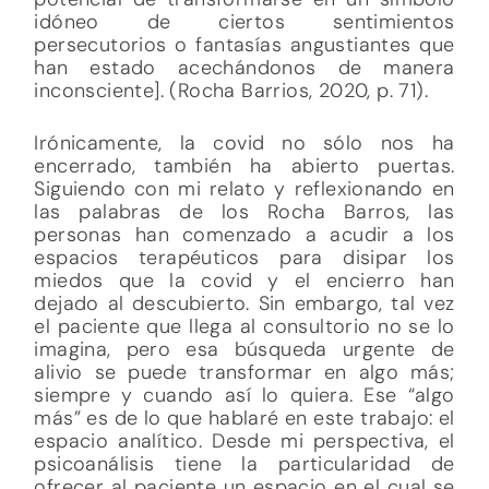
idóneo de ciertos sentimientos
persecutorios o fantasías angustiantes que
han estado acechándonos de manera
inconsciente]. (Rocha Barrios, 2020, p. 71).
Irónicamente, la covid no sólo nos ha
encerrado, también ha abierto puertas.
Siguiendo con mi relato y reflexionando en
las palabras de los Rocha Barros, las
personas han comenzado a acudir a los
espacios terapéuticos para disipar los
miedos que la covid y el encierro han
dejado al descubierto. Sin embargo, tal vez
el paciente que llega al consultorio no se lo
imagina, pero esa búsqueda urgente de
alivio se puede transformar en algo más;
siempre y cuando así lo quiera. Ese “algo
más” es de lo que hablaré en este trabajo: el
espacio analítico. Desde mi perspectiva, el
psicoanálisis tiene la particularidad de
ofrecer al paciente un espacio en el cual se