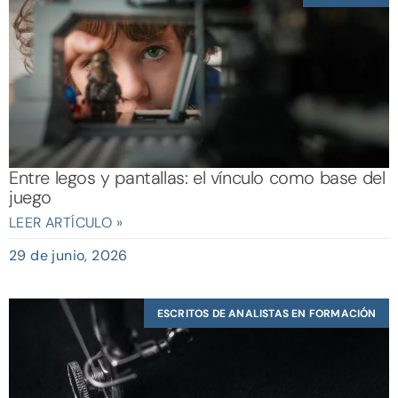
Entre legos y pantallas: el vínculo como base del
juego
LEER ARTÍCULO »
29 de junio, 2026
ESCRITOS DE ANALISTAS EN FORMACIÓN