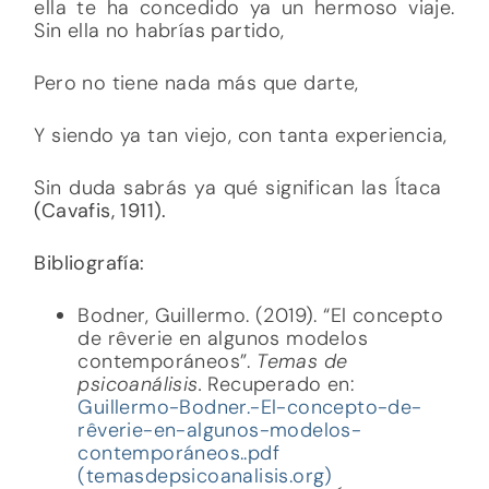
ella te ha concedido ya un hermoso viaje.
Sin ella no habrías partido,
Pero no tiene nada más que darte,
Y siendo ya tan viejo, con tanta experiencia,
Sin duda sabrás ya qué significan las Ítaca
(Cavafis, 1911).
Bibliografía:
Bodner, Guillermo. (2019). “El concepto
de rêverie en algunos modelos
contemporáneos”.
Temas
de
psicoanálisis.
Recuperado en:
Guillermo-Bodner.-El-concepto-de-
rêverie-en-algunos-modelos-
contemporáneos..pdf
(temasdepsicoanalisis.org)