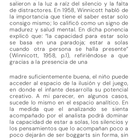
salieron a la luz a raíz del silencio y la falta
de distractores. En 1958, Winnicott habló de
la importancia que tiene el saber estar solo
consigo mismo; lo calificó como un signo de
madurez y salud mental. En dicha ponencia
explicó que: “la capacidad para estar solo
se basa en una paradoja; estar a solas
cuando otra persona se halla presente”
(Winnicott, 1958, p.1), refiriéndose a que
gracias a la presencia de una
madre suficientemente buena, el niño puede
acceder al espacio de la ilusión y del juego,
en donde el infante desarrolla su potencial
creativo. A mi parecer, en algunos casos,
sucede lo mismo en el espacio analítico. En
la medida que el analizando se sienta
acompañado por el analista podrá dominar
la capacidad de estar a solas, los silencios y
los pensamientos que lo acompañan poco a
poco dejarán de ser boggarts sin forma, sin