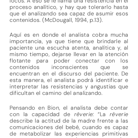
locos. A eso se le llama una resistencia en el
proceso analítico, y hay que tolerarlo hasta
que el analizando sea capaz de asumir esos
contenidos. (McDougall, 1994, p.13).
Aquí es en donde el analista cobra mucha
importancia, ya que tiene que brindarle al
paciente una escucha atenta, analítica y, al
mismo tiempo, dejarse llevar en la atención
flotante para poder conectar con los
contenidos inconscientes que se
encuentran en el discurso del paciente. De
esta manera, el analista podrá identificar e
interpretar las resistencias y angustias que
dificultan el camino del analizando.
Pensando en Bion, el analista debe contar
con la capacidad de
rêverie:
“La
rêverie
describe la actitud de la madre frente a las
comunicaciones del bebé, cuando es capaz
de metabolizar las experiencias primitivas