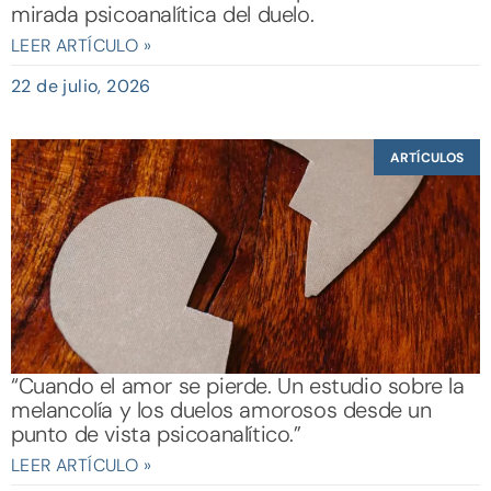
mirada psicoanalítica del duelo.
LEER ARTÍCULO »
22 de julio, 2026
ARTÍCULOS
“Cuando el amor se pierde. Un estudio sobre la
melancolía y los duelos amorosos desde un
punto de vista psicoanalítico.”
LEER ARTÍCULO »