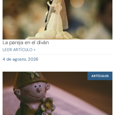
La pareja en el diván
LEER ARTÍCULO »
4 de agosto, 2026
ARTÍCULOS