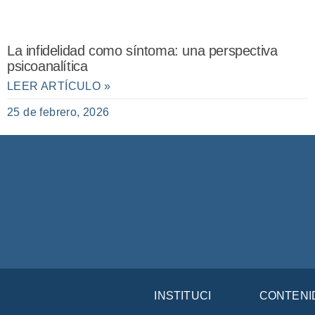
La infidelidad como síntoma: una perspectiva
psicoanalítica
LEER ARTÍCULO »
25 de febrero, 2026
INSTITUCIÓN
CONTENI