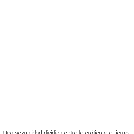
Una sexualidad dividida entre lo erótico y lo tierno