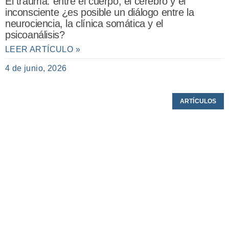
El trauma: entre el cuerpo, el cerebro y el
inconsciente ¿es posible un diálogo entre la
neurociencia, la clínica somática y el
psicoanálisis?
LEER ARTÍCULO »
4 de junio, 2026
ARTÍCULOS