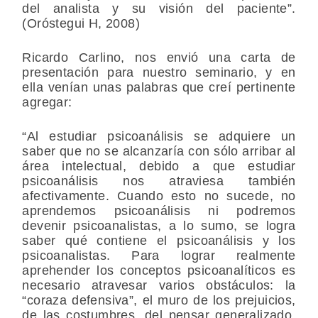
del analista y su visión del paciente”.
(Oróstegui H, 2008)
Ricardo Carlino, nos envió una carta de
presentación para nuestro seminario, y en
ella venían unas palabras que creí pertinente
agregar:
“Al estudiar psicoanálisis se adquiere un
saber que no se alcanzaría con sólo arribar al
área intelectual, debido a que estudiar
psicoanálisis nos atraviesa también
afectivamente. Cuando esto no sucede, no
aprendemos psicoanálisis ni podremos
devenir psicoanalistas, a lo sumo, se logra
saber qué contiene el psicoanálisis y los
psicoanalistas. Para lograr realmente
aprehender los conceptos psicoanalíticos es
necesario atravesar varios obstáculos
:
la
“coraza defensiva”, el muro de los prejuicios,
de las costumbres, del pensar generalizado,