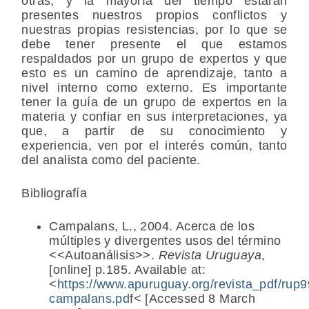
otras, y la mayoría del tiempo estarán
presentes nuestros propios conflictos y
nuestras propias resistencias, por lo que se
debe tener presente el que estamos
respaldados por un grupo de expertos y que
esto es un camino de aprendizaje, tanto a
nivel interno como externo. Es importante
tener la guía de un grupo de expertos en la
materia y confiar en sus interpretaciones, ya
que, a partir de su conocimiento y
experiencia, ven por el interés común, tanto
del analista como del paciente.
Bibliografía
Campalans, L., 2004. Acerca de los
múltiples y divergentes usos del término
<<Autoanálisis>>.
Revista Uruguaya
,
[online] p.185. Available at:
<
https://www.apuruguay.org/revista_pdf/rup9
campalans.pd
f< [Accessed 8 March