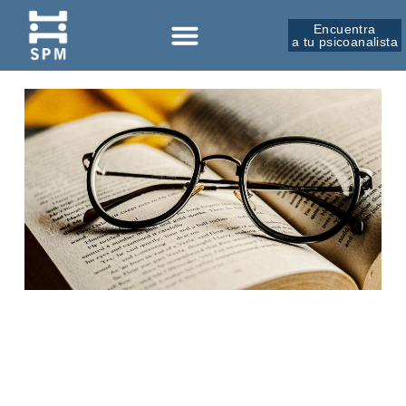
Encuentra
a tu psicoanalista
Sobre la SPM