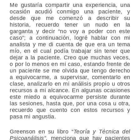
Me gustaría compartir una experiencia, una
ocasión acudió conmigo una paciente, y
desde que me comenzó a describir su
historia, recuerdo tener un nudo en la
garganta y decir “no voy a poder con este
caso”; a continuación, logré hablar con mi
analista y me di cuenta de que era un tema
mío, en el cual podía trabajar sin tener que
dejar a la paciente. Creo que muchas veces,
o por lo menos en mi caso, estando frente de
un paciente se me olvida que tengo derecho
a equivocarme, a supervisar, comentarlo en
clase, analizarlo en mi análisis propio u otros
recursos a mi alcance. En algunas ocasiones
este miedo a equivocarme persiste durante
las sesiones, hasta que, por una cosa u otra,
recuerdo que cuento con estos recursos y
pasa mi angustia.
Greenson en su libro “
Teoría y Técnica del
Psicoanálisis”,
menciona que hay pacientes