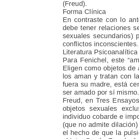
(Freud).
Forma Clínica
En contraste con lo ant
debe tener relaciones s
sexuales secundarios) p
conflictos inconscientes.
Literatura Psicoanalítica
Para Fenichel, este “am
Eligen como objetos de a
los aman y tratan con l
fuera su madre, está ce
ser amado por sí mismo
Freud, en Tres Ensayos
objetos sexuales excl
individuo cobarde e imp
(que no admite dilación
el hecho de que la puls