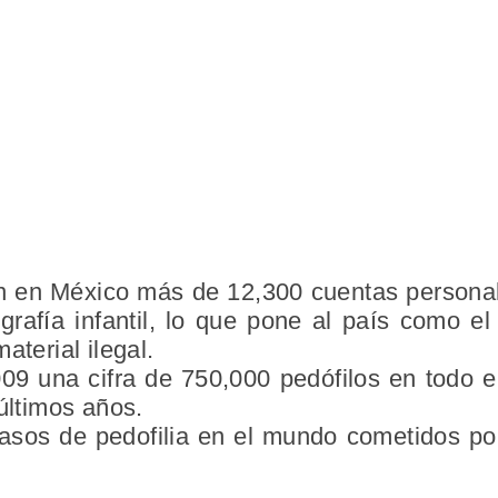
n en México más de 12,300 cuentas personal
grafía infantil, lo que pone al país como el
aterial ilegal.
9 una cifra de 750,000 pedófilos en todo e
 últimos años.
asos de pedofilia en el mundo cometidos por