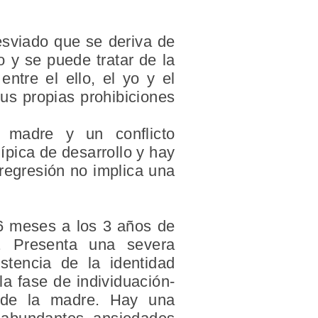
esviado que se deriva de
o y se puede tratar de la
ntre el ello, el yo y el
sus propias prohibiciones
 madre y un conflicto
ípica de desarrollo y hay
 regresión no implica una
 6 meses a los 3 años de
. Presenta una severa
stencia de la identidad
a fase de individuación-
a de la madre. Hay una