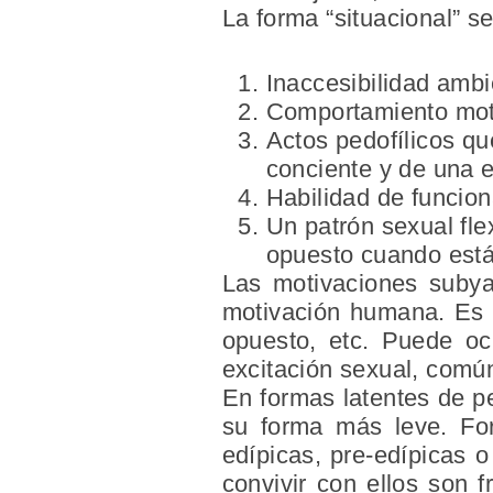
La forma
“situacional”
se
Inaccesibilidad ambi
Comportamiento mot
Actos pedofílicos qu
conciente y de una e
Habilidad de funcion
Un patrón sexual fle
opuesto cuando está
Las motivaciones suby
motivación humana. Es 
opuesto, etc. Puede ocu
excitación sexual, comú
En formas latentes de pe
su forma más leve. For
edípicas, pre-edípicas o
convivir con ellos son f