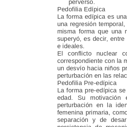
perverso.
Pedofilia Edípica
La forma edípica es una
una regresión temporal, 
misma forma que una neu
superyó, es decir, entre
e ideales.
El conflicto nuclear
correspondiente con la m
un desvío hacia niños pr
perturbación en las rela
Pedofilia Pre-edípica
La forma pre-edípica se
edad. Su motivación 
perturbación en la ide
femenina primaria, como
separación y de desar