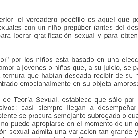
erior, el verdadero pedófilo es aquel que p
exuales con un niño prepúber (antes del desa
ara lograr gratificación sexual y para obt
or” por los niños está basado en una elecci
mor a jóvenes o niños que, a su juicio, se 
a ternura que habían deseado recibir de su 
ntrado emocionalmente en su objeto amoroso
.
 de Teoría Sexual, establece que sólo por 
usivos; casi siempre llegan a desempeña
otente se procura semejante subrogado o cu
) no puede apropiarse en el momento de un 
ión sexual admita una variación tan grande 