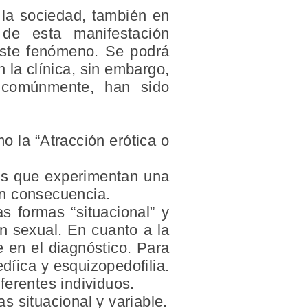
 la sociedad, también en
de esta manifestación
 este fenómeno. Se podrá
 la clínica, sin embargo,
 comúnmente, han sido
o la “Atracción erótica o
nes que experimentan una
en consecuencia.
as formas “situacional” y
ón sexual. En cuanto a la
e en el diagnóstico. Para
-edíica y esquizopedofilia.
ferentes individuos.
 situacional y variable.