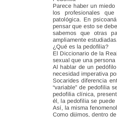
Parece haber un miedo a
los profesionales qu
patológica. En psicoaná
pensar que esto se debe 
sabemos que otras pa
ampliamente estudiadas
¿Qué es la pedofilia?
El Diccionario de la Rea
sexual que una persona a
Al hablar de un pedófil
necesidad imperativa po
Socarides diferencia ent
“variable” de pedofilia 
pedofilia clínica, prese
él, la pedofilia se puede 
Así, la misma fenomenolo
Como dijimos, dentro de