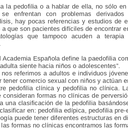
 la pedofilia o a hablar de ella, no sólo en
e se enfrentan con problemas derivados 
lisis, hay pocas referencias y estudios de
a que son pacientes difíciles de encontrar en
tologías que tampoco acuden a terapia
.
l Academia Española define la paedofilia com
dulta siente hacia niños o adolescentes”.
o nos referimos a adultos e individuos jóve
r tener comercio sexual con niños y actúan 
re pedofilia clínica y pedofilia no clínica. L
se consideran formas no clínicas de perversi
nta una clasificación de la pedofilia basándos
clasificar en: pedofilia edípica, pedofilia pre
gía puede tener diferentes estructuras en di
 las
formas no clínicas
encontramos las formas