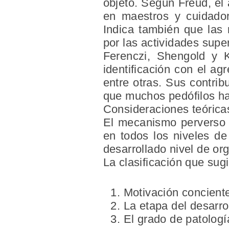
objeto. Según Freud, el 
en maestros y cuidador
Indica también que las
por las actividades supe
Ferenczi, Shengold y 
identificación con el ag
entre otras. Sus contrib
que muchos pedófilos ha
Consideraciones teórica
El mecanismo perverso p
en todos los niveles de 
desarrollado nivel de or
La clasificación que sug
Motivación conciente
La etapa del desarrol
El grado de patologí