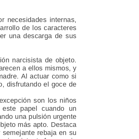
or necesidades internas,
rrollo de los caracteres
ener una descarga de sus
ón narcisista de objeto.
parecen a ellos mismos, y
madre. Al actuar como si
, disfrutando el goce de
excepción son los niños
r este papel cuando un
ando una pulsión urgente
objeto más apto. Destaca
y semejante rebaja en su