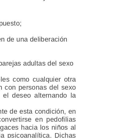
puesto;
en de una deliberación
 parejas adultas del sexo
bles como cualquier otra
n con personas del sexo
r el deseo alternando la
nte de esta condición, en
nvertirse en pedofilias
ugaces hacia los niños al
ia psicoanalítica. Dichas