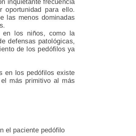
on inquietante frecuencia
 oportunidad para ello.
tre las menos dominadas
s.
 en los niños, como la
 de defensas patológicas,
iento de los pedófilos ya
 en los pedófilos existe
e el más primitivo al más
n el paciente pedófilo