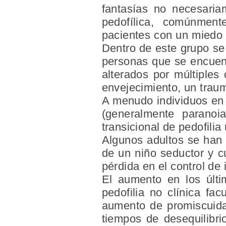
fantasías no necesaria
pedofílica, comúnment
pacientes con un miedo i
Dentro de este grupo se 
personas que se encuent
alterados por múltiples
envejecimiento, un trau
A menudo individuos en 
(generalmente paranoi
transicional de pedofili
Algunos adultos se han 
de un niño seductor y c
pérdida en el control de 
El aumento en los últ
pedofilia no clínica fa
aumento de promiscuida
tiempos de desequilibri