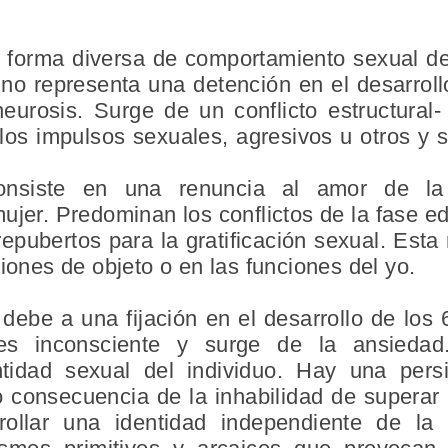
 forma diversa de comportamiento sexual d
no representa una detención en el desarroll
rosis. Surge de un conflicto estructural- e
 los impulsos sexuales, agresivos u otros y 
 consiste en una renuncia al amor de la
ujer. Predominan los conflictos de la fase ed
epubertos para la gratificación sexual. Esta
ciones de objeto o en las funciones del yo.
 debe a una fijación en el desarrollo de los
es inconsciente y surge de la ansiedad
ntidad sexual del individuo. Hay una persi
 consecuencia de la inhabilidad de superar l
rollar una identidad independiente de l