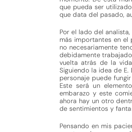
que pueda ser utilizado
que data del pasado, au
Por el lado del analista
más importantes en el 
no necesariamente tendr
debidamente trabajado e
vuelta atrás de la vid
Siguiendo la idea de E.
personaje puede fungir
Este será un element
embarazo y este comien
ahora hay un otro dentr
de sentimientos y fanta
Pensando en mis pacien