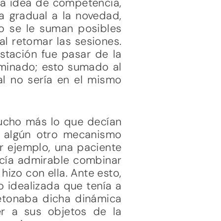
rta idea de competencia,
a gradual a la novedad,
to se le suman posibles
l retomar las sesiones.
tación fue pasar de la
rminado; esto sumado al
l no sería en el mismo
ucho más lo que decían
e algún otro mecanismo
r ejemplo, una paciente
ecía admirable combinar
hizo con ella. Ante esto,
o idealizada que tenía a
etonaba dicha dinámica
r a sus objetos de la