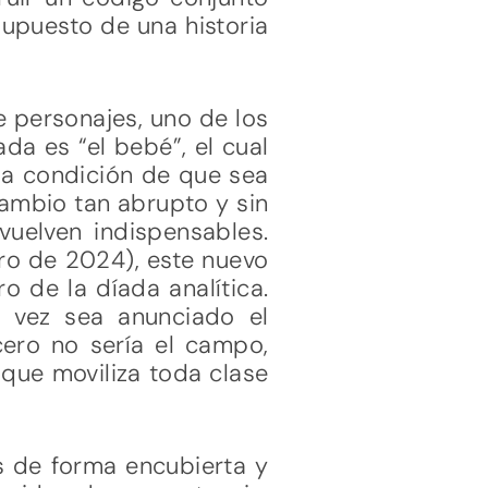
supuesto de una historia
de personajes, uno de los
a es “el bebé”, el cual
 la condición de que sea
cambio tan abrupto y sin
vuelven indispensables.
ero de 2024), este nuevo
 de la díada analítica.
 vez sea anunciado el
cero no sería el campo,
 que moviliza toda clase
s de forma encubierta y