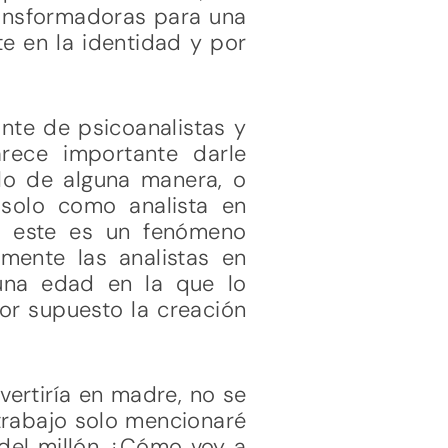
ansformadoras para una
e en la identidad y por
nte de psicoanalistas y
rece importante darle
rlo de alguna manera, o
 solo como analista en
s, este es un fenómeno
rmente las analistas en
una edad en la que lo
or supuesto la creación
ertiría en madre, no se
 trabajo solo mencionaré
 del millón ¿Cómo voy a