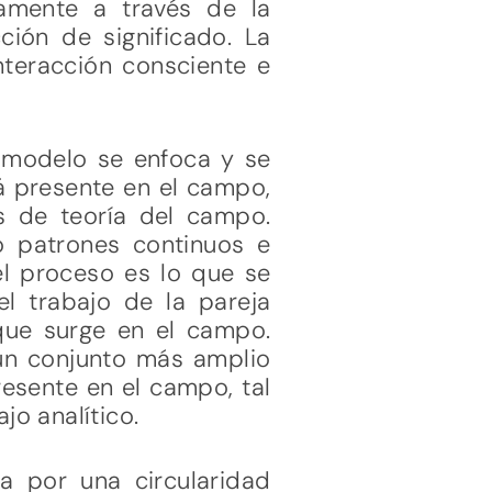
camente a través de la
ción de significado. La
nteracción consciente e
e modelo se enfoca y se
á presente en el campo,
 de teoría del campo.
 o patrones continuos e
 el proceso es lo que se
l trabajo de la pareja
 que surge en el campo.
 un conjunto más amplio
resente en el campo, tal
jo analítico.
za por una circularidad