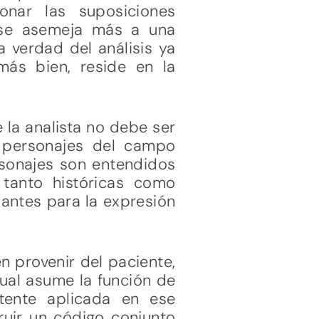
onar las suposiciones
s se asemeja más a una
a verdad del análisis ya
más bien, reside en la
 la analista no debe ser
s personajes del campo
ersonajes son entendidos
tanto históricas como
nantes para la expresión
n provenir del paciente,
cual asume la función de
tente aplicada en ese
uir un código conjunto