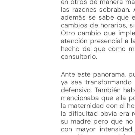
en otros de manera más 
las razones sobraban. 
además se sabe que exi
cambios de horarios, s
Otro cambio que imple
atención presencial a 
hecho de que como me 
consultorio.
Ante este panorama, p
ya sea transformando 
defensivo. También hab
mencionaba que ella po
la maternidad con el hec
la dificultad obvia era
su madre pero que no 
con mayor intensidad