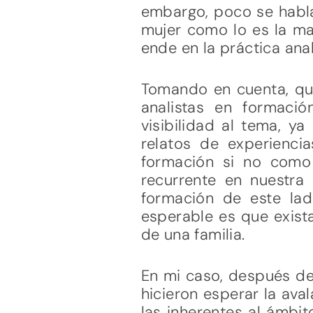
embargo, poco se habl
mujer como lo es la ma
ende en la práctica anal
Tomando en cuenta, que
analistas en formaci
visibilidad al tema, y
relatos de experienci
formación si no como 
recurrente en nuestra 
formación de este la
esperable es que exist
de una familia.
En mi caso, después de
hicieron esperar la ava
las inherentes al ámbi