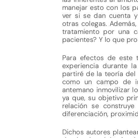
manejar esto con los p
ver si se dan cuenta 
otras colegas. Además,
tratamiento por una 
pacientes? Y lo que pro
Para efectos de este 
experiencia durante l
partiré de la teoría de
como un campo de inv
antemano inmovilizar lo
ya que, su objetivo pri
relación se construye
diferenciación, proximid
Dichos autores plantean