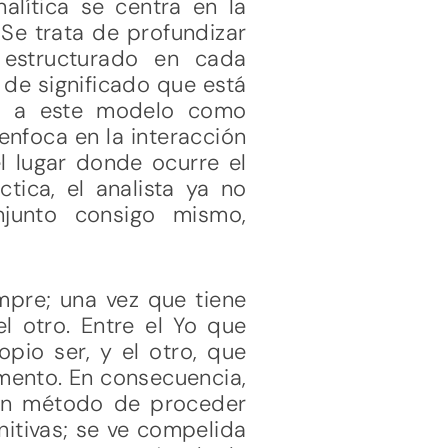
alítica se centra en la
 Se trata de profundizar
 estructurado en cada
 de significado que está
na a este modelo como
enfoca en la interacción
el lugar donde ocurre el
ctica, el analista ya no
junto consigo mismo,
mpre; una vez que tiene
el otro. Entre el Yo que
pio ser, y el otro, que
emento. En consecuencia,
a un método de proceder
nitivas; se ve compelida