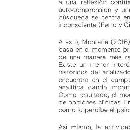
a una reflexión conti
autocomprensión y una 
búsqueda se centra en 
inconsciente (Ferro y Ci
A esto, Montana (2016)
basa en el momento pre
de una manera más ra
Existe un menor interé
históricos del analizad
encuentra en el campo
analítica, dando impor
Como resultado, el mod
de opciones clínicas. E
como lo percibe el psico
Así mismo, la activida