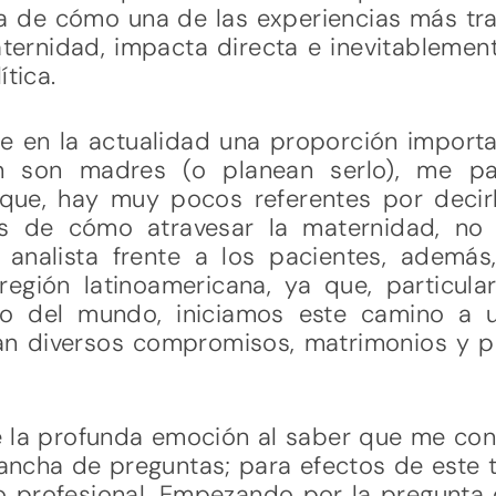
a de cómo una de las experiencias más tr
ternidad, impacta directa e inevitablement
ítica.
 en la actualidad una proporción importa
ón son madres (o planean serlo), me pa
a que, hay muy pocos referentes por deci
as de cómo atravesar la maternidad, no
analista frente a los pacientes, ademá
región latinoamericana, ya que, particula
do del mundo, iniciamos este camino a 
an diversos compromisos, matrimonios y p
 la profunda emoción al saber que me conv
lancha de preguntas; para efectos de este
to profesional. Empezando por la pregunta