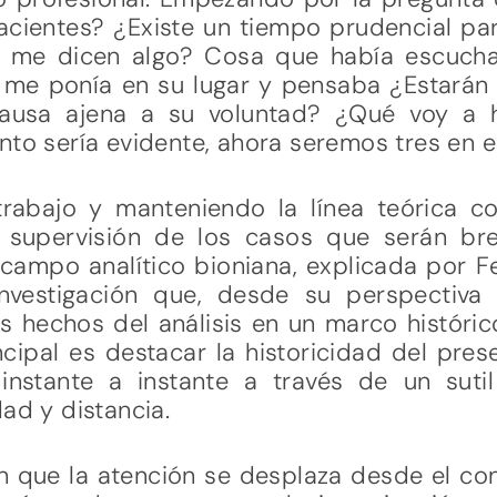
acientes? ¿Existe un tiempo prudencial pa
y me dicen algo? Cosa que había escuch
 me ponía en su lugar y pensaba ¿Estarán
causa ajena a su voluntad? ¿Qué voy a 
nto sería evidente, ahora seremos tres en el
trabajo y manteniendo la línea teórica c
a supervisión de los casos que serán b
l campo analítico bioniana, explicada por Fe
estigación que, desde su perspectiva e
s hechos del análisis en un marco histórico
ncipal es destacar la historicidad del pre
 instante a instante a través de un suti
ad y distancia.
 que la atención se desplaza desde el con