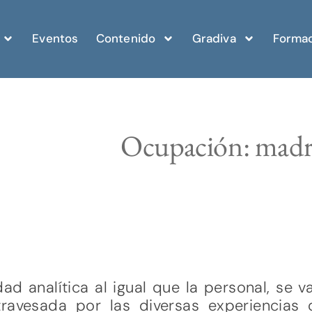
Eventos
Contenido
Gradiva
Formac
Ocupación: madre
d analítica al igual que la personal, se 
ravesada por las diversas experiencias q