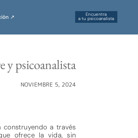
Encuentra
ión ↗︎
a tu psicoanalista
 y psicoanalista
NOVIEMBRE 5, 2024
va construyendo a través
ue ofrece la vida, sin