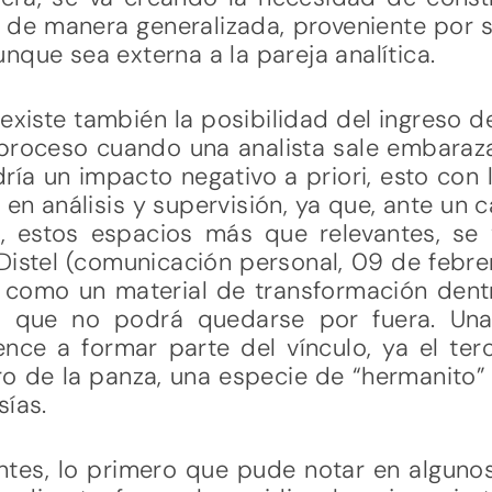
 de manera generalizada, proveniente por 
nque sea externa a la pareja analítica.
, existe también la posibilidad del ingreso 
proceso cuando una analista sale embarazad
ía un impacto negativo a priori, esto con
n análisis y supervisión, ya que, ante un 
a, estos espacios más que relevantes, se 
 Distel (comunicación personal, 09 de febr
 como un material de transformación dentro
o que no podrá quedarse por fuera. Una
ce a formar parte del vínculo, ya el ter
o de la panza, una especie de “hermanito”
sías.
tes, lo primero que pude notar en alguno