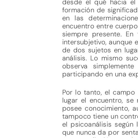
desde el qué hacia el 
formación de significad
en las determinacion
encuentro entre cuerpos
siempre presente. En
intersubjetivo, aunque 
de dos sujetos en lugar
análisis. Lo mismo suce
observa simplemente
participando en una ex
Por lo tanto, el campo
lugar el encuentro, se 
posee conocimiento, au
tampoco tiene un contro
el psicoanálisis según
que nunca da por sentad