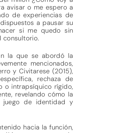
ra avisar o me espero a
ado de experiencias de
 dispuestos a pausar su
hacer si me quedo sin
 consultorio.
on la que se abordó la
revemente mencionados,
rro y Civitarese (2015),
specífica, rechaza de
 o intrapsíquico rígido,
sente, revelando cómo la
l juego de identidad y
tenido hacia la función,