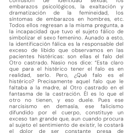
confusión de identidad sexual, los
embarazos psicológicos, la exaltación y
dramatización de la femineidad, los
síntomas de embarazos en hombres, etc.
Todos ellos regresan a la misma pregunta, a
la incapacidad que tuvo el sujeto fálico de
simbolizar el sexo femenino. Aunado a esto,
la identificación fálica es la responsable del
exceso de libido que observamos en las
pacientes histéricas: son ellas el falo del
Otro castrado. Nasio nos dice: “Esta claro
que para el histérico tener el falo es en
realidad, serlo. Pero, ¿Qué falo es el
histérico? Precisamente aquel falo que le
faltaba a la madre, al Otro castrado en el
fantasma de la castración. Él es lo que el
otro no tienen, y eso duele. Pues ese
narcisismo en demasía, ese falicismo
difundido por el cuerpo, constituye un
exceso tan grande que, aun cuando procura
al sujeto el sentimiento de existir, le costará
el dolor de ser constante presa de