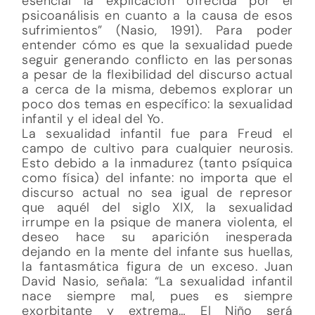
esencial la explicación ofrecida por el
psicoanálisis en cuanto a la causa de esos
sufrimientos” (Nasio, 1991). Para poder
entender cómo es que la sexualidad puede
seguir generando conflicto en las personas
a pesar de la flexibilidad del discurso actual
a cerca de la misma, debemos explorar un
poco dos temas en específico: la sexualidad
infantil y el ideal del Yo.
La sexualidad infantil fue para Freud el
campo de cultivo para cualquier neurosis.
Esto debido a la inmadurez (tanto psíquica
como física) del infante: no importa que el
discurso actual no sea igual de represor
que aquél del siglo XIX, la sexualidad
irrumpe en la psique de manera violenta, el
deseo hace su aparición inesperada
dejando en la mente del infante sus huellas,
la fantasmática figura de un exceso. Juan
David Nasio, señala: “La sexualidad infantil
nace siempre mal, pues es siempre
exorbitante y extrema… El Niño será