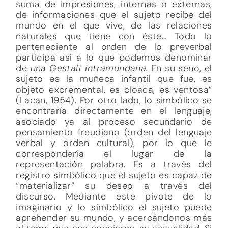
suma de impresiones, internas o externas,
de informaciones que el sujeto recibe del
mundo en el que vive, de las relaciones
naturales que tiene con éste… Todo lo
perteneciente al orden de lo preverbal
participa así a lo que podemos denominar
de
una Gestalt intramundana.
En su seno, el
sujeto es la muñeca infantil que fue, es
objeto excremental, es cloaca, es ventosa”
(Lacan, 1954). Por otro lado, lo simbólico se
encontraría directamente en el lenguaje,
asociado ya al proceso secundario de
pensamiento freudiano (orden del lenguaje
verbal y orden cultural), por lo que le
correspondería el lugar de la
representación palabra. Es a través del
registro simbólico que el sujeto es capaz de
“materializar” su deseo a través del
discurso. Mediante este pivote de lo
imaginario y lo simbólico el sujeto puede
aprehender su mundo, y acercándonos más