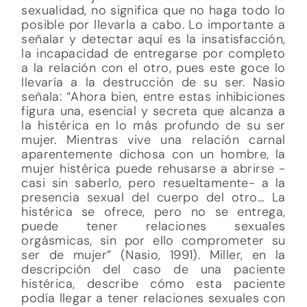
sexualidad, no significa que no haga todo lo
posible por llevarla a cabo. Lo importante a
señalar y detectar aquí es la insatisfacción,
la incapacidad de entregarse por completo
a la relación con el otro, pues este goce lo
llevaría a la destrucción de su ser. Nasio
señala: “Ahora bien, entre estas inhibiciones
figura una, esencial y secreta que alcanza a
la histérica en lo más profundo de su ser
mujer. Mientras vive una relación carnal
aparentemente dichosa con un hombre, la
mujer histérica puede rehusarse a abrirse -
casi sin saberlo, pero resueltamente- a la
presencia sexual del cuerpo del otro… La
histérica se ofrece, pero no se entrega,
puede tener relaciones sexuales
orgásmicas, sin por ello comprometer su
ser de mujer” (Nasio, 1991). Miller, en la
descripción del caso de una paciente
histérica, describe cómo esta paciente
podía llegar a tener relaciones sexuales con