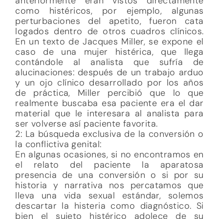
anteriormente eran vistos directamente
como histéricos, por ejemplo, algunas
perturbaciones del apetito, fueron cata
logados dentro de otros cuadros clínicos.
En un texto de Jacques Miller, se expone el
caso de una mujer histérica, que llega
contándole al analista que sufría de
alucinaciones: después de un trabajo arduo
y un ojo clínico desarrollado por los años
de práctica, Miller percibió que lo que
realmente buscaba esa paciente era el dar
material que le interesara al analista para
ser volverse así paciente favorita.
2: La búsqueda exclusiva de la conversión o
la conflictiva genital:
En algunas ocasiones, si no encontramos en
el relato del paciente la aparatosa
presencia de una conversión o si por su
historia y narrativa nos percatamos que
lleva una vida sexual estándar, solemos
descartar la histeria como diagnóstico. Si
bien el sujeto histérico adolece de su