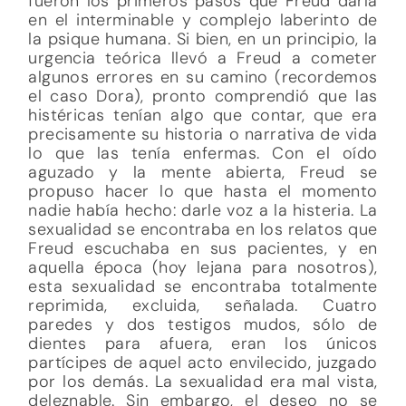
fueron los primeros pasos que Freud daría
en el interminable y complejo laberinto de
la psique humana. Si bien, en un principio, la
urgencia teórica llevó a Freud a cometer
algunos errores en su camino (recordemos
el caso Dora), pronto comprendió que las
histéricas tenían algo que contar, que era
precisamente su historia o narrativa de vida
lo que las tenía enfermas. Con el oído
aguzado y la mente abierta, Freud se
propuso hacer lo que hasta el momento
nadie había hecho: darle voz a la histeria. La
sexualidad se encontraba en los relatos que
Freud escuchaba en sus pacientes, y en
aquella época (hoy lejana para nosotros),
esta sexualidad se encontraba totalmente
reprimida, excluida, señalada. Cuatro
paredes y dos testigos mudos, sólo de
dientes para afuera, eran los únicos
partícipes de aquel acto envilecido, juzgado
por los demás. La sexualidad era mal vista,
deleznable. Sin embargo, el deseo no se