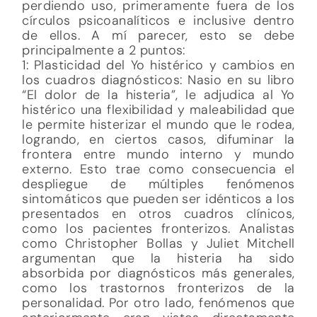
perdiendo uso, primeramente fuera de los
círculos psicoanalíticos e inclusive dentro
de ellos. A mí parecer, esto se debe
principalmente a 2 puntos:
1: Plasticidad del Yo histérico y cambios en
los cuadros diagnósticos: Nasio en su libro
“El dolor de la histeria”, le adjudica al Yo
histérico una flexibilidad y maleabilidad que
le permite histerizar el mundo que le rodea,
logrando, en ciertos casos, difuminar la
frontera entre mundo interno y mundo
externo. Esto trae como consecuencia el
despliegue de múltiples fenómenos
sintomáticos que pueden ser idénticos a los
presentados en otros cuadros clínicos,
como los pacientes fronterizos. Analistas
como Christopher Bollas y Juliet Mitchell
argumentan que la histeria ha sido
absorbida por diagnósticos más generales,
como los trastornos fronterizos de la
personalidad. Por otro lado, fenómenos que