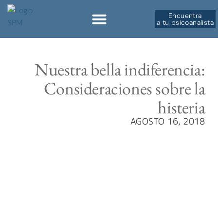
Encuentra
a tu psicoanalista
Sobre la SPM
Nuestra bella indiferencia:
Consideraciones sobre la
histeria
AGOSTO 16, 2018