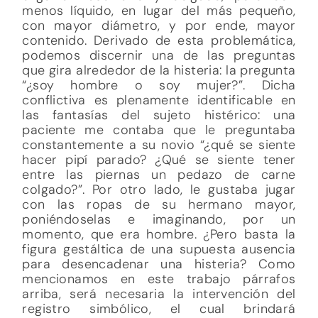
menos líquido, en lugar del más pequeño,
con mayor diámetro, y por ende, mayor
contenido. Derivado de esta problemática,
podemos discernir una de las preguntas
que gira alrededor de la histeria: la pregunta
“¿soy hombre o soy mujer?”. Dicha
conflictiva es plenamente identificable en
las fantasías del sujeto histérico: una
paciente me contaba que le preguntaba
constantemente a su novio “¿qué se siente
hacer pipí parado? ¿Qué se siente tener
entre las piernas un pedazo de carne
colgado?”. Por otro lado, le gustaba jugar
con las ropas de su hermano mayor,
poniéndoselas e imaginando, por un
momento, que era hombre. ¿Pero basta la
figura gestáltica de una supuesta ausencia
para desencadenar una histeria? Como
mencionamos en este trabajo párrafos
arriba, será necesaria la intervención del
registro simbólico, el cual brindará