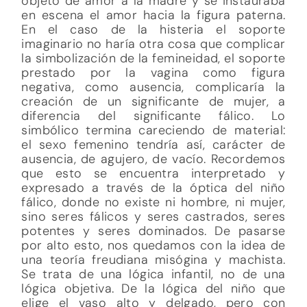
objeto de amor a la madre y se instauraba
en escena el amor hacia la figura paterna.
En el caso de la histeria el soporte
imaginario no haría otra cosa que complicar
la simbolización de la femineidad, el soporte
prestado por la vagina como figura
negativa, como ausencia, complicaría la
creación de un significante de mujer, a
diferencia del significante fálico. Lo
simbólico termina careciendo de material:
el sexo femenino tendría así, carácter de
ausencia, de agujero, de vacío. Recordemos
que esto se encuentra interpretado y
expresado a través de la óptica del niño
fálico, donde no existe ni hombre, ni mujer,
sino seres fálicos y seres castrados, seres
potentes y seres dominados. De pasarse
por alto esto, nos quedamos con la idea de
una teoría freudiana misógina y machista.
Se trata de una lógica infantil, no de una
lógica objetiva. De la lógica del niño que
elige el vaso alto y delgado, pero con