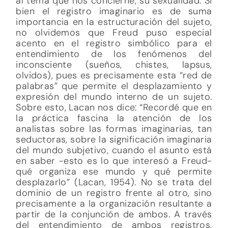
al tema que nos concierne, su sexualidad. Si
bien el registro imaginario es de suma
importancia en la estructuración del sujeto,
no olvidemos que Freud puso especial
acento en el registro simbólico para el
entendimiento de los fenómenos del
inconsciente (sueños, chistes, lapsus,
olvidos), pues es precisamente esta “red de
palabras” que permite el desplazamiento y
expresión del mundo interno de un sujeto.
Sobre esto, Lacan nos dice: “Recordé que en
la práctica fascina la atención de los
analistas sobre las formas imaginarias, tan
seductoras, sobre la significación imaginaria
del mundo subjetivo, cuando el asunto está
en saber -esto es lo que interesó a Freud-
qué organiza ese mundo y qué permite
desplazarlo” (Lacan, 1954). No se trata del
dominio de un registro frente al otro, sino
precisamente a la organización resultante a
partir de la conjunción de ambos. A través
del entendimiento de ambos registros,