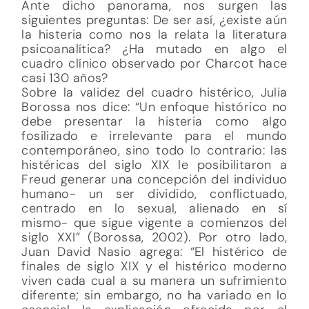
Ante dicho panorama, nos surgen las
siguientes preguntas: De ser así, ¿existe aún
la histeria como nos la relata la literatura
psicoanalítica? ¿Ha mutado en algo el
cuadro clínico observado por Charcot hace
casi 130 años?
Sobre la validez del cuadro histérico, Julia
Borossa nos dice: “Un enfoque histórico no
debe presentar la histeria como algo
fosilizado e irrelevante para el mundo
contemporáneo, sino todo lo contrario: las
histéricas del siglo XIX le posibilitaron a
Freud generar una concepción del individuo
humano- un ser dividido, conflictuado,
centrado en lo sexual, alienado en sí
mismo- que sigue vigente a comienzos del
siglo XXI” (Borossa, 2002). Por otro lado,
Juan David Nasio agrega: “El histérico de
finales de siglo XIX y el histérico moderno
viven cada cual a su manera un sufrimiento
diferente; sin embargo, no ha variado en lo