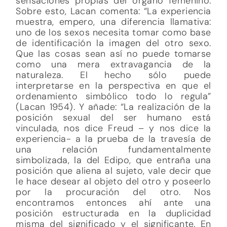
sensaciones propias del órgano femenino.
Sobre esto, Lacan comenta: “La experiencia
muestra, empero, una diferencia llamativa:
uno de los sexos necesita tomar como base
de identificación la imagen del otro sexo.
Que las cosas sean así no puede tomarse
como una mera extravagancia de la
naturaleza. El hecho sólo puede
interpretarse en la perspectiva en que el
ordenamiento simbólico todo lo regula”
(Lacan 1954). Y añade: “La realización de la
posición sexual del ser humano está
vinculada, nos dice Freud – y nos dice la
experiencia- a la prueba de la travesía de
una relación fundamentalmente
simbolizada, la del Edipo, que entraña una
posición que aliena al sujeto, vale decir que
le hace desear al objeto del otro y poseerlo
por la procuración del otro. Nos
encontramos entonces ahí ante una
posición estructurada en la duplicidad
misma del significado y el significante. En