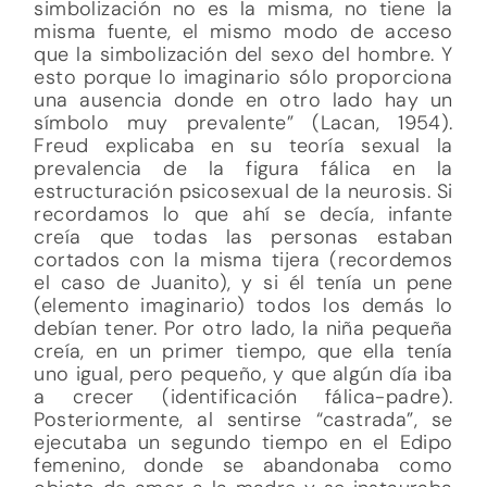
simbolización no es la misma, no tiene la
misma fuente, el mismo modo de acceso
que la simbolización del sexo del hombre. Y
esto porque lo imaginario sólo proporciona
una ausencia donde en otro lado hay un
símbolo muy prevalente” (Lacan, 1954).
Freud explicaba en su teoría sexual la
prevalencia de la figura fálica en la
estructuración psicosexual de la neurosis. Si
recordamos lo que ahí se decía, infante
creía que todas las personas estaban
cortados con la misma tijera (recordemos
el caso de Juanito), y si él tenía un pene
(elemento imaginario) todos los demás lo
debían tener. Por otro lado, la niña pequeña
creía, en un primer tiempo, que ella tenía
uno igual, pero pequeño, y que algún día iba
a crecer (identificación fálica-padre).
Posteriormente, al sentirse “castrada”, se
ejecutaba un segundo tiempo en el Edipo
femenino, donde se abandonaba como