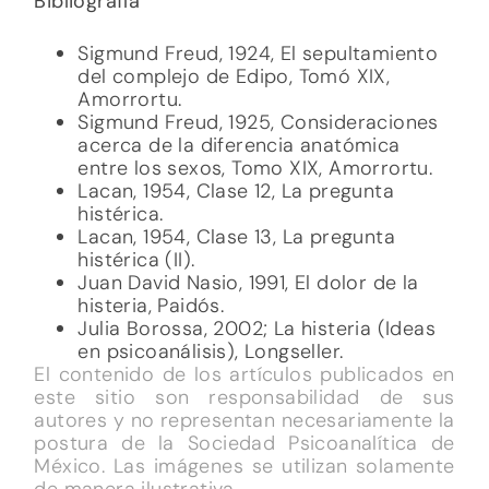
Bibliografía
Sigmund Freud, 1924, El sepultamiento
del complejo de Edipo, Tomó XIX,
Amorrortu.
Sigmund Freud, 1925, Consideraciones
acerca de la diferencia anatómica
entre los sexos, Tomo XIX, Amorrortu.
Lacan, 1954, Clase 12, La pregunta
histérica.
Lacan, 1954, Clase 13, La pregunta
histérica (II).
Juan David Nasio, 1991, El dolor de la
histeria, Paidós.
Julia Borossa, 2002; La histeria (Ideas
en psicoanálisis), Longseller.
El contenido de los artículos publicados en
este sitio son responsabilidad de sus
autores y no representan necesariamente la
postura de la Sociedad Psicoanalítica de
México. Las imágenes se utilizan solamente
de manera ilustrativa.