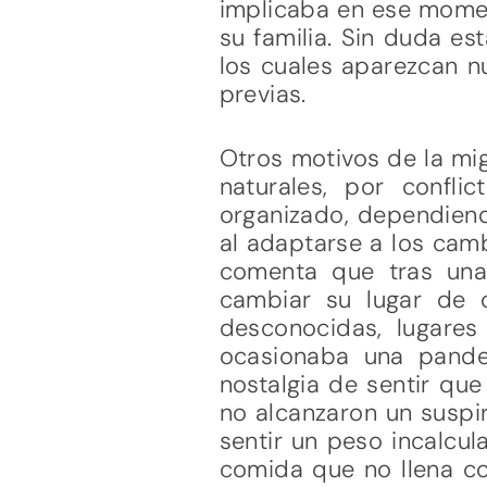
implicaba en ese momen
su familia. Sin duda es
los cuales aparezcan nu
previas.
Otros motivos de la mi
naturales, por confl
organizado, dependiend
al adaptarse a los cam
comenta que tras una
cambiar su lugar de 
desconocidas, lugare
ocasionaba una pande
nostalgia de sentir qu
no alcanzaron un suspir
sentir un peso incalcu
comida que no llena co