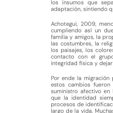
los insumos que sepa
adaptación, sintiendo q
Achotegui, 2009, menc
cumpliendo así un duel
familia y amigos, la pro
las costumbres, la reli
los paisajes, los colore
contacto con el grupo 
integridad física y dej
Por ende la migración 
estos cambios fueron e
suministro afectivo en 
que la identidad siempr
procesos de identificac
largo de la vida. Much