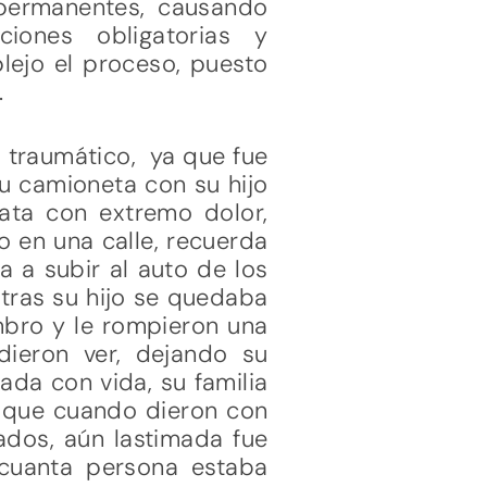
y permanentes, causando
ciones obligatorias y
ejo el proceso, puesto
.
o traumático, ya que fue
su camioneta con su hijo
lata con extremo dolor,
 en una calle, recuerda
 a subir al auto de los
ntras su hijo se quedaba
ombro y le rompieron una
dieron ver, dejando su
ada con vida, su familia
a que cuando dieron con
ados, aún lastimada fue
 cuanta persona estaba