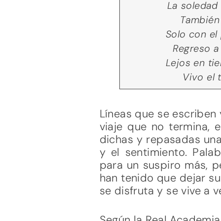
La soledad
También 
Solo con el
Regreso a
Lejos en tie
Vivo el
Líneas que se escriben 
viaje que no termina, 
dichas y repasadas una 
y el sentimiento. Pala
para un suspiro más, p
han tenido que dejar su 
se disfruta y se vive a ve
Según la Real Academia