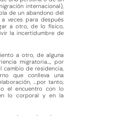
igración internacional),
habla de un abandono del
, a veces para después
r a otro, de lo físico,
ivir la incertidumbre de
ento a otro, de alguna
encia migratoria…, por
l cambio de residencia,
erno que conlleva una
laboración, …por tanto,
do el encuentro con lo
n lo corporal y en la