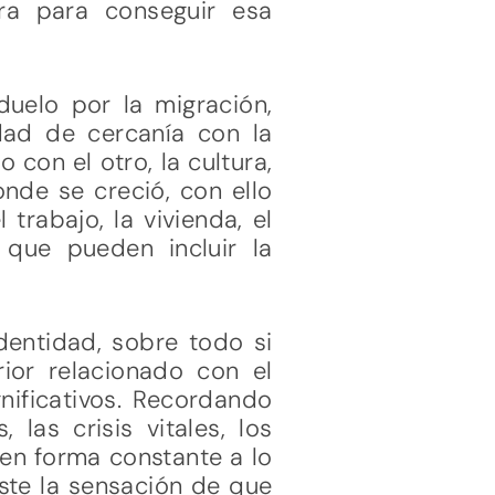
ra para conseguir esa
uelo por la migración,
idad de cercanía con la
 con el otro, la cultura,
onde se creció, con ello
 trabajo, la vivienda, el
s que pueden incluir la
dentidad, sobre todo si
rior relacionado con el
gnificativos. Recordando
 las crisis vitales, los
 en forma constante a lo
ste la sensación de que