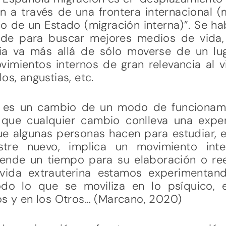
 a través de una frontera internacional (m
rio de un Estado (migración interna)”. Se 
side para buscar mejores medios de vida
cia va más allá de sólo moverse de un luga
vimientos internos de gran relevancia al v
os, angustias, etc.
 es un cambio de un modo de funcionami
que cualquier cambio conlleva una experi
ue algunas personas hacen para estudiar, e
tre nuevo, implica un movimiento int
ende un tiempo para su elaboración o ree
 vida extrauterina estamos experimentan
do lo que se moviliza en lo psíquico, e
os y en los Otros… (Marcano, 2020)