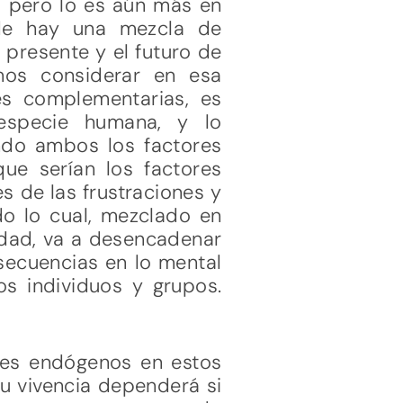
, pero lo es aún más en
nde hay una mezcla de
l presente y el futuro de
mos considerar en esa
ies complementarias, es
 especie humana, y lo
ando ambos los factores
ue serían los factores
s de las frustraciones y
do lo cual, mezclado en
idad, va a desencadenar
secuencias en lo mental
os individuos y grupos.
res endógenos en estos
u vivencia dependerá si