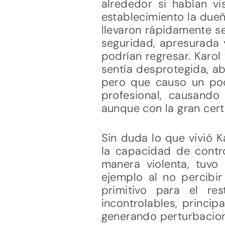
alrededor si habían vi
establecimiento la dueña
llevaron rápidamente se
seguridad, apresurada y
podrían regresar. Karol
sentía desprotegida, a
pero que causo un poco
profesional, causando
aunque con la gran cert
Sin duda lo que vivió K
la capacidad de contro
manera violenta, tuvo
ejemplo al no percibir
primitivo para el re
incontrolables, princip
generando perturbacion