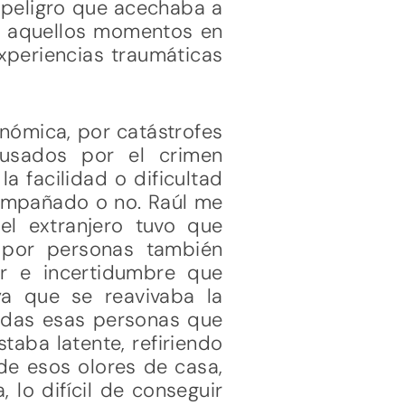
 peligro que acechaba a
dos aquellos momentos en
experiencias traumáticas
nómica, por catástrofes
ausados por el crimen
 facilidad o dificultad
compañado o no. Raúl me
l extranjero tuvo que
 por personas también
r e incertidumbre que
a que se reavivaba la
todas esas personas que
taba latente, refiriendo
de esos olores de casa,
lo difícil de conseguir