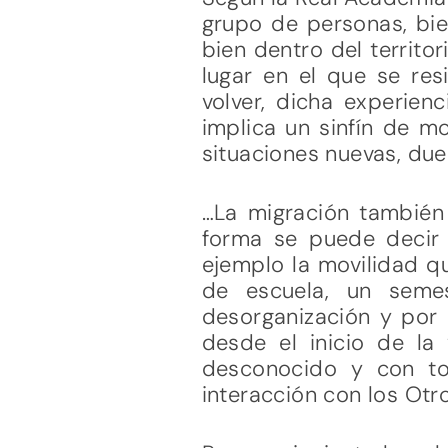
grupo de personas, bien
bien dentro del territo
lugar en el que se re
volver, dicha experien
implica un sinfín de mo
situaciones nuevas, duel
…La migración también
forma se puede decir 
ejemplo la movilidad q
de escuela, un semes
desorganización y por 
desde el inicio de la
desconocido y con to
interacción con los Otr