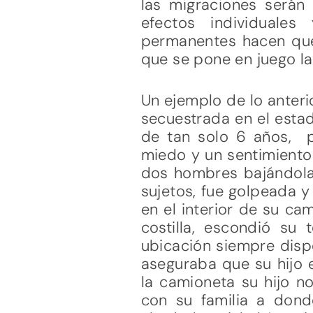
las migraciones serán 
efectos individuales
permanentes hacen que
que se pone en juego la
Un ejemplo de lo anteri
secuestrada en el estad
de tan solo 6 años, pa
miedo y un sentimiento
dos hombres bajándola 
sujetos, fue golpeada y
en el interior de su ca
costilla, escondió su
ubicación siempre dispo
aseguraba que su hijo 
la camioneta su hijo n
con su familia a dond