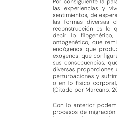
Por consiguiente la pa
las experiencias y v
sentimientos, de esperan
las formas diversas 
reconstrucción es lo q
decir lo filogenétic
ontogenético, que remi
endógenos que produce
exógenos, que configura
sus consecuencias, que
diversas proporciones 
perturbaciones y sufri
o en lo físico corpora
(Citado por Marcano, 20
Con lo anterior podem
procesos de migración 