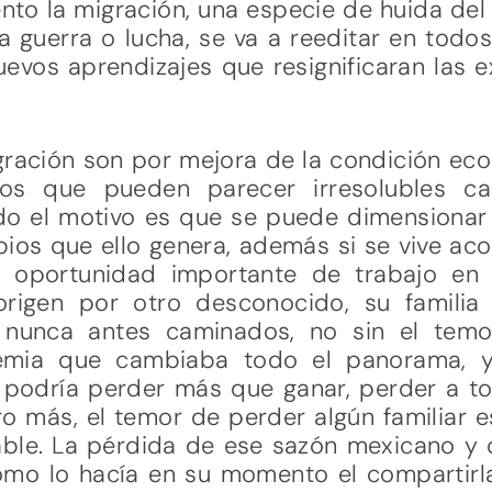
to la migración, una especie de huida del
ta guerra o lucha, se va a reeditar en to
evos aprendizajes que resignificaran las 
gración son por mejora de la condición eco
ictos que pueden parecer irresolubles c
o el motivo es que se puede dimensionar la
bios que ello genera, además si se vive a
 oportunidad importante de trabajo en e
origen por otro desconocido, su familia
s nunca antes caminados, no sin el temo
mia que cambiaba todo el panorama, y
e podría perder más que ganar, perder a 
o más, el temor de perder algún familiar es
lable. La pérdida de ese sazón mexicano y 
mo lo hacía en su momento el compartirla, 