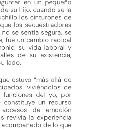
preguntar en un pequeño
 de su hijo, cuando se la
chillo los cinturones de
a que los secuestradores
 no se sentía segura, se
, fue un cambio radical
onio, su vida laboral y
lles de su existencia,
su lado.
 que estuvo “más allá de
cipados, viviéndolos de
 funciones del yo, por
e constituye un recurso
vo accesos de emoción
s revivía la experiencia
or acompañado de lo que