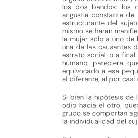
los dos bandos: los 
angustia constante de 
estructurante del sujet
mismo se harán manifies
la mujer sólo a uno de 
una de las causantes de
estrato social, o a fin
humano, pareciera qu
equivocado a esa pequeñ
al diferente, al por cas
Si bien la hipótesis d
odio hacia el otro, qu
grupo se comportan agre
la individualidad del su