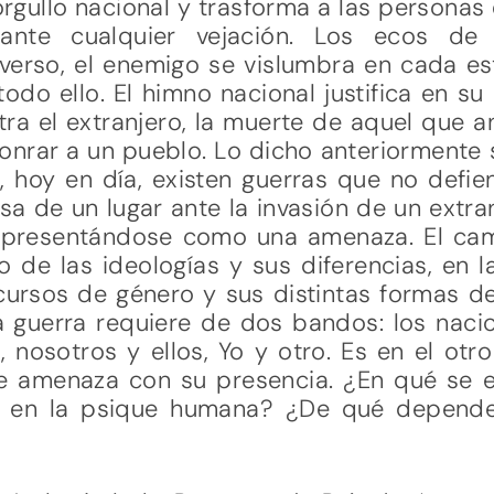
orgullo nacional y trasforma a las persona
ante cualquier vejación. Los ecos de 
verso, el enemigo se vislumbra en cada est
todo ello. El himno nacional justifica en su
ntra el extranjero, la muerte de aquel que 
onrar a un pueblo. Lo dicho anteriormente 
 hoy en día, existen guerras que no defiend
a de un lugar ante la invasión de un extran
 presentándose como una amenaza. El cam
o de las ideologías y sus diferencias, en 
cursos de género y sus distintas formas d
a guerra requiere de dos bandos: los nacio
, nosotros y ellos, Yo y otro. Es en el ot
e amenaza con su presencia. ¿En qué se 
ad en la psique humana? ¿De qué depende