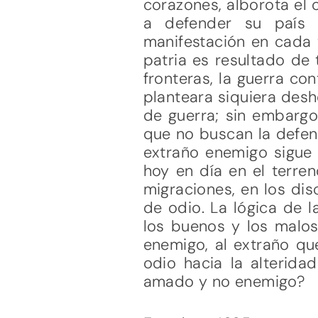
corazones, alborota el 
a defender su país 
manifestación en cada 
patria es resultado de 
fronteras, la guerra co
planteara siquiera desh
de guerra; sin embargo,
que no buscan la defens
extraño enemigo sigue
hoy en día en el terren
migraciones, en los dis
de odio. La lógica de l
los buenos y los malos
enemigo, al extraño qu
odio hacia la alterid
amado y no enemigo?