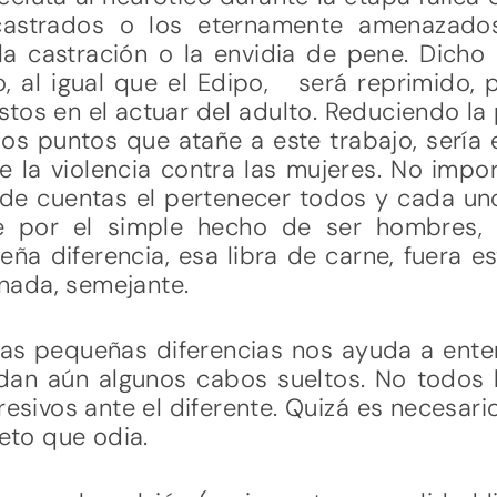
castrados o los eternamente amenazados
la castración o la envidia de pene. Dich
o, al igual que el Edipo, será reprimido, 
tos en el actuar del adulto. Reduciendo la
los puntos que atañe a este trabajo, sería
 la violencia contra las mujeres. No import
al de cuentas el pertenecer todos y cada u
e por el simple hecho de ser hombres, 
a diferencia, esa libra de carne, fuera es
i nada, semejante.
e las pequeñas diferencias nos ayuda a ent
edan aún algunos cabos sueltos. No todos 
sivos ante el diferente. Quizá es necesar
jeto que odia.