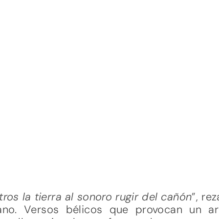
ros la tierra al sonoro rugir del cañón
”, re
ano. Versos bélicos que provocan un a