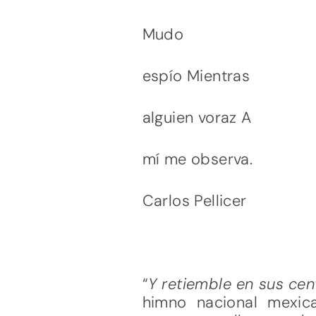
Mudo
espío Mientras
alguien voraz A
mí me observa.
Carlos Pellicer
“
Y retiemble en sus cent
himno nacional mexic