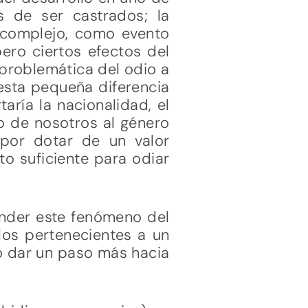
 de ser castrados; la
o complejo, como evento
pero ciertos efectos del
 problemática del odio a
 esta pequeña diferencia
aría la nacionalidad, el
no de nosotros al género
por dotar de un valor
to suficiente para odiar
ender este fenómeno del
los pertenecientes a un
io dar un paso más hacia