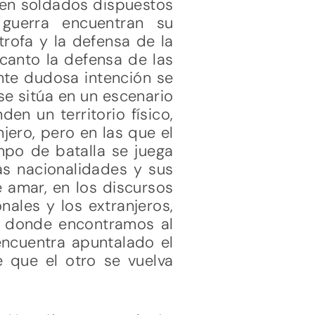
s en soldados dispuestos
guerra encuentran su
rofa y la defensa de la
 canto la defensa de las
ante dudosa intención se
se sitúa en un escenario
en un territorio físico,
jero, pero en las que el
po de batalla se juega
las nacionalidades y sus
e amar, en los discursos
nales y los extranjeros,
ro donde encontramos al
encuentra apuntalado el
 que el otro se vuelva