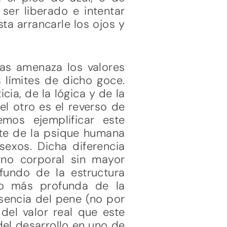
ser liberado e intentar
ta arrancarle los ojos y
ias amenaza los valores
 límites de dicho goce.
ia, de la lógica y de la
el otro es el reverso de
emos ejemplificar este
nte de la psique humana
sexos. Dicha diferencia
gno corporal sin mayor
fundo de la estructura
lo más profunda de la
usencia del pene (no por
del valor real que este
del desarrollo en uno de