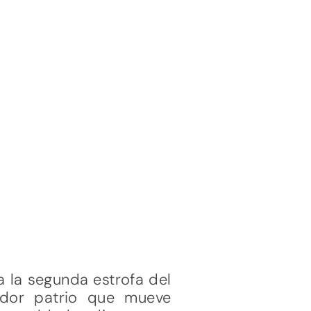
za la segunda estrofa del
rdor patrio que mueve