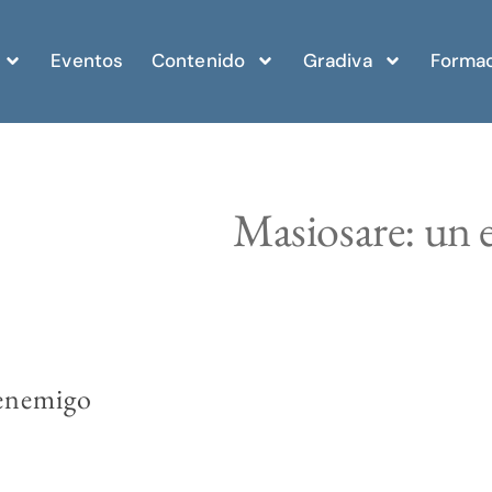
Eventos
Contenido
Gradiva
Formac
Masiosare: un 
 enemigo
o