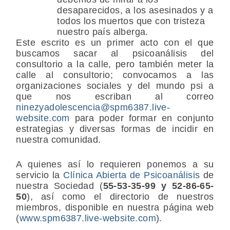
desaparecidos, a los asesinados y a
todos los muertos que con tristeza
nuestro país alberga.
Este escrito es un primer acto con el que
buscamos sacar al psicoanálisis del
consultorio a la calle, pero también meter la
calle al consultorio; convocamos a las
organizaciones sociales y del mundo psi a
que nos escriban al correo
ninezyadolescencia@spm6387.live-
website.com
para poder formar en conjunto
estrategias y diversas formas de incidir en
nuestra comunidad.
A quienes así lo requieren ponemos a su
servicio la
Clínica Abierta de Psicoanálisis
de
nuestra Sociedad (
55-53-35-99 y 52-86-65-
50
), así como el directorio de nuestros
miembros, disponible en nuestra página web
(
www.spm6387.live-website.com
).