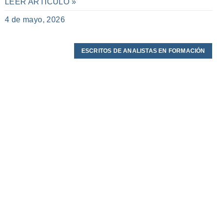
LEER ARTÍCULO »
4 de mayo, 2026
ESCRITOS DE ANALISTAS EN FORMACIÓN