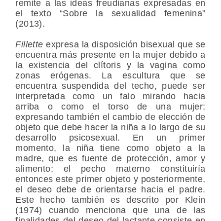
remite a las ideas freudianas expresadas en
el texto “Sobre la sexualidad femenina”
(2013).
Fillette
expresa la disposición bisexual que se
encuentra más presente en la mujer debido a
la existencia del clítoris y la vagina como
zonas erógenas. La escultura que se
encuentra suspendida del techo, puede ser
interpretada como un falo mirando hacia
arriba o como el torso de una mujer;
expresando también el cambio de elección de
objeto que debe hacer la niña a lo largo de su
desarrollo psicosexual. En un primer
momento, la niña tiene como objeto a la
madre, que es fuente de protección, amor y
alimento; el pecho materno constituiría
entonces este primer objeto y posteriormente,
el deseo debe de orientarse hacia el padre.
Este hecho también es descrito por Klein
(1974) cuando menciona que una de las
finalidades del deseo del lactante consiste en