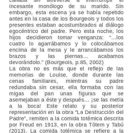
incesante monólogo de su marido. Sin
embargo, esta escena ya se había repetido
antes en la casa de los Bourgeois y todos los
presentes estaban acostumbrados al diálogo
egocéntrico del padre. Pero esta noche, los
hijos decidieron tomar venganza: “…los
cuatro lo agarrábamos y lo colocábamos
encima de la mesa y le arrancábamos los
brazos y las piernas… acabamos
devorándolo.” (Bourgeois, p.85, 2002)
La obra no es más que el reflejo de las
memorias de Louise, donde durante las
cenas familiares, mientras su padre
redundaba sin cesar, ella formaba con las
migas del pan unas figuras que se
asemejaban a éste y después… ¡se las metía
a la boca! Este relato y su posterior
representación en la obra “La Destrucción del
Padre”, remiten a la comida totémica descrita
por Freud en 1913, en la obra Tótem y Tabú
(2013). La comida totémica se refiere a la