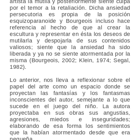
artista la mutila y posteriormente siente culpa
por el temor a la retaliación. Dicha ansiedad
persecutoria es propia de la posición
esquizoparanoide y Bourgeois incluso hace
referencia al hecho de que al crear la
escultura y representar en ésta los deseos de
mutilarla y despojarla de sus contenidos
valiosos; siente que la ansiedad ha sido
liberada y ya no se siente atormentada por la
misma (Bourgeois, 2002; Klein, 1974; Segal,
1982).
Lo anterior, nos lleva a reflexionar sobre el
papel del arte como un espacio donde se
proyectan las fantasías y los fantasmas
inconscientes del autor, semejante a lo que
sucede en el juego del niño. La autora
proyectaba en sus obras sus angustias,
agresiones, miedos e inseguridades;
elaborando de esa forma los sentimientos
que la habían atormentado desde que era
pequeña.