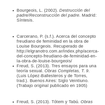
Bourgeois, L. (2002).
Destrucción del
padre/Reconstrucción del padre
. Madrid:
Síntesis.
Carcerano, P. (s.f.). Acerca del concepto
freudiano de feminidad en la obra de
Louise Bourgeois. Recuperado de
http://elgranotro.com.ar/index.php/acerca-
del-concepto-freudiano-de-feminidad-en-
la-obra-de-louise-bourgeois/
Freud, S. (2013). Tres ensayos para una
teoría sexual.
Obras Completas, T. 9.
(Luis López-Ballesteros y de Torres,
trad.). Buenos Aires: Siglo Veintiuno.
(Trabajo original publicado en 1905)
Freud, S. (2013). Tótem y Tabú.
Obras