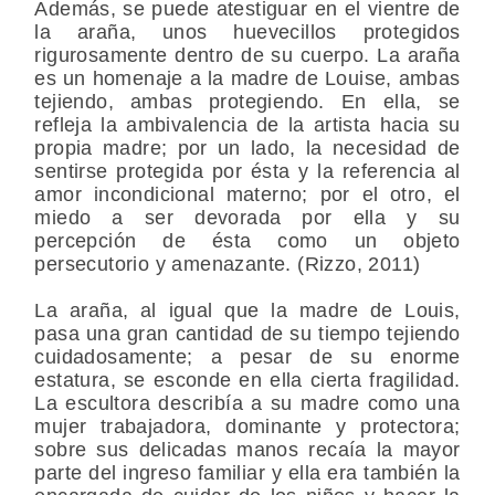
Además, se puede atestiguar en el vientre de
la araña, unos huevecillos protegidos
rigurosamente dentro de su cuerpo. La araña
es un homenaje a la madre de Louise, ambas
tejiendo, ambas protegiendo. En ella, se
refleja la ambivalencia de la artista hacia su
propia madre; por un lado, la necesidad de
sentirse protegida por ésta y la referencia al
amor incondicional materno; por el otro, el
miedo a ser devorada por ella y su
percepción de ésta como un objeto
persecutorio y amenazante. (Rizzo, 2011)
La araña, al igual que la madre de Louis,
pasa una gran cantidad de su tiempo tejiendo
cuidadosamente; a pesar de su enorme
estatura, se esconde en ella cierta fragilidad.
La escultora describía a su madre como una
mujer trabajadora, dominante y protectora;
sobre sus delicadas manos recaía la mayor
parte del ingreso familiar y ella era también la