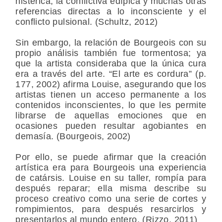
histérica, la conflictiva edípica y muchas otras
referencias directas a lo inconsciente y el
conflicto pulsional. (Schultz, 2012)
Sin embargo, la relación de Bourgeois con su
propio análisis también fue tormentosa; ya
que la artista consideraba que la única cura
era a través del arte. “El arte es cordura” (p.
177, 2002) afirma Louise, asegurando que los
artistas tienen un acceso permanente a los
contenidos inconscientes, lo que les permite
librarse de aquellas emociones que en
ocasiones pueden resultar agobiantes en
demasía. (Bourgeois, 2002)
Por ello, se puede afirmar que la creación
artística era para Bourgeois una experiencia
de catársis. Louise en su taller, rompía para
después reparar; ella misma describe su
proceso creativo como una serie de cortes y
rompimientos, para después resarcirlos y
presentarlos al mundo entero. (Rizzo, 2011)