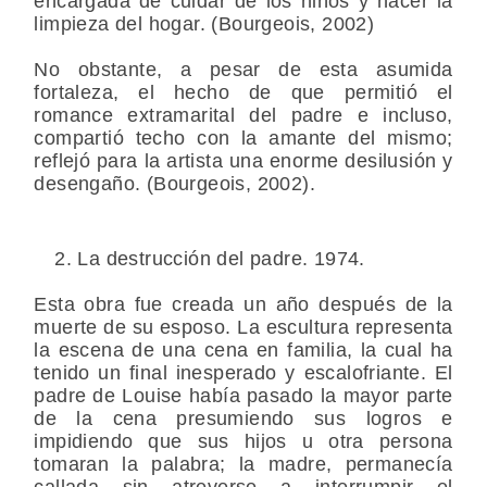
encargada de cuidar de los niños y hacer la
limpieza del hogar. (Bourgeois, 2002)
No obstante, a pesar de esta asumida
fortaleza, el hecho de que permitió el
romance extramarital del padre e incluso,
compartió techo con la amante del mismo;
reflejó para la artista una enorme desilusión y
desengaño. (Bourgeois, 2002).
La destrucción del padre. 1974.
Esta obra fue creada un año después de la
muerte de su esposo. La escultura representa
la escena de una cena en familia, la cual ha
tenido un final inesperado y escalofriante. El
padre de Louise había pasado la mayor parte
de la cena presumiendo sus logros e
impidiendo que sus hijos u otra persona
tomaran la palabra; la madre, permanecía
callada sin atreverse a interrumpir el