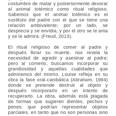
costumbre de matar y posteriormente devorar
al animal totémico como ritual religioso.
Sabemos que el animal totémico es el
sustituto del padre con el que se tiene una
relación ambivalente; por un lado, se
desprecia y se envidia, y por el otro se le ama
y se le admira. (Freud, 2013).
El ritual religioso de comer al padre y
después llorar su muerte, nos revela la
necesidad de agredir y asesinar al padre;
pero al comerlo, buscamos incorporar su
grandiosidad y aquellas cualidades que
admiramos del mismo. Louise refleja en su
obra la fase oral-canibálica (Abraham, 1994)
donde se pretende destruir al objeto y
después incorporarlo en un intento de
recuperarlo. La obra, además está plagada
de formas que sugieren dientes, pechos y
penes; que podrían representar objetos
parciales, en tanto que no son personas sino