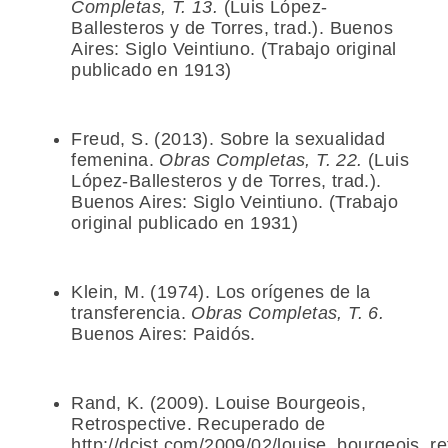
Completas, T. 13.
(Luis López-
Ballesteros y de Torres, trad.). Buenos
Aires: Siglo Veintiuno. (Trabajo original
publicado en 1913)
Freud, S. (2013). Sobre la sexualidad
femenina.
Obras Completas, T. 22.
(Luis
López-Ballesteros y de Torres, trad.).
Buenos Aires: Siglo Veintiuno. (Trabajo
original publicado en 1931)
Klein, M. (1974). Los orígenes de la
transferencia.
Obras Completas, T. 6.
Buenos Aires: Paidós.
Rand, K. (2009). Louise Bourgeois,
Retrospective. Recuperado de
http://dcist.com/2009/02/louise_bourgeois_re