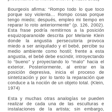
Bourgeois afirma: “Rompo todo lo que toco
porque soy violenta… Rompo cosas porque
tengo miedo; después, empleo mi tiempo en
reparar lo roto anteriormente” (p. 126, 2002).
Esta frase podría remitirnos a la posición
esquizoparanoide descrita por Melanie Klein
donde la angustia persecutoria provoca
miedo a ser aniquilado y el bebé, percibe su
medio ambiente como hostil; frente a esta
angustia, el bebé debe escindir, introyectando
lo “bueno” y proyectando lo “malo” hacia el
exterior. Posteriormente, al entrar en la
posición depresiva, inicia el proceso de
sintetización y por lo tanto la reparación que
conduce a la noción de un objeto total. (Klein,
1974)
Esta y muchas otras analogías se pueden
realizar de cada una de las esculturas e
instalaciones de la artista; sin embargo,