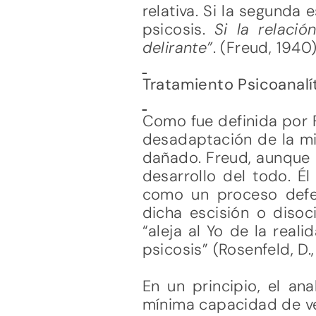
relativa. Si la segunda 
psicosis.
Si la relació
delirante”
. (Freud, 1940
Tratamiento Psicoanalí
Como fue definida por 
desadaptación de la mi
dañado. Freud, aunque s
desarrollo del todo. É
como un proceso defe
dicha escisión o disoc
“aleja al Yo de la real
psicosis” (Rosenfeld, D.,
En un principio, el an
mínima capacidad de ver