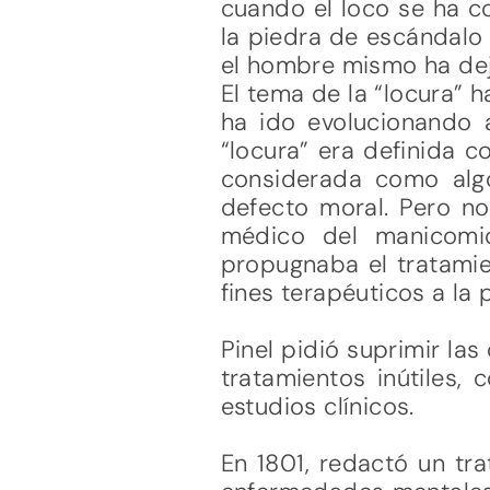
cuando el loco se ha co
la piedra de escándalo 
el hombre mismo ha deja
El tema de la “locura” h
ha ido evolucionando a
“locura” era definida 
considerada como alg
defecto moral. Pero no
médico del manicomi
propugnaba el tratamien
fines terapéuticos a la
Pinel pidió suprimir las
tratamientos inútiles,
estudios clínicos.
En 1801, redactó un tra