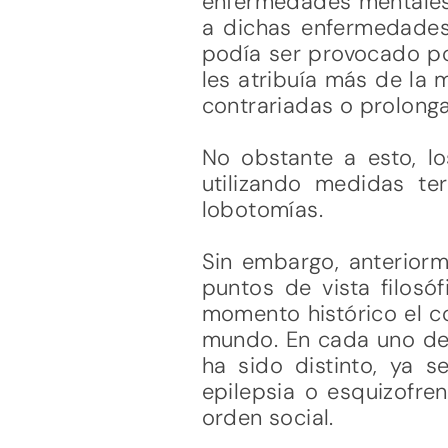
enfermedades mentales 
a dichas enfermedades
podía ser provocado por
les atribuía más de la 
contrariadas o prolong
No obstante a esto, lo
utilizando medidas te
lobotomías.
Sin embargo, anteriorm
puntos de vista filosó
momento histórico el co
mundo. En cada uno de e
ha sido distinto, ya
epilepsia o esquizofren
orden social.