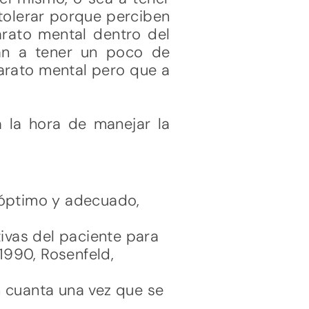
 tolerar porque perciben
arato mental dentro del
zan a tener un poco de
parato mental pero que a
 a la hora de manejar la
 óptimo y adecuado,
ivas del paciente para
1990, Rosenfeld,
 cuanta una vez que se