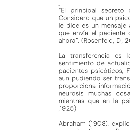
“El principal secreto
Considero que un psico
le dice es un mensaje 
que envía el paciente
ahora”. (Rosenfeld, D.,
La transferencia es 
sentimiento de actuali
pacientes psicóticos, 
aun pudiendo ser transf
proporciona informació
neurosis muchas cosa
mientras que en la psi
,1925)
Abraham (1908), explic