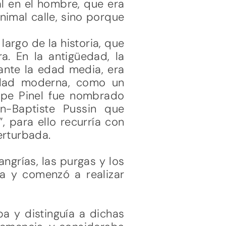
al en el hombre, que era
nimal calle, sino porque
largo de la historia, que
a. En la antigüedad, la
ante la edad media, era
edad moderna, como un
ippe Pinel fue nombrado
-Baptiste Pussin que
, para ello recurría con
erturbada.
angrías, las purgas y los
va y comenzó a realizar
ba y distinguía a dichas