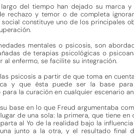
largo del tiempo han dejado su marca y 
de rechazo y temor o de completa ignora
 social constituye uno de los principales ob
uperación.
medades mentales o psicosis, son abordad
adas de terapias psicológicas o psicoanalí
 al enfermo, se facilite su integración.
 las psicosis a partir de que toma en cuent
ica y que ésta puede ser la base para 
 para la curación en cualquier escenario ana
su base en lo que Freud argumentaba com
lugar de una sola: la primera, que tiene en
parta al Yo de la realidad bajo la influenci
 una junto a la otra, y el resultado final