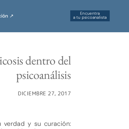
Encuentra
ión ↗︎
a tu psicoanalista
icosis dentro del
psicoanálisis
DICIEMBRE 27, 2017
u verdad y su curación: