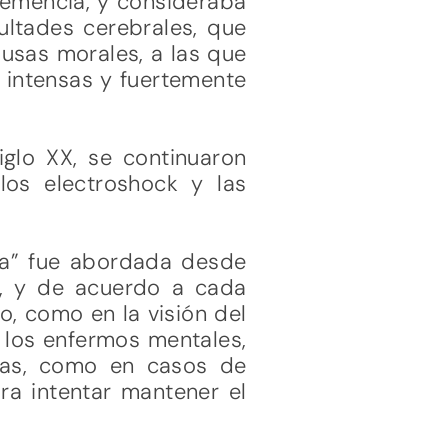
demencia, y consideraba
ltades cerebrales, que
ausas morales, a las que
s intensas y fuertemente
iglo XX, se continuaron
los electroshock y las
ura” fue abordada desde
os, y de acuerdo a cada
o, como en la visión del
o los enfermos mentales,
cas, como en casos de
ara intentar mantener el