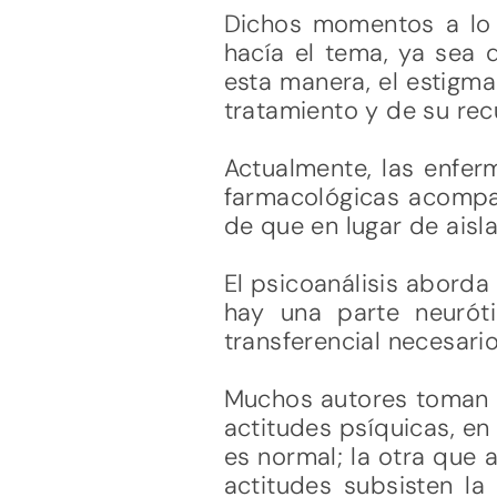
Dichos momentos a lo 
hacía el tema, ya sea 
esta manera, el estigma
tratamiento y de su rec
Actualmente, las enfer
farmacológicas acompañ
de que en lugar de aislar
El psicoanálisis aborda
hay una parte neurót
transferencial necesario
Muchos autores toman 
actitudes psíquicas, en 
es normal; la otra que a
actitudes subsisten la