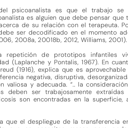
 del psicoanalista es que el trabajo se 
analista es alguien que debe pensar que 
acerca de su relación con el terapeuta. Po
 debe ser decodificado en el momento ade
 2006, 2008a, 20018b, 2012, Williams, 2001).
la repetición de prototipos infantiles 
dad (Laplanche y Pontalis, 1967). En cuant
Freud (1916), explica que es aprovechable 
erencia negativa, disruptiva, desorganizad
n valiosa y adecuada. “.. la consideración
s deben ser trabajosamente extraídas 
cosis son encontradas en la superficie, 
a que el despliegue de la transferencia e