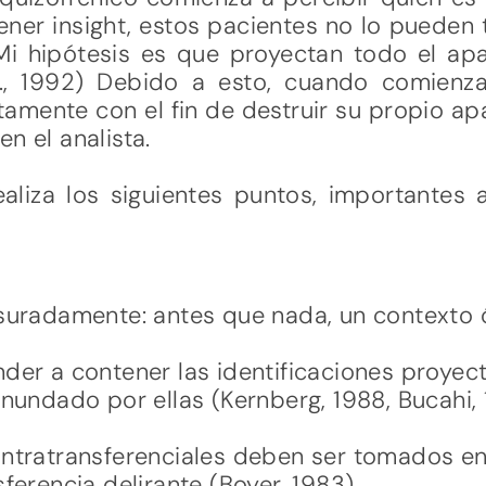
ener insight, estos pacientes no lo pueden
i hipótesis es que proyectan todo el ap
, D., 1992) Debido a esto, cuando comien
entamente con el fin de destruir su propio a
n el analista.
realiza los siguientes puntos, importantes
esuradamente: antes que nada, un contexto
der a contener las identificaciones proyect
inundado por ellas (Kernberg, 1988, Bucahi, 
ontratransferenciales deben ser tomados en
ferencia delirante (Boyer, 1983)