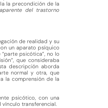
lla la precondición de la
 aparente del trastorno
gación de realidad y su
con un aparato psíquico
“parte psicótica”, no lo
isión”, que consideraba
ta descripción aborda
arte normal y otra, que
ara la comprensión de la
ente psicótico, con una
vínculo transferencial.