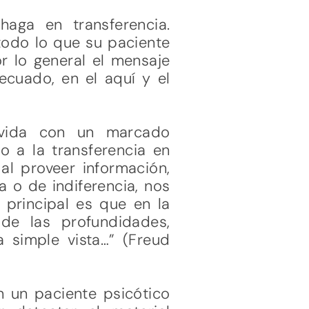
haga en transferencia.
todo lo que su paciente
r lo general el mensaje
cuado, en el aquí y el
vivida con un marcado
o a la transferencia en
al proveer información,
a o de indiferencia, nos
 principal es que en la
de las profundidades,
a simple vista…” (Freud
n un paciente psicótico