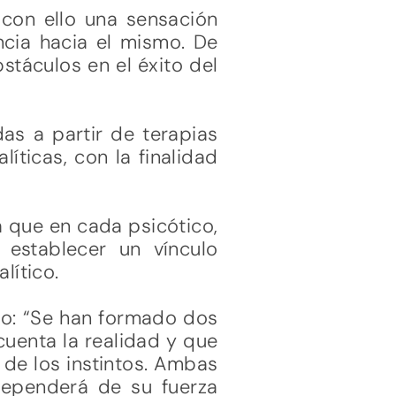
con ello una sensación
ncia hacia el mismo. De
stáculos en el éxito del
as a partir de terapias
ticas, con la finalidad
a que en cada psicótico,
establecer un vínculo
lítico.
o: “Se han formado dos
 cuenta la realidad y que
a de los instintos. Ambas
 dependerá de su fuerza