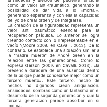
ansiedades y afectos del paciente funciona
como un valor anti-traumático, generando la
posibilidad de dar vida a lo «mortal»,
generando esperanza y con ella la capacidad
del yo de crear orden y de integrarse.
La creación de la figurabilidad representa un
valor anti traumático esencial para la
recuperación psíquica. Lo anterior se logra
creando contacto con lo irrepresentable en el
vacío ‘(Moore 2009, en Cavalli, 2013). De lo
contrario, se establece una situación similar a
la “madre muerta” de André Green en la
relación entre las generaciones. Como lo
expresa Gerson (2009, en Cavalli, 2013), «la
presencia duradera de una ausencia dentro
de la psique puede concebirse mejor como un
tercero muerto». Este tercero, hecho de
hechos no digeridos crean aniquilación,
ansiedades, sombras como un fantasma en el
desarrollo de la segunda generación y que la
tercera generación parece absorber en sí
misma.