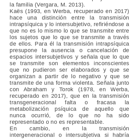
la familia (Vergara, M. 2013).
Kaës (1993, en Werba, recuperado en 2017)
hace una distinción entre la transmisión
intrapsíquica y lo intersubjetivo, refiriéndose a
que no es lo mismo lo que se transmite entre
los sujetos que lo que se transmite a través
de ellos. Para él la transmisión intrapsíquica
presupone la ausencia o cancelación de
espacios intersubjetivos y señala que lo que
se transmite son elementos inconscientes
que no pudieron ser elaborados y que se
organizan a partir de lo negativo y que se
transmite de una forma violenta. Señala junto
con Abraham y Torok (1978, en Werba,
recuperado en 2017), que en la transmisión
transgeneracional falta o fracasa la
metabolización psíquica de aquello que
nunca ocurrió, de lo que no ha sido
representado o no es representable.
En cambio, en la transmisión
intergeneracional o intersubjetiva si habría