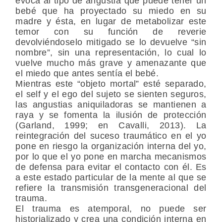
evoca al tipo de angustia que puede tener un
bebé que ha proyectado su miedo en su
madre y ésta, en lugar de metabolizar este
temor con su función de reverie
devolviéndoselo mitigado se lo devuelve “sin
nombre”, sin una representación, lo cual lo
vuelve mucho más grave y amenazante que
el miedo que antes sentía el bebé.
Mientras este “objeto mortal” esté separado,
el self y el ego del sujeto se sienten seguros,
las angustias aniquiladoras se mantienen a
raya y se fomenta la ilusión de protección
(Garland, 1999; en Cavalli, 2013). La
reintegración del suceso traumático en el yo
pone en riesgo la organización interna del yo,
por lo que el yo pone en marcha mecanismos
de defensa para evitar el contacto con él. Es
a este estado particular de la mente al que se
refiere la transmisión transgeneracional del
trauma.
El trauma es atemporal, no puede ser
historializado y crea una condición interna en