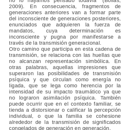
no lo hayamos pensado todavía” (Bollas,
2009). En consecuencia, fragmentos de
generaciones anteriores van a formar parte
del inconsciente de generaciones posteriores,
enunciados que adquieren la fuerza de
mandatos, cuya determinación es
inconsciente y pugna por manifestarse a
través de la transmisión generacional.
Otro camino que participa en esta cadena de
transmisión, se relaciona con las huellas que
no alcanzan representación simbólica. En
otras palabras, aquellas impresiones que
superaron las posibilidades de transmisión
psíquica y que circulan como energía no
ligada, que se lega como herencia por la
intensidad de su impacto traumático ya que
no lograron asimilación psíquica. También
puede ocurrir que en el contexto familiar, se
tienda a distorsionar o calificar la percepción
individual, o que la familia se cohesione
alrededor de la transmisión de significados
congelados de generación en generación.