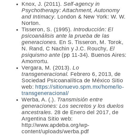
Knox, J. (2011).
Self-agency in
Psychotherapy: Attachment, Autonomy
and Intimacy
. London & New York: W. W.
Norton.
Tisseron, S. (1995).
Introducción: El
psicoanálisis ante la prueba de las
generaciones.
En S. Tisseron, M. Torok,
N. Rand, C Nachin y J.C. Rouchy,
El
psiquismo ante
(pp 11-34). Buenos Aires:
Amorrortu.
Vergara, M. (2013).
Lo
transgeneracional.
Febrero 6, 2013, de
Sociedad Psicoanalítica de México Sitio
web:
https://sitionuevo.spm.mx/home/lo-
transgeneracional/
Werba, A. (.).
Transmisión entre
generaciones: Los secretos y los duelos
ancestrales.
28 de Enero del 2017, de
Argentina Sitio web:
http://www.apdeba.org/wp-
content/uploads/werba.pdf