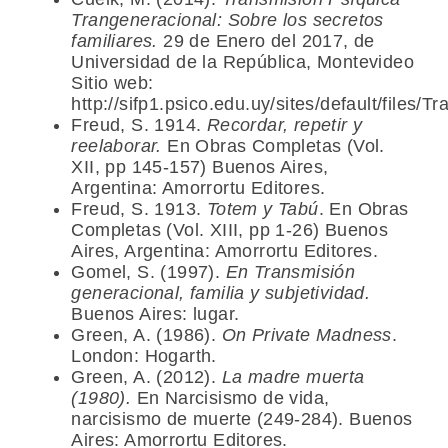
Trangeneracional: Sobre los secretos
familiares.
29 de Enero del 2017, de
Universidad de la República, Montevideo
Sitio web:
http://sifp1.psico.edu.uy/sites/default/file
Freud, S. 1914.
Recordar, repetir y
reelaborar.
En Obras Completas (Vol.
XII, pp 145-157) Buenos Aires,
Argentina: Amorrortu Editores.
Freud, S. 1913.
Totem y Tabú
. En Obras
Completas (Vol. XIII, pp 1-26) Buenos
Aires, Argentina: Amorrortu Editores.
Gomel, S. (1997).
En Transmisión
generacional, familia y subjetividad.
Buenos Aires: lugar.
Green, A. (1986).
On Private Madness
.
London: Hogarth.
Green, A. (2012).
La madre muerta
(1980).
En Narcisismo de vida,
narcisismo de muerte (249-284). Buenos
Aires: Amorrortu Editores.