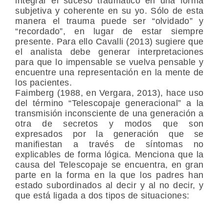
integrar el suceso traumático en una forma
subjetiva y coherente en su yo. Sólo de esta
manera el trauma puede ser “olvidado” y
“recordado”, en lugar de estar siempre
presente. Para ello Cavalli (2013) sugiere que
el analista debe generar interpretaciones
para que lo impensable se vuelva pensable y
encuentre una representación en la mente de
los pacientes.
Faimberg (1988, en Vergara, 2013), hace uso
del término “Telescopaje generacional” a la
transmisión inconsciente de una generación a
otra de secretos y modos que son
expresados por la generación que se
manifiestan a través de síntomas no
explicables de forma lógica. Menciona que la
causa del Telescopaje se encuentra, en gran
parte en la forma en la que los padres han
estado subordinados al decir y al no decir, y
que está ligada a dos tipos de situaciones: