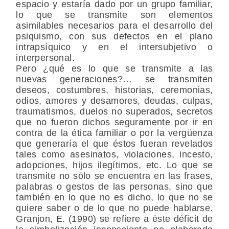
espacio y estaría dado por un grupo familiar,
lo que se transmite son elementos
asimilables necesarios para el desarrollo del
psiquismo, con sus defectos en el plano
intrapsíquico y en el intersubjetivo o
interpersonal.
Pero ¿qué es lo que se transmite a las
nuevas generaciones?… se transmiten
deseos, costumbres, historias, ceremonias,
odios, amores y desamores, deudas, culpas,
traumatismos, duelos no superados, secretos
que no fueron dichos seguramente por ir en
contra de la ética familiar o por la vergüenza
que generaría el que éstos fueran revelados
tales como asesinatos, violaciones, incesto,
adopciones, hijos ilegítimos, etc. Lo que se
transmite no sólo se encuentra en las frases,
palabras o gestos de las personas, sino que
también en lo que no es dicho, lo que no se
quiere saber o de lo que no puede hablarse.
Granjon, E. (1990) se refiere a éste déficit de