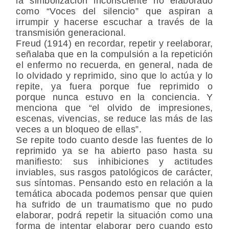
la simbolización inconsciente no elaborado
como “Voces del silencio” que aspiran a
irrumpir y hacerse escuchar a través de la
transmisión generacional.
Freud (1914) en recordar, repetir y reelaborar,
señalaba que en la compulsión a la repetición
el enfermo no recuerda, en general, nada de
lo olvidado y reprimido, sino que lo actúa y lo
repite, ya fuera porque fue reprimido o
porque nunca estuvo en la conciencia. Y
menciona que “el olvido de impresiones,
escenas, vivencias, se reduce las más de las
veces a un bloqueo de ellas”.
Se repite todo cuanto desde las fuentes de lo
reprimido ya se ha abierto paso hasta su
manifiesto: sus inhibiciones y actitudes
inviables, sus rasgos patológicos de carácter,
sus síntomas. Pensando esto en relación a la
temática abocada podemos pensar que quien
ha sufrido de un traumatismo que no pudo
elaborar, podrá repetir la situación como una
forma de intentar elaborar pero cuando esto