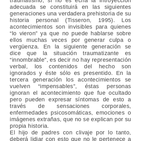
traumatismo, si no es echa la introyección
adecuada se constituirá en las siguientes
generaciones una verdadera prehistoria de su
historia personal (Tisseron, 1995). Los
acontecimientos son invisibles para quienes
“lo vieron” ya que no puede hablarse sobre
ellos muchas veces por generar culpa o
vergüenza. En la siguiente generación se
dice que la situación traumatizante es
“innombrable”, es decir no hay representación
verbal, los contenidos del hecho son
ignorados y éste sólo es presentido. En la
tercera generación los acontecimientos se
vuelven “impensables”, éstas personas
ignoran el acontecimiento que fue ocultado
pero pueden expresar síntomas de esto a
través de sensaciones corporales,
enfermedades psicosomáticas, emociones o
imágenes extrañas, que no se explican por su
propia historia.
El hijo de padres con clivaje por lo tanto,
deberá lidiar con esto que no le pertenece a