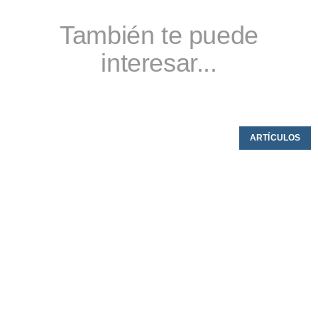
También te puede
interesar...
ARTÍCULOS