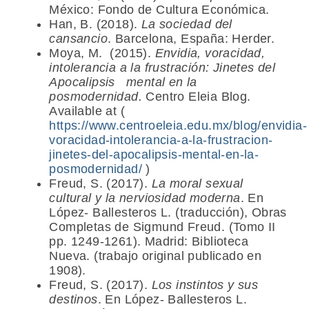
México: Fondo de Cultura Económica.
Han, B. (2018).
La sociedad del
cansancio
. Barcelona, España: Herder.
Moya, M. (2015).
Envidia, voracidad,
intolerancia a la frustración: Jinetes del
Apocalipsis mental en la
posmodernidad.
Centro Eleia Blog.
Available at (
https://www.centroeleia.edu.mx/blog/envidia-
voracidad-intolerancia-a-la-frustracion-
jinetes-del-apocalipsis-mental-en-la-
posmodernidad/
)
Freud, S. (2017).
La moral sexual
cultural y la nerviosidad moderna
. En
López- Ballesteros L. (traducción), Obras
Completas de Sigmund Freud. (Tomo II
pp. 1249-1261). Madrid: Biblioteca
Nueva. (trabajo original publicado en
1908).
Freud, S. (2017).
Los instintos y sus
destinos
. En López- Ballesteros L.