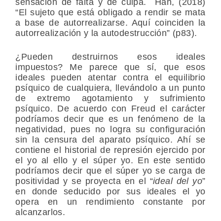
sensación de falta y de culpa. Han, (2018)
“El sujeto que está obligado a rendir se mata
a base de autorrealizarse. Aquí coinciden la
autorrealización y la autodestrucción” (p83).
¿Pueden destruirnos esos ideales
impuestos? Me parece que sí, que esos
ideales pueden atentar contra el equilibrio
psíquico de cualquiera, llevándolo a un punto
de extremo agotamiento y sufrimiento
psíquico. De acuerdo con Freud el carácter
podríamos decir que es un fenómeno de la
negatividad, pues no logra su configuración
sin la censura del aparato psíquico. Ahí se
contiene el historial de represión ejercido por
el yo al ello y el súper yo. En este sentido
podríamos decir que el súper yo se carga de
positividad y se proyecta en el “
ideal del yo
”
en donde seducido por sus ideales el yo
opera en un rendimiento constante por
alcanzarlos.