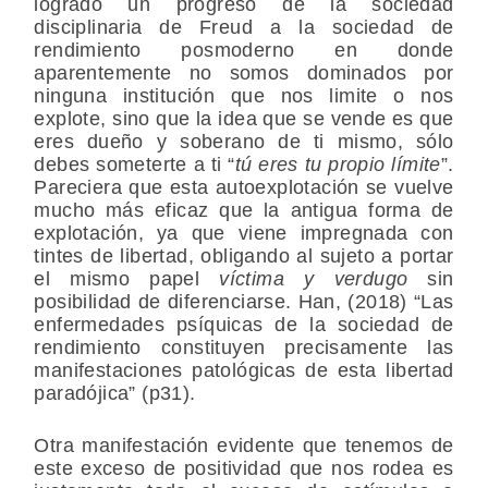
logrado un progreso de la sociedad
disciplinaria de Freud a la sociedad de
rendimiento posmoderno en donde
aparentemente no somos dominados por
ninguna institución que nos limite o nos
explote, sino que la idea que se vende es que
eres dueño y soberano de ti mismo, sólo
debes someterte a ti “
tú eres tu propio límite
”.
Pareciera que esta autoexplotación se vuelve
mucho más eficaz que la antigua forma de
explotación, ya que viene impregnada con
tintes de libertad, obligando al sujeto a portar
el mismo papel
víctima y verdugo
sin
posibilidad de diferenciarse. Han, (2018) “Las
enfermedades psíquicas de la sociedad de
rendimiento constituyen precisamente las
manifestaciones patológicas de esta libertad
paradójica” (p31).
Otra manifestación evidente que tenemos de
este exceso de positividad que nos rodea es