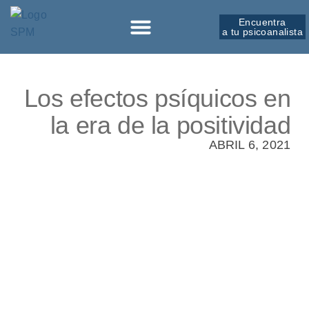
Encuentra
a tu psicoanalista
Sobre la SPM
Los efectos psíquicos en
la era de la positividad
ABRIL 6, 2021