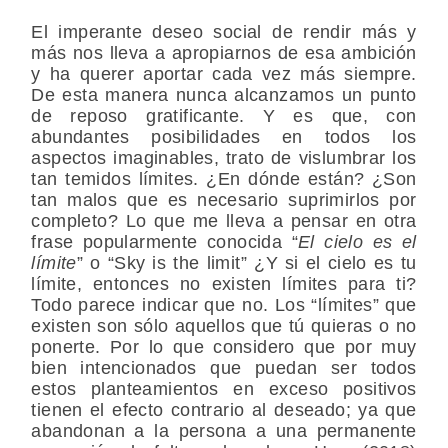
El imperante deseo social de rendir más y
más nos lleva a apropiarnos de esa ambición
y ha querer aportar cada vez más siempre.
De esta manera nunca alcanzamos un punto
de reposo gratificante. Y es que, con
abundantes posibilidades en todos los
aspectos imaginables, trato de vislumbrar los
tan temidos límites. ¿En dónde están? ¿Son
tan malos que es necesario suprimirlos por
completo? Lo que me lleva a pensar en otra
frase popularmente conocida “
El cielo es el
límite
” o “Sky is the limit” ¿Y si el cielo es tu
límite, entonces no existen límites para ti?
Todo parece indicar que no. Los “límites” que
existen son sólo aquellos que tú quieras o no
ponerte. Por lo que considero que por muy
bien intencionados que puedan ser todos
estos planteamientos en exceso positivos
tienen el efecto contrario al deseado; ya que
abandonan a la persona a una permanente