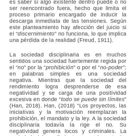
es saber si algo existente dentro puede o no
ser reencontrado fuera, hecho que limita el
proceso primario encargado de inducir la
descarga inmediata de las tensiones. Según
este planteamiento hay afección del juicio si
el “
discernimiento
” no funciona, lo que implica
una pérdida de la realidad (Freud, 1911).
La sociedad disciplinaria es en muchos
sentidos una sociedad fuertemente regida por
el “
no
” por la “
prohibición
” o por el “
no-poder
”;
en palabras simples es una sociedad
negativa. Mientras que la sociedad del
rendimiento logra desprenderse de esa
negatividad y se carga de una positividad
excesiva en donde “
todo se puede sin límites
”
(Han, 2018). Han, (2018) “Los proyectos, las
iniciativas y la motivación reemplazan la
prohibición, el mandato y la ley. A la sociedad
disciplinaria todavía la rige el no. Su
negatividad genera locos y criminales. La