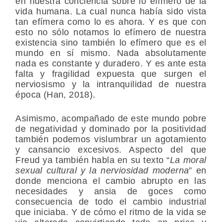
en nuestra conciencia sobre lo efímero de la
vida humana. La cual nunca había sido vista
tan efímera como lo es ahora. Y es que con
esto no sólo notamos lo efímero de nuestra
existencia sino también lo efímero que es el
mundo en sí mismo. Nada absolutamente
nada es constante y duradero. Y es ante esta
falta y fragilidad expuesta que surgen el
nerviosismo y la intranquilidad de nuestra
época (Han, 2018).
Asimismo, acompañado de este mundo pobre
de negatividad y dominado por la positividad
también podemos vislumbrar un agotamiento
y cansancio excesivos. Aspecto del que
Freud ya también habla en su texto “
La moral
sexual cultural y la nerviosidad moderna
” en
donde menciona el cambio abrupto en las
necesidades y ansia de goces como
consecuencia de todo el cambio industrial
que iniciaba. Y de cómo el ritmo de la vida se