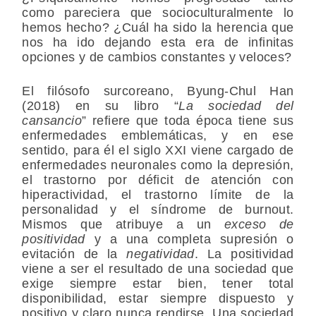
como pareciera que socioculturalmente lo
hemos hecho? ¿Cuál ha sido la herencia que
nos ha ido dejando esta era de infinitas
opciones y de cambios constantes y veloces?
El filósofo surcoreano, Byung-Chul Han
(2018) en su libro “
La sociedad del
cansancio
” refiere que toda época tiene sus
enfermedades emblemáticas, y en ese
sentido, para él el siglo XXI viene cargado de
enfermedades neuronales como la depresión,
el trastorno por déficit de atención con
hiperactividad, el trastorno límite de la
personalidad y el síndrome de burnout.
Mismos que atribuye a un
exceso de
positividad
y a una completa supresión o
evitación de la
negatividad
. La positividad
viene a ser el resultado de una sociedad que
exige siempre estar bien, tener total
disponibilidad, estar siempre dispuesto y
positivo y claro nunca rendirse. Una sociedad