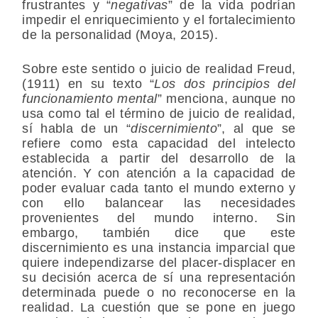
frustrantes y “
negativas
” de la vida podrían
impedir el enriquecimiento y el fortalecimiento
de la personalidad (Moya, 2015).
Sobre este sentido o juicio de realidad Freud,
(1911) en su texto “
Los dos principios del
funcionamiento mental
” menciona, aunque no
usa como tal el término de juicio de realidad,
sí habla de un “
discernimiento
”, al que se
refiere como esta capacidad del intelecto
establecida a partir del desarrollo de la
atención. Y con atención a la capacidad de
poder evaluar cada tanto el mundo externo y
con ello balancear las necesidades
provenientes del mundo interno. Sin
embargo, también dice que este
discernimiento es una instancia imparcial que
quiere independizarse del placer-displacer en
su decisión acerca de sí una representación
determinada puede o no reconocerse en la
realidad. La cuestión que se pone en juego