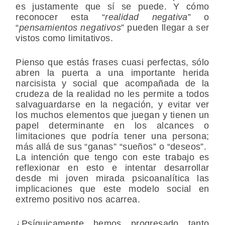
es justamente que sí se puede. Y cómo
reconocer esta “
realidad negativa
” o
“
pensamientos negativos
” pueden llegar a ser
vistos como limitativos.
Pienso que estás frases cuasi perfectas, sólo
abren la puerta a una importante herida
narcisista y social que acompañada de la
crudeza de la realidad no les permite a todos
salvaguardarse en la negación, y evitar ver
los muchos elementos que juegan y tienen un
papel determinante en los alcances o
limitaciones que podría tener una persona;
más allá de sus “ganas” “sueños” o “deseos”.
La intención que tengo con este trabajo es
reflexionar en esto e intentar desarrollar
desde mi joven mirada psicoanalítica las
implicaciones que este modelo social en
extremo positivo nos acarrea.
¿Psíquicamente hemos progresado tanto