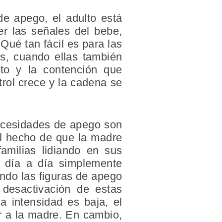
de apego, el adulto está
r las señales del bebe,
Qué tan fácil es para las
s, cuando ellas también
rto y la contención que
trol crece y la cadena se
ecesidades de apego son
 el hecho de que la madre
familias lidiando en sus
u día a día simplemente
ndo las figuras de apego
desactivación de estas
a intensidad es baja, el
r a la madre. En cambio,