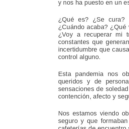
y nos ha puesto en un es
¿Qué es? ¿Se cura? ¿
¿Cuándo acaba? ¿Qué va 
¿Voy a recuperar mi 
constantes que generan
incertidumbre que causa
control alguno.
Esta pandemia nos obl
queridos y de persona
sensaciones de soledad 
contención, afecto y seg
Nos estamos viendo obl
seguro y que formaban p
cafeterías de encuentro 