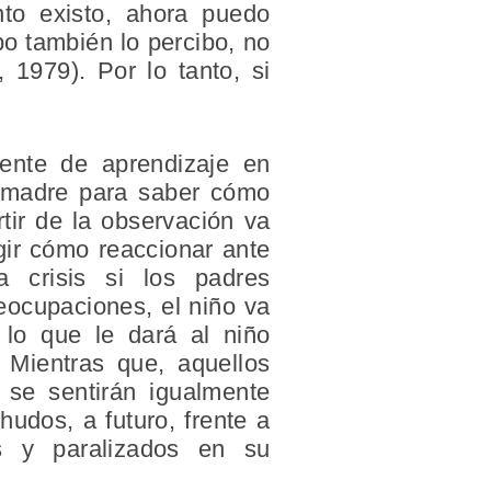
to existo, ahora puedo
bo también lo percibo, no
 1979). Por lo tanto, si
uente de aprendizaje en
a madre para saber cómo
tir de la observación va
gir cómo reaccionar ante
 crisis si los padres
eocupaciones, el niño va
, lo que le dará al niño
. Mientras que, aquellos
 se sentirán igualmente
udos, a futuro, frente a
os y paralizados en su