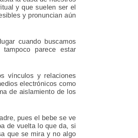
tual y que suelen ser el
esibles y pronuncian aún
r lugar cuando buscamos
y tampoco parece estar
s vínculos y relaciones
 medios electrónicos como
ma de aislamiento de los
madre, pues el bebe se ve
a de vuelta lo que da, si
sa que se mira y no algo