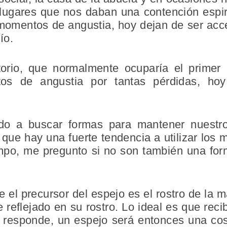
 lugares que nos daban una contención espiri
momentos de angustia, hoy dejan de ser acc
cío.
torio, que normalmente ocuparía el prime
os de angustia por tantas pérdidas, ho
ado a buscar formas para mantener nuestro
o que hay una fuerte tendencia a utilizar los
empo, me pregunto si no son también una for
e el precursor del espejo es el rostro de la 
reflejado en su rostro. Lo ideal es que recib
o responde, un espejo será entonces una co