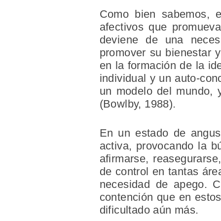
Como bien sabemos, el
afectivos que promueva
deviene de una neces
promover su bienestar y
en la formación de la id
individual y un auto-con
un modelo del mundo, y 
(Bowlby, 1988).
En un estado de angust
activa, provocando la b
afirmarse, reasegurarse
de control en tantas áre
necesidad de apego. C
contención que en estos 
dificultado aún más.