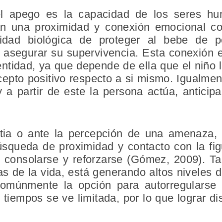
 apego es la capacidad de los seres hu
n una proximidad y conexión emocional con
idad biológica de proteger al bebe de p
 asegurar su supervivencia. Esta conexión e
entidad, ya que depende de ella que el niño
cepto positivo respecto a si mismo. Igualmen
a partir de este la persona actúa, anticipa 
ia o ante la percepción de una amenaza,
úsqueda de proximidad y contacto con la f
, consolarse y reforzarse (Gómez, 2009). Tan
as de la vida, está generando altos niveles 
omúnmente la opción para autorregularse 
tiempos se ve limitada, por lo que lograr di