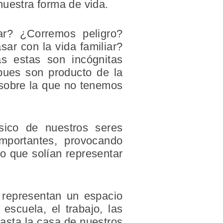
nuestra forma de vida.
r? ¿Corremos peligro?
ar con la vida familiar?
 estas son incógnitas
pues son producto de la
 sobre la que no tenemos
sico de nuestros seres
mportantes, provocando
o que solían representar
 representan un espacio
escuela, el trabajo, las
hasta la casa de nuestros