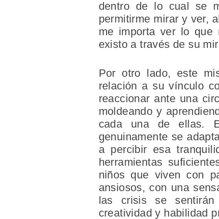
dentro de lo cual se 
permitirme mirar y ver, 
me importa ver lo que n
existo a través de su mir
Por otro lado, este mi
relación a su vínculo 
reaccionar ante una cir
moldeando y aprendiendo
cada una de ellas. E
genuinamente se adaptan
a percibir esa tranquil
herramientas suficiente
niños que viven con pa
ansiosos, con una sensa
las crisis se sentirá
creatividad y habilidad 