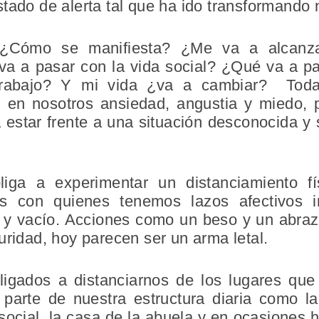
tado de alerta tal que ha ido transformando 
Cómo se manifiesta? ¿Me va a alcanza
a pasar con la vida social? ¿Qué va a pas
trabajo? Y mi vida ¿va a cambiar? Todas
 en nosotros ansiedad, angustia y miedo, 
 estar frente a una situación desconocida y
iga a experimentar un distanciamiento fí
s con quienes tenemos lazos afectivos i
y vacío. Acciones como un beso y un abraz
uridad, hoy parecen ser un arma letal.
igados a distanciarnos de los lugares que
arte de nuestra estructura diaria como la 
social, la casa de la abuela y en ocasiones 