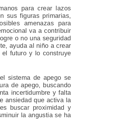
manos para crear lazos
 sus figuras primarias,
osibles amenazas para
mocional va a contribuir
 logre o no una seguridad
te, ayuda al niño a crear
el futuro y lo construye
 el sistema de apego se
igura de apego, buscando
ta incertidumbre y falta
de ansiedad que activa la
es buscar proximidad y
sminuir la angustia se ha