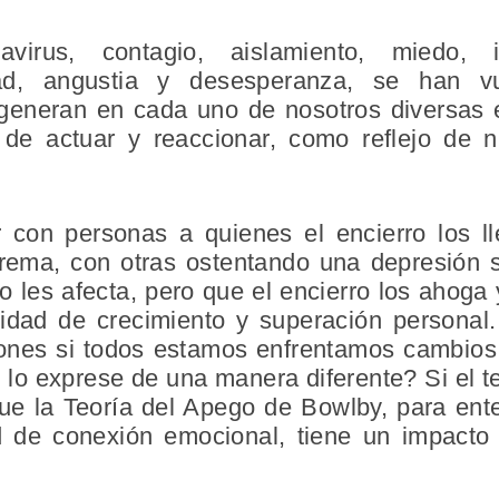
virus, contagio, aislamiento, miedo, in
dad, angustia y desesperanza, se han vu
y generan en cada uno de nosotros diversas
de actuar y reaccionar, como reflejo de 
con personas a quienes el encierro los ll
rema, con otras ostentando una depresión 
o les afecta, pero que el encierro los ahog
nidad de crecimiento y superación persona
iones si todos estamos enfrentamos cambio
lo exprese de una manera diferente? Si el t
ue la Teoría del Apego de Bowlby, para ent
d de conexión emocional, tiene un impacto 