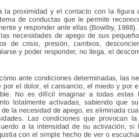
la proximidad y el contacto con la figura 
stema de conductas que le permite reconoce
ente y responder ante ellas (Bowlby, 1988). 
las necesidades de apego de sus pequeño
s de crisis, presión, cambios, desconcie
larse y poder responder, no llega, el descon
 cómo ante condiciones determinadas, las n
 por el dolor, el cansancio, el miedo y por
le. No es difícil imaginar a todas estas 
nto totalmente activadas, sabiendo que s
 de la necesidad de apego, es eliminada cua
idades. Las condiciones que provocan la 
uerdo a la intensidad de su activación, si l
gustia con el simple hecho de ver o escucha