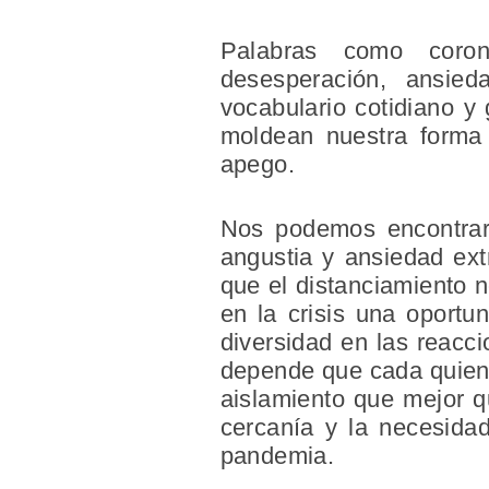
Palabras como corona
desesperación, ansie
vocabulario cotidiano 
moldean nuestra forma 
apego.
Nos podemos encontrar 
angustia y ansiedad ext
que el distanciamiento n
en la crisis una oportu
diversidad en las reacc
depende que cada quien 
aislamiento que mejor q
cercanía y la necesida
pandemia.