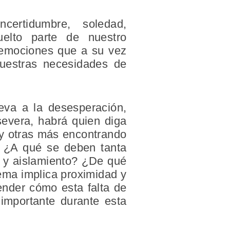
certidumbre, soledad,
elto parte de nuestro
 emociones que a su vez
nuestras necesidades de
eva a la desesperación,
severa, habrá quien diga
a y otras más encontrando
l. ¿A qué se deben tanta
s y aislamiento? ¿De qué
ema implica proximidad y
ender cómo esta falta de
importante durante esta