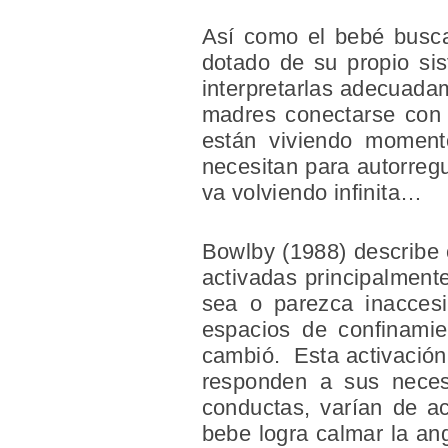
Así como el bebé busca 
dotado de su propio si
interpretarlas adecuadam
madres conectarse con 
están viviendo momento
necesitan para autorregu
va volviendo infinita…
Bowlby (1988) describe
activadas principalmente
sea o parezca inaccesib
espacios de confinamie
cambió. Esta activación
responden a sus neces
conductas, varían de ac
bebe logra calmar la an