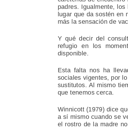
padres. Igualmente, los
lugar que da sostén en 
más la sensación de va
Y qué decir del consul
refugio en los moment
disponible.
Esta falta nos ha llev
sociales vigentes, por l
sustitutos. Al mismo ti
que tenemos cerca.
Winnicott (1979) dice qu
a sí mismo cuando se ve 
el rostro de la madre n