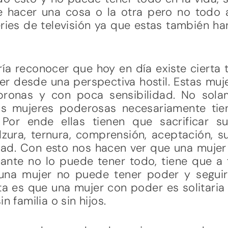
e hacer una cosa o la otra pero no todo 
eries de televisión ya que estas también h
ía reconocer que hoy en día existe cierta 
er desde una perspectiva hostil. Estas mu
bronas y con poca sensibilidad. No sola
ás mujeres poderosas necesariamente tie
Por ende ellas tienen que sacrificar su
zura, ternura, comprensión, aceptación, s
ad. Con esto nos hacen ver que una mujer 
nte no lo puede tener todo, tiene que a 
na mujer no puede tener poder y seguir
a es que una mujer con poder es solitari
n familia o sin hijos.