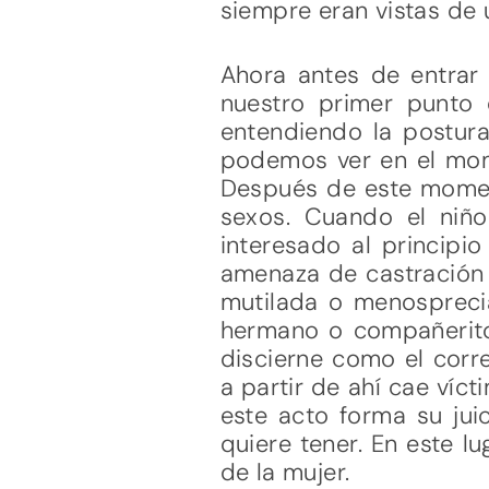
siempre eran vistas de 
Ahora antes de entrar
nuestro primer punto
entendiendo la postura
podemos ver en el mome
Después de este momen
sexos. Cuando el niño
interesado al principi
amenaza de castración 
mutilada o menospreci
hermano o compañerito 
discierne como el corr
a partir de ahí cae víct
este acto forma su juic
quiere tener. En este l
de la mujer.