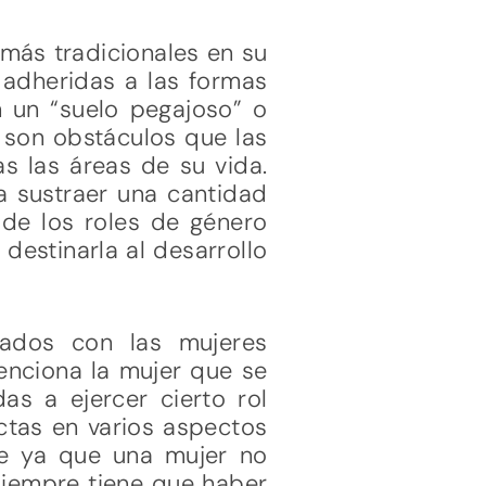
más tradicionales en su
 adheridas a las formas
n un “suelo pegajoso” o
s son obstáculos que las
s las áreas de su vida.
a sustraer una cantidad
o de los roles de género
estinarla al desarrollo
cados con las mujeres
enciona la mujer que se
as a ejercer cierto rol
ctas en varios aspectos
le ya que una mujer no
siempre tiene que haber