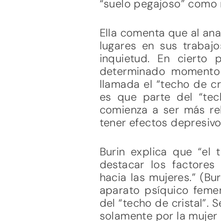
“suelo pegajoso” como n
Ella comenta que al anal
lugares en sus trabajo
inquietud. En cierto
determinado momento e
llamada el “techo de cr
es que parte del “tec
comienza a ser más rel
tener efectos depresiv
Burin explica que “el 
destacar los factores 
hacia las mujeres.” (Bu
aparato psíquico femen
del “techo de cristal”
solamente por la mujer 