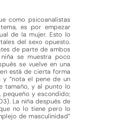
ue como psicoanalistas
 tema, es por empezar
al de la mujer. Esto lo
tales del sexo opuesto.
ntes de parte de ambos
a niña se muestra poco
espués se vuelve en una
en está de cierta forma
 y “nota el pene de un
e tamaño, y al punto lo
o, pequeño y escondido;
2003). La niña después de
 que no lo tiene pero lo
omplejo de masculinidad”