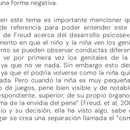
una forma negativa.
 en este tema es importante mencionar q
 de referencia para poder entender este
 de Freud acerca del desarrollo psicosexu
nto en que el niño y la niña ven los geni
to se pueden observar conductas difere
 ve por primera vez los genitales de l
o ya que no ve nada. Sin embargo esto d
ya que el podría volverse como la niña qui
ada. Pero cuando la niña es muy pequeña
de juegos, pene bien visible y de notabl
espondiente, superior, de su propio órgan
ima de la envidia del pene” (Freud, et al, 
io y su decisión, ella ha visto algo, sabe
ugar se crea una separación llamada el “c