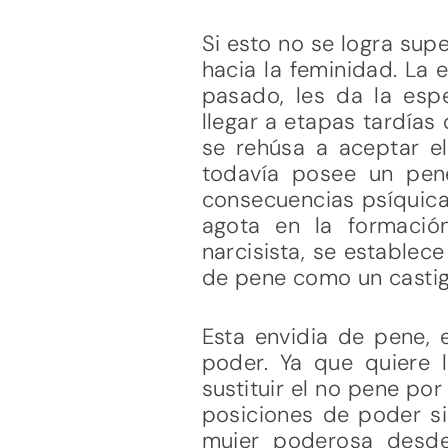
Si esto no se logra sup
hacia la feminidad. La 
pasado, les da la esp
llegar a etapas tardías
se rehúsa a aceptar e
todavía posee un pen
consecuencias psíquicas
agota en la formación
narcisista, se establece
de pene como un castig
Esta envidia de pene, 
poder. Ya que quiere l
sustituir el no pene por
posiciones de poder sin
mujer poderosa desde