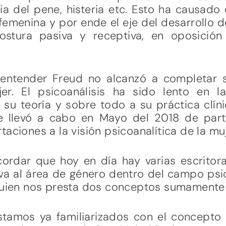
a del pene, histeria etc. Esto ha causado 
 femenina y por ende el eje del desarrollo 
stura pasiva y receptiva, en oposición
entender Freud no alcanzó a completar su
er. El psicoanálisis ha sido lento en l
su teoría y sobre todo a su práctica clín
e llevó a cabo en Mayo del 2018 de par
aciones a la visión psicoanalítica de la muj
ordar que hoy en día hay varias escritor
a al área de género dentro del campo psico
 quien nos presta dos conceptos sumamente 
tamos ya familiarizados con el concepto d