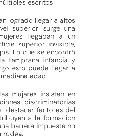
últiples escritos.
an logrado llegar a altos
vel superior, surge una
mujeres llegaban a un
ie superior invisible,
ajos. Lo que se encontró
la temprana infancia y
rgo esto puede llegar a
a mediana edad.
las mujeres insisten en
ciones discriminatorias
en destacar factores del
tribuyen a la formación
una barrera impuesta no
a rodea.