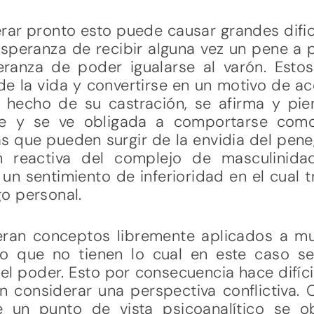
erar pronto esto puede causar grandes dific
esperanza de recibir alguna vez un pene a
eranza de poder igualarse al varón. Est
 de la vida y convertirse en un motivo de ac
l hecho de su castración, se afirma y pi
e y se ve obligada a comportarse como 
 que pueden surgir de la envidia del pene
 reactiva del complejo de masculinidad
 un sentimiento de inferioridad en el cual t
o personal.
eran conceptos libremente aplicados a m
o que no tienen lo cual en este caso se
 el poder. Esto por consecuencia hace difícil
 considerar una perspectiva conflictiva. 
 un punto de vista psicoanalítico se o