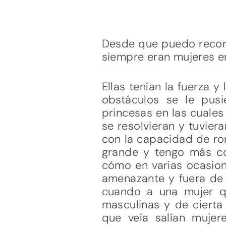
Desde que puedo recorda
siempre eran mujeres em
Ellas tenían la fuerza 
obstáculos se le pusi
princesas en las cuales
se resolvieran y tuvieran
con la capacidad de ro
grande y tengo más co
cómo en varias ocasion
amenazante y fuera de l
cuando a una mujer q
masculinas y de cierta
que veía salían muje