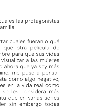
cuales las protagonistas
amilia.
rtar cuales fueran o qué
a que otra película de
ombre para que sus vidas
e visualizar a las mujeres
ro ahora que ya soy más
nino, me puse a pensar
sta como algo negativo,
nes en la vida real como
 se les considera más
ta que en varias series
der sin embargo todas