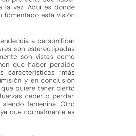
a la vez. Aquí es donde
an fomentado está visión
tendencia a personificar
jeres son estereotipadas
mente son vistas como
nen que haber perdido
s características “más
umisión y en conclusión
que quiere tener cierto
fuerzas ceder o perder.
 siendo femenina. Otro
a ya que normalmente es