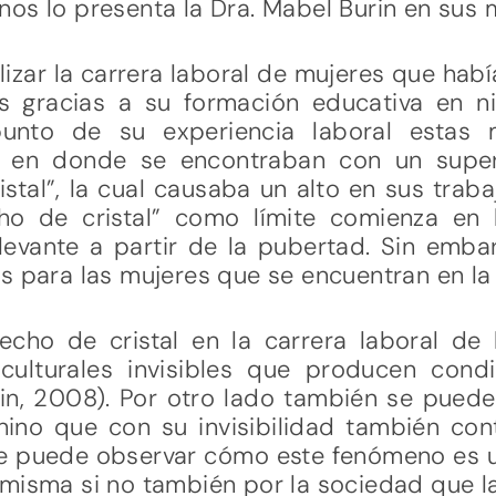
os lo presenta la Dra. Mabel Burin en sus m
izar la carrera laboral de mujeres que habí
s gracias a su formación educativa en ni
 punto de su experiencia laboral estas 
n donde se encontraban con un superfic
istal”, la cual causaba un alto en sus trab
ho de cristal” como límite comienza en 
evante a partir de la pubertad. Sin emba
os para las mujeres que se encuentran en l
techo de cristal en la carrera laboral de 
culturales invisibles que producen condi
rin, 2008). Por otro lado también se pued
ino que con su invisibilidad también con
. Se puede observar cómo este fenómeno es 
misma si no también por la sociedad que l