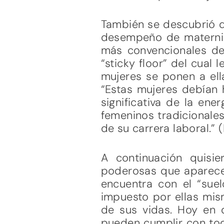
También se descubrió q
desempeño de maternida
más convencionales de 
“sticky floor” del cual
mujeres se ponen a ell
“Estas mujeres debían 
significativa de la ene
femeninos tradicionale
de su carrera laboral.” 
A continuación quisi
poderosas que aparecen
encuentra con el “suel
impuesto por ellas mis
de sus vidas. Hoy en 
pueden cumplir con tod