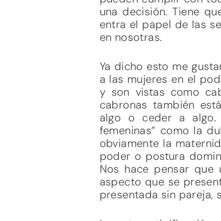
una decisión. Tiene qu
entra el papel de las s
en nosotras.
Ya dicho esto me gustar
a las mujeres en el pod
y son vistas como ca
cabronas también est
algo o ceder a algo. 
femeninas” como la dul
obviamente la maternid
poder o postura domina
Nos hace pensar que u
aspecto que se present
presentada sin pareja, si