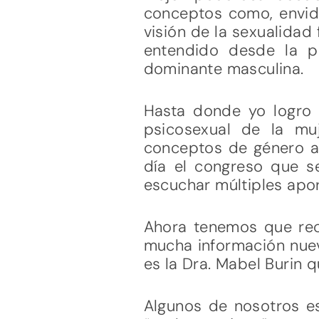
conceptos como, envidi
visión de la sexualidad
entendido desde la po
dominante masculina.
Hasta donde yo logro 
psicosexual de la muj
conceptos de género a 
día el congreso que s
escuchar múltiples aport
Ahora tenemos que rec
mucha información nuev
es la Dra. Mabel Burin
Algunos de nosotros es