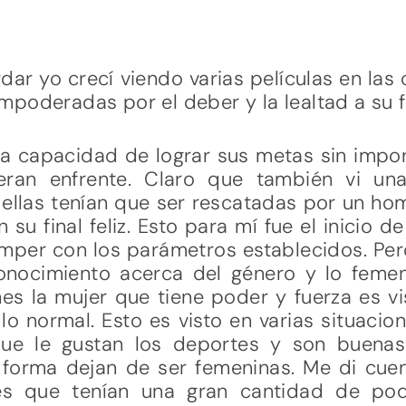
r yo crecí viendo varias películas en las 
poderadas por el deber y la lealtad a su f
y la capacidad de lograr sus metas sin impo
eran enfrente. Claro que también vi un
 ellas tenían que ser rescatadas por un h
 su final feliz. Esto para mí fue el inicio d
mper con los parámetros establecidos. Pe
nocimiento acerca del género y lo feme
es la mujer que tiene poder y fuerza es vi
o normal. Esto es visto en varias situacio
ue le gustan los deportes y son buenas
 forma dejan de ser femeninas. Me di cuen
res que tenían una gran cantidad de po