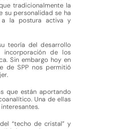
que tradicionalmente la
de su personalidad se ha
 a la postura activa y
 teoría del desarrollo
a incorporación de los
ica. Sin embargo hoy en
te de SPP nos permitió
er.
as que están aportando
analítico. Una de ellas
interesantes.
el “techo de cristal” y