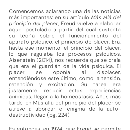
Comencemos aclarando una de las noticias
más importantes: en su artículo
Más allá del
principio del placer
, Freud vuelve a elaborar
aquel postulado a partir del cual sustenta
su teoría sobre el funcionamiento del
aparato psíquico: el principio de placer. Era,
hasta ese momento, el principio del placer,
lo que regulaba los procesos psíquicos.
Aisenstein (2014), nos recuerda que se creía
que era el guardián de la vida psíquica. El
placer se oponía al displacer,
entendiéndose este último, como la tensión,
retención y excitación. Su tarea era
justamente reducir estas experiencias
anímicas; llegar a la homeostasis. Años más
tarde, en Más allá del principio del placer se
atreve a abordar el enigma de la auto-
destructividad (pg. 224)
Es entonces, en 1924, que Freud se permite