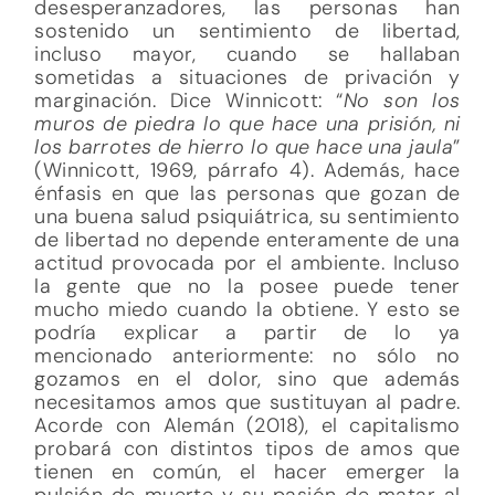
desesperanzadores, las personas han
sostenido un sentimiento de libertad,
incluso mayor, cuando se hallaban
sometidas a situaciones de privación y
marginación. Dice Winnicott: “
No son los
muros de piedra lo que hace una prisión, ni
los barrotes de hierro lo que hace una jaula
”
(Winnicott, 1969, párrafo 4). Además, hace
énfasis en que las personas que gozan de
una buena salud psiquiátrica, su sentimiento
de libertad no depende enteramente de una
actitud provocada por el ambiente. Incluso
la gente que no la posee puede tener
mucho miedo cuando la obtiene. Y esto se
podría explicar a partir de lo ya
mencionado anteriormente: no sólo no
gozamos en el dolor, sino que además
necesitamos amos que sustituyan al padre.
Acorde con Alemán (2018), el capitalismo
probará con distintos tipos de amos que
tienen en común, el hacer emerger la
pulsión de muerte y su pasión de matar al