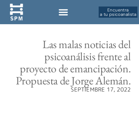
Encuentra
a tu psicoanalista
Sobre la SPM
Las malas noticias del
psicoanálisis frente al
proyecto de emancipación.
Propuesta de Jorge Alemán.
SEPTIEMBRE 17, 2022