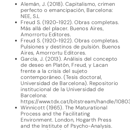
Alemán, J. (2018). Capitalismo, crimen
perfecto o emancipación, Barcelona:
NEE, S.L
Freud S. (1920-1922). Obras completas.
Más allá del placer. Buenos Aires,
Amorrortu Editores.
Freud S. (1920-1922). Obras completas.
Pulsiones y destinos de pulsión. Buenos
Aires, Amorrortu Editores.
García, J. (2013). Análisis del concepto
de deseo en Platón, Freud, y Lacan
frente a la crisis del sujeto
contemporáneo. (Tesis doctoral,
Universidad de Barcelona). Repositorio
institucional de la Universidad de
Barcelona:
https://www.tdx.cat/bitstream/handle/108
Winnicott (1965). The Maturational
Process and the Facilitating
Environment. London, Hogarth Press
and the Institute of Psycho-Analysis.