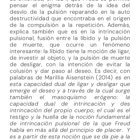
pensar el enigma detrás de la idea del
desvío de la pulsión reparando en la auto
destructividad que encontraba en el origen
de la compulsión a la repetición. Además,
explica también que es en la intrincación
pulsional, fusión entre la líbido y la pulsión
de muerte, que ocurre un fenómeno
interesante: la líbido tiene la moción de ligar,
de investir al objeto, y la pulsión de muerte
de desligar, con la intención de evitar la
colusión y dar paso al deseo. Es decir, con
palabras de Marillia Aisenstein (2014)
es en
esta capacidad dual de ligar y desligar que
emerge el deseo y a través de la cual surge
también el masoquismo erógeno: la
capacidad dual de intrincación y des
intrincación del propio cuerpo, el cual es el
testigo y la huella de la noción fundamental
de intrincación pulsional de la que Freud
habla en más allá del principio de placer
.
Y
es a partir de esta noción que se da pie a la