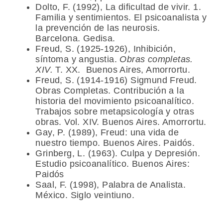
Dolto, F.
(1992), La dificultad de vivir. 1.
Familia y sentimientos. El psicoanalista y
la prevención de las neurosis.
Barcelona. Gedisa.
Freud, S.
(1925-1926), Inhibición,
síntoma y angustia.
Obras completas.
XIV.
T. XX. Buenos Aires, Amorrortu.
Freud, S.
(1914-1916) Sigmund Freud.
Obras Completas. Contribución a la
historia del movimiento psicoanalítico.
Trabajos sobre metapsicología y otras
obras. Vol. XIV. Buenos Aires. Amorrortu.
Gay, P.
(1989), Freud: una vida de
nuestro tiempo. Buenos Aires. Paidós.
Grinberg, L.
(1963). Culpa y Depresión.
Estudio psicoanalítico. Buenos Aires:
Paidós
Saal, F.
(1998), Palabra de Analista.
México. Siglo veintiuno.