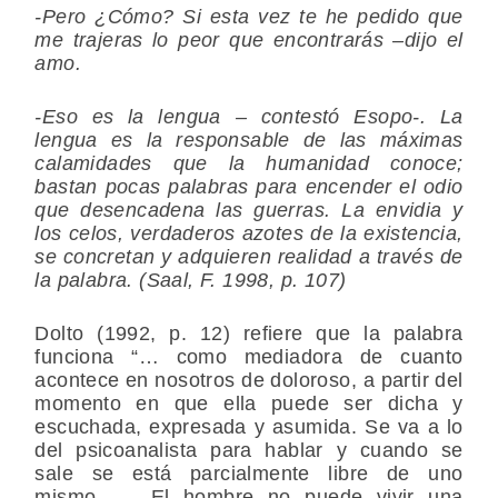
-Pero ¿Cómo? Si esta vez te he pedido que
me trajeras lo peor que encontrarás –dijo el
amo.
-Eso es la lengua – contestó Esopo-. La
lengua es la responsable de las máximas
calamidades que la humanidad conoce;
bastan pocas palabras para encender el odio
que desencadena las guerras. La envidia y
los celos, verdaderos azotes de la existencia,
se concretan y adquieren realidad a través de
la palabra. (Saal, F. 1998, p. 107)
Dolto (1992, p. 12) refiere que la palabra
funciona “… como mediadora de cuanto
acontece en nosotros de doloroso, a partir del
momento en que ella puede ser dicha y
escuchada, expresada y asumida. Se va a lo
del psicoanalista para hablar y cuando se
sale se está parcialmente libre de uno
mismo… …El hombre no puede vivir una