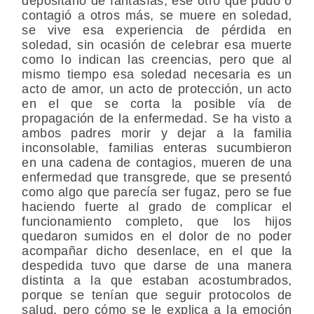
depositario de fantasías, ese otro que pudo o
contagió a otros más, se muere en soledad,
se vive esa experiencia de pérdida en
soledad, sin ocasión de celebrar esa muerte
como lo indican las creencias, pero que al
mismo tiempo esa soledad necesaria es un
acto de amor, un acto de protección, un acto
en el que se corta la posible vía de
propagación de la enfermedad. Se ha visto a
ambos padres morir y dejar a la familia
inconsolable, familias enteras sucumbieron
en una cadena de contagios, mueren de una
enfermedad que transgrede, que se presentó
como algo que parecía ser fugaz, pero se fue
haciendo fuerte al grado de complicar el
funcionamiento completo, que los hijos
quedaron sumidos en el dolor de no poder
acompañar dicho desenlace, en el que la
despedida tuvo que darse de una manera
distinta a la que estaban acostumbrados,
porque se tenían que seguir protocolos de
salud, pero cómo se le explica a la emoción