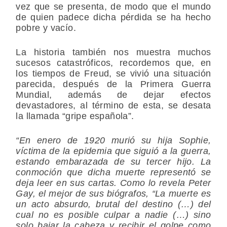
vez que se presenta, de modo que el mundo
de quien padece dicha pérdida se ha hecho
pobre y vacío.
La historia también nos muestra muchos
sucesos catastróficos, recordemos que, en
los tiempos de Freud, se vivió una situación
parecida, después de la Primera Guerra
Mundial, además de dejar efectos
devastadores, al término de esta, se desata
la llamada “gripe española”.
“En enero de 1920 murió su hija Sophie,
víctima de la epidemia que siguió a la guerra,
estando embarazada de su tercer hijo. La
conmoción que dicha muerte representó se
deja leer en sus cartas. Como lo revela Peter
Gay, el mejor de sus biógrafos, “La muerte es
un acto absurdo, brutal del destino (…) del
cual no es posible culpar a nadie (…) sino
solo bajar la cabeza y recibir el golpe como