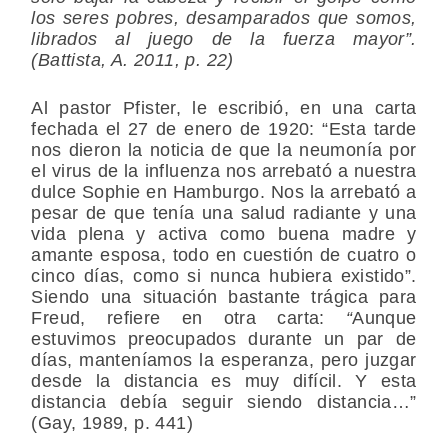
los seres pobres, desamparados que somos,
librados al juego de la fuerza mayor”.
(Battista, A. 2011, p. 22)
Al pastor Pfister, le escribió, en una carta
fechada el 27 de enero de 1920: “Esta tarde
nos dieron la noticia de que la neumonía por
el virus de la influenza nos arrebató a nuestra
dulce Sophie en Hamburgo. Nos la arrebató a
pesar de que tenía una salud radiante y una
vida plena y activa como buena madre y
amante esposa, todo en cuestión de cuatro o
cinco días, como si nunca hubiera existido”.
Siendo una situación bastante trágica para
Freud, refiere en otra carta:
“
Aunque
estuvimos preocupados durante un par de
días, manteníamos la esperanza, pero juzgar
desde la distancia es muy difícil. Y esta
distancia debía seguir siendo distancia…”
(Gay, 1989, p. 441)