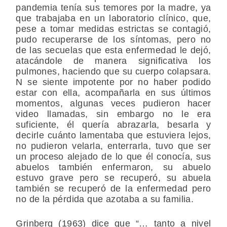
pandemia tenía sus temores por la madre, ya
que trabajaba en un laboratorio clínico, que,
pese a tomar medidas estrictas se contagió,
pudo recuperarse de los síntomas, pero no
de las secuelas que esta enfermedad le dejó,
atacándole de manera significativa los
pulmones, haciendo que su cuerpo colapsara.
N se siente impotente por no haber podido
estar con ella, acompañarla en sus últimos
momentos, algunas veces pudieron hacer
video llamadas, sin embargo no le era
suficiente, él quería abrazarla, besarla y
decirle cuánto lamentaba que estuviera lejos,
no pudieron velarla, enterrarla, tuvo que ser
un proceso alejado de lo que él conocía, sus
abuelos también enfermaron, su abuelo
estuvo grave pero se recuperó, su abuela
también se recuperó de la enfermedad pero
no de la pérdida que azotaba a su familia.
Grinberg (1963) dice que “… tanto a nivel