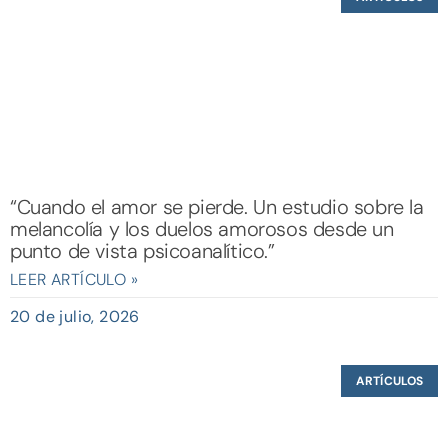
“Cuando el amor se pierde. Un estudio sobre la
melancolía y los duelos amorosos desde un
punto de vista psicoanalítico.”
LEER ARTÍCULO »
20 de julio, 2026
ARTÍCULOS