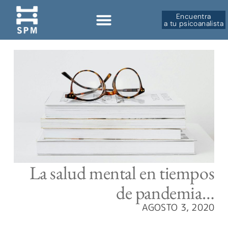
Encuentra
a tu psicoanalista
Sobre la SPM
La salud mental en tiempos
de pandemia…
AGOSTO 3, 2020