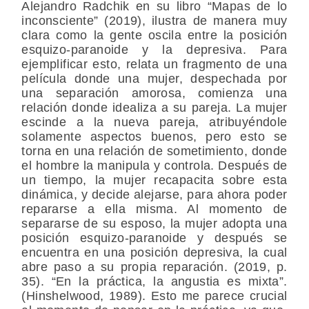
Alejandro Radchik en su libro “Mapas de lo
inconsciente” (2019), ilustra de manera muy
clara como la gente oscila entre la posición
esquizo-paranoide y la depresiva. Para
ejemplificar esto, relata un fragmento de una
película donde una mujer, despechada por
una separación amorosa, comienza una
relación donde idealiza a su pareja. La mujer
escinde a la nueva pareja, atribuyéndole
solamente aspectos buenos, pero esto se
torna en una relación de sometimiento, donde
el hombre la manipula y controla. Después de
un tiempo, la mujer recapacita sobre esta
dinámica, y decide alejarse, para ahora poder
repararse a ella misma. Al momento de
separarse de su esposo, la mujer adopta una
posición esquizo-paranoide y después se
encuentra en una posición depresiva, la cual
abre paso a su propia reparación. (2019, p.
35). “En la práctica, la angustia es mixta”.
(Hinshelwood, 1989). Esto me parece crucial