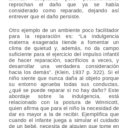
reprochan el daño que ya se había
considerado como reparado, dejando así
entrever que el daño persiste.
Otro ejemplo de un ambiente poco facilitador
para la reparación es: “La indulgencia
materna exagerada tiende a fomentar un
clima de quietud y, además, no da campo
suficiente para el ejercicio del impulso infantil
de hacer reparación, sacrificios a veces, y
desarrollar una verdadera consideración
hacia los demás”. (Klein, 1937 p. 322). Si el
niño siente que nunca daña al objeto porque
su entorno aprueba todas sus conductas,
¿qué se puede reparar si no hay daño? Este
abordaje sobre la indulgencia, está
relacionado con la postura de Winnicott,
quien afirma que para el niño la necesidad de
dar es mayor a la de recibir. Ejemplifica que
cuando el infante juega a simular el cuidado
de un bebé, necesita de alguien que tome en