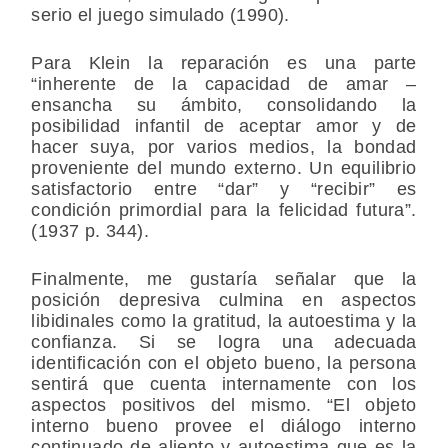
serio el juego simulado (1990).
Para Klein la reparación es una parte
“inherente de la capacidad de amar –
ensancha su ámbito, consolidando la
posibilidad infantil de aceptar amor y de
hacer suya, por varios medios, la bondad
proveniente del mundo externo. Un equilibrio
satisfactorio entre “dar” y “recibir” es
condición primordial para la felicidad futura”.
(1937 p. 344).
Finalmente, me gustaría señalar que la
posición depresiva culmina en aspectos
libidinales como la gratitud, la autoestima y la
confianza. Si se logra una adecuada
identificación con el objeto bueno, la persona
sentirá que cuenta internamente con los
aspectos positivos del mismo. “El objeto
interno bueno provee el diálogo interno
continuado de aliento y autoestima que es la