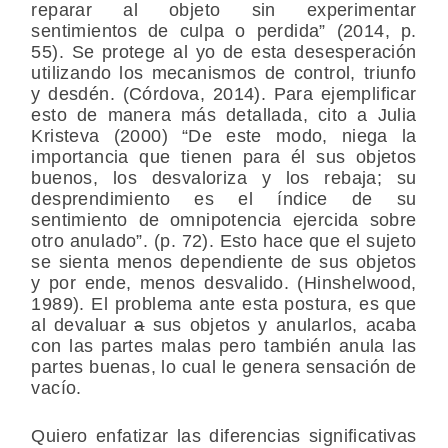
reparar al objeto sin experimentar
sentimientos de culpa o perdida” (2014, p.
55). Se protege al yo de esta desesperación
utilizando los mecanismos de control, triunfo
y desdén. (Córdova, 2014). Para ejemplificar
esto de manera más detallada, cito a Julia
Kristeva (2000) “De este modo, niega la
importancia que tienen para él sus objetos
buenos, los desvaloriza y los rebaja; su
desprendimiento es el índice de su
sentimiento de omnipotencia ejercida sobre
otro anulado”. (p. 72). Esto hace que el sujeto
se sienta menos dependiente de sus objetos
y por ende, menos desvalido. (Hinshelwood,
1989). El problema ante esta postura, es que
al devaluar
a
sus objetos y anularlos, acaba
con las partes malas pero también anula las
partes buenas, lo cual le genera sensación de
vacío.
Quiero enfatizar las diferencias significativas