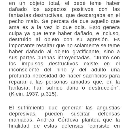
en un objeto total, el bebé teme haber
dañado los aspectos positivos con las
fantasías destructivas, que descargaba en el
pecho malo. Se percata de que aquello que
ama es a la vez lo que odia. Esto genera
culpa ya que teme haber dañado, e incluso,
destruido al objeto con su agresión. Es
importante resaltar que no solamente se teme
haber dañado al objeto gratificante, sino a
sus partes buenas introyectadas. “Junto con
los impulsos destructivos existe en el
inconsciente del niño y del adulto una
profunda necesidad de hacer sacrificios para
reparar a las personas amadas que, en la
fantasía, han sufrido daño o destrucción”.
(Klein, 1937, p.315).
El sufrimiento que genera
n
la
s
angustia
s
depresiva
s
, puede
n
suscitar defensas
maniacas. Andrea Córdova plantea que la
finalidad de estas defensas “consiste en