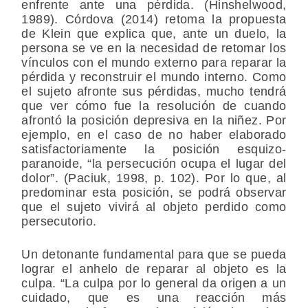
enfrente ante una pérdida. (Hinshelwood,
1989). Córdova (2014) retoma la propuesta
de Klein que explica que, ante un duelo, la
persona se ve en la necesidad de retomar los
vínculos con el mundo externo para reparar la
pérdida y reconstruir el mundo interno. Como
el sujeto afronte sus pérdidas, mucho tendrá
que ver cómo fue la resolución de cuando
afrontó la posición depresiva en la niñez. Por
ejemplo, en el caso de no haber elaborado
satisfactoriamente la posición esquizo-
paranoide, “la persecución ocupa el lugar del
dolor”. (Paciuk, 1998, p. 102). Por lo que, al
predominar esta posición, se podrá observar
que el sujeto vivirá al objeto perdido como
persecutorio.
Un detonante fundamental para que se pueda
lograr el anhelo de reparar al objeto es la
culpa. “La culpa por lo general da origen a un
cuidado, que es una reacción más