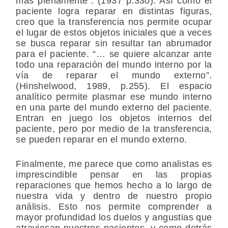
más plenamente”. (1937 p.330). Así como el
paciente logra reparar en distintas figuras,
creo que la transferencia nos permite ocupar
el lugar de estos objetos iniciales que a veces
se busca reparar sin resultar tan abrumador
para el paciente. “… se quiere alcanzar ante
todo una reparación del mundo interno por la
vía de reparar el mundo externo”.
(Hinshelwood, 1989, p.255). El espacio
analítico permite plasmar ese mundo interno
en una parte del mundo externo del paciente.
Entran en juego los objetos internos del
paciente, pero por medio de la transferencia,
se pueden reparar en el mundo externo.
Finalmente, me parece que como analistas es
imprescindible pensar en las propias
reparaciones que hemos hecho a lo largo de
nuestra vida y dentro de nuestro propio
análisis. Esto nos permite comprender a
mayor profundidad los duelos y angustias que
atraviesan nuestros pacientes, y como detrás