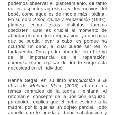
podemos observar el planteamiento,
de
tanto
de los aspectos agresivos y destructivos del
bebé, como aquellos de índole más libidinal.
En su obra
Amor, Culpa y Reparación
(1937),
plantea cómo estas distintas fuerzas
coexisten. Esto es crucial al momento de
abordar el tema de la reparación, ya que para
que se pueda llevar a cabo, es porque ha
ocurrido un daño, el cual puede ser real o
fantaseado. Para poder ahondar en el tema
de la importancia de la reparación,
comenzaré por explicar de dónde surge esta
necesidad en el individuo.
Hanna Segal, en su libro
Introducción a la
obra de Melanie Klein
(2008) aborda los
temas centrales de la teoría Kleiniana. Al
retomar el concepto de la posición esquizo-
paranoide, explica que el bebé escinde a la
madre, por lo que es un objeto parcial. Todo
aquello que le brinda al bebé satisfacción y