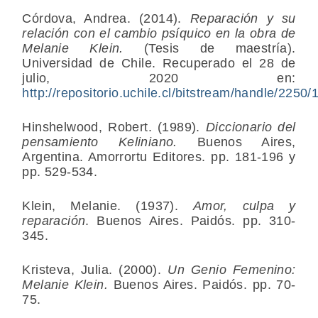
Córdova, Andrea. (2014).
Reparación y su
relación con el cambio psíquico en la obra de
Melanie Klein.
(Tesis de maestría).
Universidad de Chile. Recuperado el 28 de
julio, 2020 en:
http://repositorio.uchile.cl/bitstream/handle/2
Hinshelwood, Robert. (1989).
Diccionario del
pensamiento Keliniano.
Buenos Aires,
Argentina. Amorrortu Editores. pp. 181-196 y
pp. 529-534.
Klein, Melanie. (1937).
Amor, culpa y
reparación
. Buenos Aires. Paidós. pp. 310-
345.
Kristeva, Julia. (2000).
Un Genio Femenino:
Melanie Klein.
Buenos Aires. Paidós. pp. 70-
75.