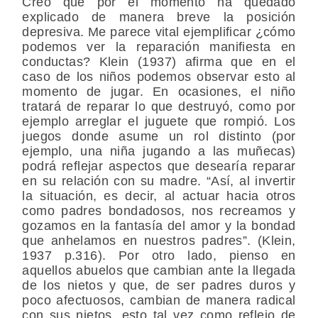
Creo que por el momento ha quedado
explicado de manera breve la posición
depresiva. Me parece vital ejemplificar ¿cómo
podemos ver la reparación manifiesta en
conductas? Klein (1937) afirma que en el
caso de los niños podemos observar esto al
momento de jugar. En ocasiones, el niño
tratará de reparar lo que destruyó, como por
ejemplo arreglar el juguete que rompió. Los
juegos donde asume un rol distinto (por
ejemplo, una niña jugando a las muñecas)
podrá reflejar aspectos que desearía reparar
en su relación con su madre. “Así, al invertir
la situación, es decir, al actuar hacia otros
como padres bondadosos, nos recreamos y
gozamos en la fantasía del amor y la bondad
que anhelamos en nuestros padres”. (Klein,
1937 p.316). Por otro lado, pienso en
aquellos abuelos que cambian ante la llegada
de los nietos y que, de ser padres duros y
poco afectuosos, cambian de manera radical
con sus nietos, esto tal vez como reflejo de