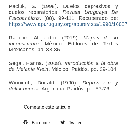
Paciuk, S. (1998). Duelos depresivos y
duelos reparatorios.
Revista Uruguaya De
Psicoanálisis,
(88), 99-111. Recuperado de:
https://www.apuruguay.org/apurevista/1990/168
Radchik, Alejandro. (2019).
Mapas de lo
inconsciente
. México. Editores de Textos
Mexicanos. pp. 33-35.
Segal, Hanna. (2008).
Introducción a la obra
de Melanie Klein
. México. Paidós. pp. 29-104.
Winnicott, Donald. (1990).
Deprivación y
delincuencia
. Argentina. Paidós. pp. 57-76.
Comparte este artículo:
Facebook
Twitter