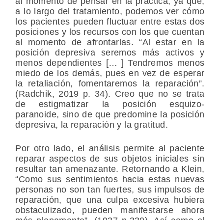
al momento de pensar en la práctica, ya que,
a lo largo del tratamiento, podemos ver cómo
los pacientes pueden fluctuar entre estas dos
posiciones y los recursos con los que cuentan
al momento de afrontarlas. “Al estar en la
posición depresiva seremos más activos y
menos dependientes [… ] Tendremos menos
miedo de los demás, pues en vez de esperar
la retaliación, fomentaremos la reparación”.
(Radchik, 2019 p. 34). Creo que no se trata
de estigmatizar la posición esquizo-
paranoide, sino de que predomine la posición
depresiva, la reparación y la gratitud.
Por otro lado, el análisis permite al paciente
reparar aspectos de sus objetos iniciales sin
resultar tan amenazante. Retornando a Klein,
“Como sus sentimientos hacia estas nuevas
personas no son tan fuertes, sus impulsos de
reparación, que una culpa excesiva hubiera
obstaculizado, pueden manifestarse ahora