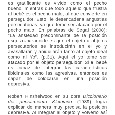
es gratificante es vivido como el pecho
bueno, mientras que todo aquello que frustra
al bebé es el pecho malo, al que convierte en
perseguidor. Esto le desencadena angustias
persecutorias, ya que teme ser atacado por el
pecho malo. En palabras de Segal (2008):
“La ansiedad predominante de la posición
esquizo-paranoide es que el objeto u objetos
persecutorios se introducirán en el yo y
avasallarán y aniquilarán tanto al objeto ideal
como al Yo”. (p.31). Aquí el yo teme ser
atacado por el objeto perseguidor. Si el bebé
es capaz de integrar las características
libidinales como las agresivas, entonces es
capaz de colocarse en una posición
depresiva.
Robert Hinshelwood en su obra
Diccionario
del pensamiento Kleiniano
(1989) logra
explicar de manera muy precisa la posición
depresiva. Al integrar al objeto y volverlo así