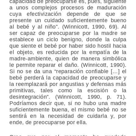
capacidad de preocuparse es, pues, siguiente
a unos complejos procesos de maduración
cuya efectivización depende de que se
presente un cuidado suficientemente bueno
al bebé y al niño”. (Winnicott, 1990, 69). Al
ser capaz de preocuparse por la madre se
establece un ciclo benigno, donde la culpa
que siente el bebé por haber sido hostil hacia
el objeto, es reducida por la empatía de la
madre-ambiente, quien de manera simbólica
le permite reparar el daño. (Winnicott, 1990).
Si no se da una “reparación confiable […] el
bebé perderá la capacidad de preocuparse y
la reemplazará por angustias y defensas más
primitivas, tales como la escisión o la
desintegración”. (Winnicott, 1990, p. 71).
Podríamos decir que, si no hubo una madre
suficientemente buena, el mismo bebé no se
sentirá en la necesidad de cuidarla y, por
ende, de preocuparse por ella.