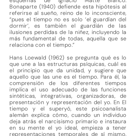
esquemas de Ignacio Matte Blanco.
Bonaparte (1940) defiende esta hipótesis al
referirse al sueño, reino de lo inconsciente,
“pues el tiempo no es solo ‘el guardían del
dormir’, es también el guardián de las
ilusiones perdidas de la niñez, incluyendo la
más fundamental de todas, aquella que se
relaciona con el tiempo.”
Hans Loewald (1962) se pregunta qué es lo
que une a las estructuras psíquicas, cuál es
el principio que da unidad, y sugiere que
aquello que las une es el tiempo. Para él, la
comprensión de los diferentes tiempos
implica el uso adecuado de las funciones
sintéticas, integrativas, organizadoras, de
presentación y representación del yo. En El
tiempo y el superyó, este psicoanalista
alemán explica cómo, cuando un individuo
deja atrás el narcisismo primario e instaura
en su mente el yo ideal, empieza a tener
representaciones temporales de sí mismo.