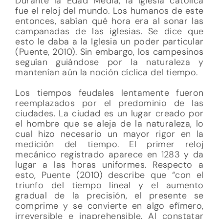
Durante la Edad Media, la Iglesia católica
fue el reloj del mundo. Los humanos de este
entonces, sabían qué hora era al sonar las
campanadas de las iglesias. Se dice que
esto le daba a la Iglesia un poder particular
(Puente, 2010). Sin embargo, los campesinos
seguían guiándose por la naturaleza y
mantenían aún la noción cíclica del tiempo.
Los tiempos feudales lentamente fueron
reemplazados por el predominio de las
ciudades. La ciudad es un lugar creado por
el hombre que se aleja de la naturaleza, lo
cual hizo necesario un mayor rigor en la
medición del tiempo. El primer reloj
mecánico registrado aparece en 1283 y da
lugar a las horas uniformes. Respecto a
esto, Puente (2010) describe que “con el
triunfo del tiempo lineal y el aumento
gradual de la precisión, el presente se
comprime y se convierte en algo efímero,
irreversible e inaprehensible. Al constatar