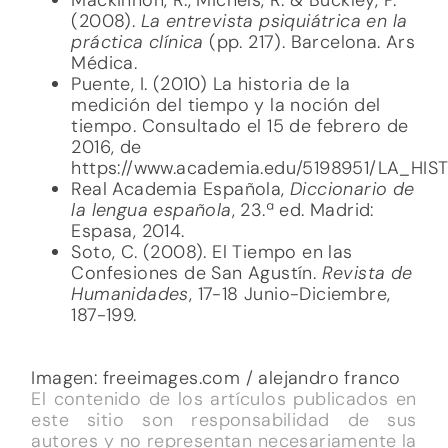
(2008).
La entrevista psiquiátrica en la
práctica clínica
(pp. 217). Barcelona. Ars
Médica.
Puente, I. (2010) La historia de la
medición del tiempo y la noción del
tiempo. Consultado el 15 de febrero de
2016, de
https://www.academia.edu/5198951/LA
Real Academia Española,
Diccionario de
la lengua española
, 23.ª ed. Madrid:
Espasa, 2014.
Soto, C. (2008). El Tiempo en las
Confesiones de San Agustín.
Revista de
Humanidades
, 17-18 Junio-Diciembre,
187-199.
Imagen: freeimages.com / alejandro franco
El contenido de los artículos publicados en
este sitio son responsabilidad de sus
autores y no representan necesariamente la