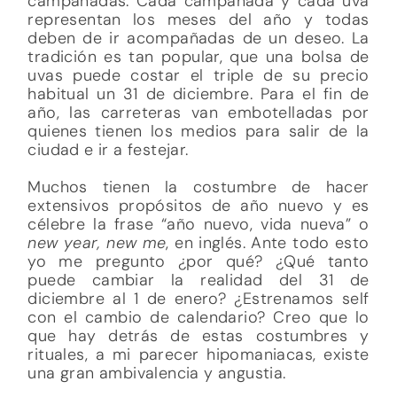
campanadas. Cada campanada y cada uva
representan los meses del año y todas
deben de ir acompañadas de un deseo. La
tradición es tan popular, que una bolsa de
uvas puede costar el triple de su precio
habitual un 31 de diciembre. Para el fin de
año, las carreteras van embotelladas por
quienes tienen los medios para salir de la
ciudad e ir a festejar.
Muchos tienen la costumbre de hacer
extensivos propósitos de año nuevo y es
célebre la frase “año nuevo, vida nueva” o
new year, new me
, en inglés. Ante todo esto
yo me pregunto ¿por qué? ¿Qué tanto
puede cambiar la realidad del 31 de
diciembre al 1 de enero? ¿Estrenamos self
con el cambio de calendario? Creo que lo
que hay detrás de estas costumbres y
rituales, a mi parecer hipomaniacas, existe
una gran ambivalencia y angustia.