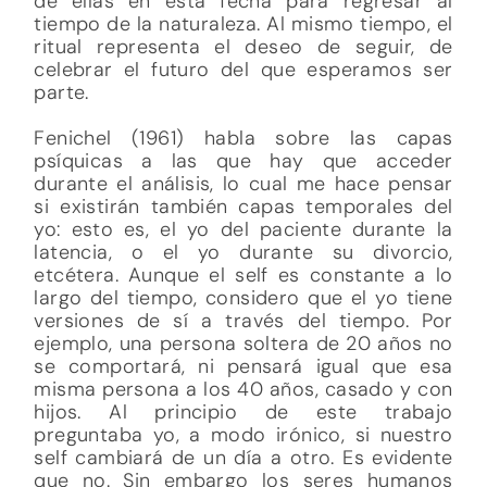
de ellas en esta fecha para regresar al
tiempo de la naturaleza. Al mismo tiempo, el
ritual representa el deseo de seguir, de
celebrar el futuro del que esperamos ser
parte.
Fenichel (1961) habla sobre las capas
psíquicas a las que hay que acceder
durante el análisis, lo cual me hace pensar
si existirán también capas temporales del
yo: esto es, el yo del paciente durante la
latencia, o el yo durante su divorcio,
etcétera. Aunque el self es constante a lo
largo del tiempo, considero que el yo tiene
versiones de sí a través del tiempo. Por
ejemplo, una persona soltera de 20 años no
se comportará, ni pensará igual que esa
misma persona a los 40 años, casado y con
hijos. Al principio de este trabajo
preguntaba yo, a modo irónico, si nuestro
self cambiará de un día a otro. Es evidente
que no. Sin embargo los seres humanos