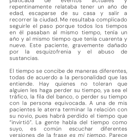
platicaba de eventos actuales y
repentinamente relataba tener un año de
edad, escaparse de su casa y salir a
recorrer la ciudad. Me resultaba complicado
seguirle el paso porque todos los tiempos
en él pasaban al mismo tiempo, tenía un
año y al mismo tiempo que tenía cuarenta y
nueve. Este paciente, gravemente dañado
por la esquizofrenia y el abuso de
sustancias.
El tiempo se concibe de maneras diferentes,
todas de acuerdo a la personalidad que las
entiende. Hay quienes no toleran que
alguien les haga perder su tiempo, ya sea el
tráfico, la fila del banco, o perder su tiempo
con la persona equivocada. A una de mis
pacientes le aterra terminar la relación con
su novio, pues habrá perdido el tiempo que
“invirtió”. La gente habla del tiempo como
suyo, es común escuchar diferentes
versiones de la frase
es mi tiempo.
Parece