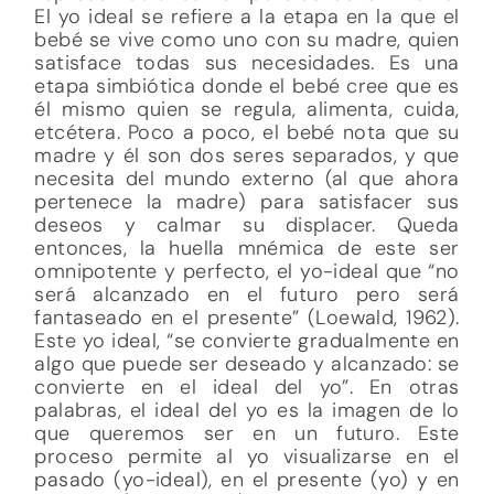
El yo ideal se refiere a la etapa en la que el
bebé se vive como uno con su madre, quien
satisface todas sus necesidades. Es una
etapa simbiótica donde el bebé cree que es
él mismo quien se regula, alimenta, cuida,
etcétera. Poco a poco, el bebé nota que su
madre y él son dos seres separados, y que
necesita del mundo externo (al que ahora
pertenece la madre) para satisfacer sus
deseos y calmar su displacer. Queda
entonces, la huella mnémica de este ser
omnipotente y perfecto, el yo-ideal que “no
será alcanzado en el futuro pero será
fantaseado en el presente” (Loewald, 1962).
Este yo ideal, “se convierte gradualmente en
algo que puede ser deseado y alcanzado: se
convierte en el ideal del yo”. En otras
palabras, el ideal del yo es la imagen de lo
que queremos ser en un futuro. Este
proceso permite al yo visualizarse en el
pasado (yo-ideal), en el presente (yo) y en