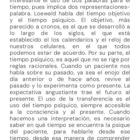
interesante el uso de dos palabras para el
tiempo, pues implica dos representaciones-
palabra. Loewald habla del tiempo objetivo
y el tiempo psíquico. El objetivo, más
parecido a cronos, es el que se desarrolló a
lo largo de los siglos, el que está
establecido el los calendarios y el reloj de
nuestros celulares, en el que todos
podemos estar de acuerdo. Por su parte, el
tiempo psíquico, es aquel que no se rige por
reglas racionales. Cuando un paciente nos
habla sobre su pasado, ya sea el enojo del
día anterior o de hace años, revive al
pasado y lo experimenta como presente. La
expectativa angustiante trae el futuro al
presente. El uso de la transferencia es el
uso del tiempo psíquico, siempre accesible
a la consciencia y al presente. Cuando
hacemos una interpretación, es necesario
saber en qué tiempo se encuentra la psique
del paciente, para hablarle desde ese
tiempo, desde esa manera de comprender