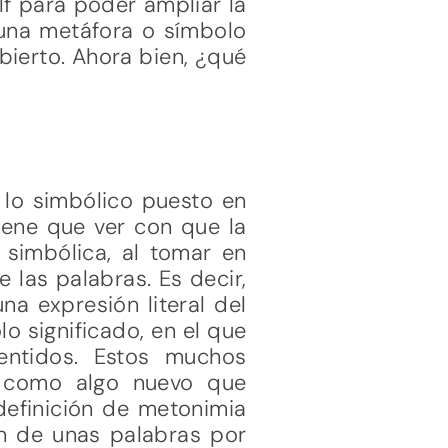
lf para poder ampliar la
 una metáfora o símbolo
ierto. Ahora bien, ¿qué
 lo simbólico puesto en
iene que ver con que la
 simbólica, al tomar en
 las palabras. Es decir,
a expresión literal del
o significado, en el que
entidos. Estos muchos
5) como algo nuevo que
definición de metonimia
ón de unas palabras por