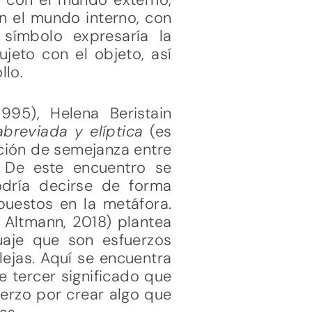
n el mundo interno, con
l símbolo expresaría la
ujeto con el objeto, así
llo.
1995), Helena Beristain
breviada y elíptica
(es
lación de semejanza entre
. De este encuentro se
odría decirse de forma
puestos en la metáfora.
 Altmann, 2018) plantea
uaje que son esfuerzos
lejas. Aquí se encuentra
e tercer significado que
erzo por crear algo que