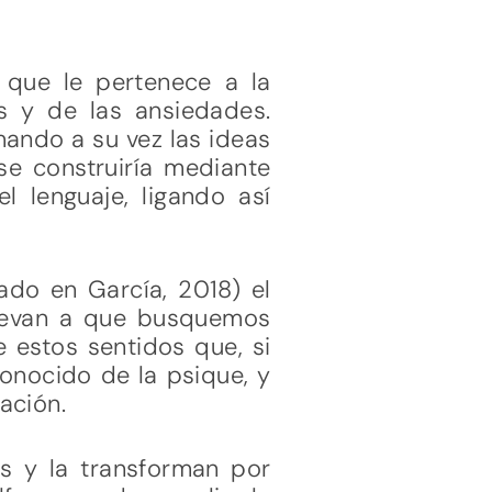
 que le pertenece a la
os y de las ansiedades.
mando a su vez las ideas
se construiría mediante
l lenguaje, ligando así
mado en García, 2018) el
 llevan a que busquemos
 estos sentidos que, si
conocido de la psique, y
ación.
os y la transforman por