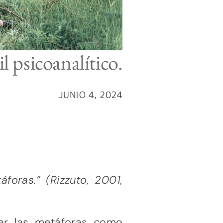
 psicoanalítico.
JUNIO 4, 2024
oras.” (Rizzuto, 2001,
rar las metáforas como