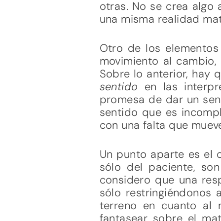
otras. No se crea algo
una misma realidad mat
Otro de los elementos 
movimiento al cambio, 
Sobre lo anterior, hay
sentido
en las interpr
promesa de dar un senti
sentido que es incompl
con una falta que mueve
Un punto aparte es el o
sólo del paciente, so
considero que una resp
sólo restringiéndonos
terreno en cuanto al 
fantasear sobre el mat