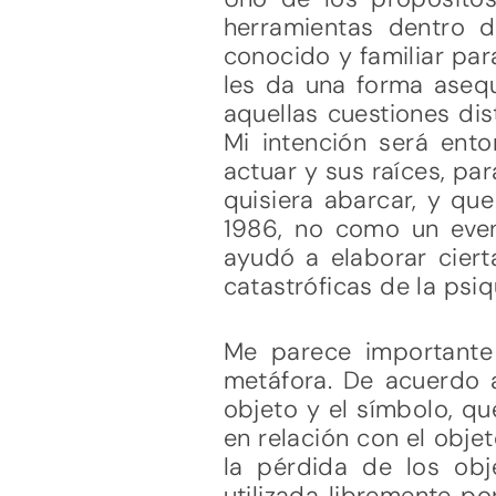
herramientas dentro d
conocido y familiar par
les da una forma asequ
aquellas cuestiones di
Mi intención será ent
actuar y sus raíces, pa
quisiera abarcar, y que
1986, no como un even
ayudó a elaborar ciert
catastróficas de la psiq
Me parece importante
metáfora. De acuerdo a
objeto y el símbolo, qu
en relación con el obje
la pérdida de los ob
utilizada libremente p