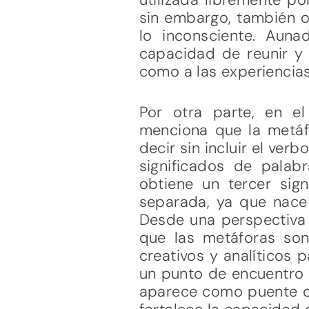
sin embargo, también o
lo inconsciente. Aunad
capacidad de reunir y d
como a las experiencias
Por otra parte, en e
menciona que la metá
decir sin incluir el ver
significados de palab
obtiene un tercer sig
separada, ya que nace 
Desde una perspectiva 
que las metáforas son
creativos y analíticos 
un punto de encuentro e
aparece como puente do