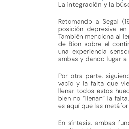
La integración y la bú
Retomando a Segal (19
posición depresiva en 
También menciona al len
de Bion sobre el conti
una experiencia sensor
ambas y dando lugar a 
Por otra parte, siguien
vacío y la falta que v
llenar todos estos hue
bien no “llenan” la fal
es aquí que las metáfor
En síntesis, ambas fun