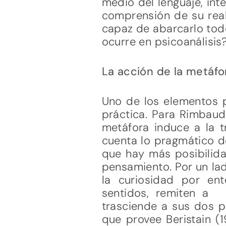
medio del lenguaje, int
comprensión de su real
capaz de abarcarlo tod
ocurre en psicoanálisis
La acción de la metáfo
Uno de los elementos p
práctica. Para Rimbaud
metáfora induce a la t
cuenta lo pragmático de
que hay más posibilida
pensamiento. Por un lad
la curiosidad por en
sentidos, remiten a
trasciende a sus dos p
que provee Beristain (