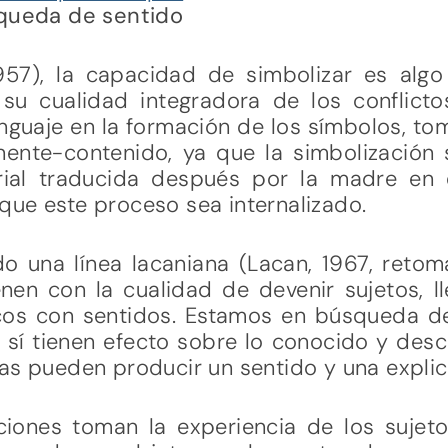
squeda de sentido
57), la capacidad de simbolizar es algo
su cualidad integradora de los conflict
guaje en la formación de los símbolos, to
nente-contenido, ya que la simbolización 
ial traducida después por la madre en e
que este proceso sea internalizado.
do una línea lacaniana (Lacan, 1967, reto
ienen con la cualidad de devenir sujetos,
cos con sentidos. Estamos en búsqueda de
ta, sí tienen efecto sobre lo conocido y des
as pueden producir un sentido y una explic
ciones toman la experiencia de los sujet