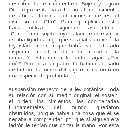
descubrir. La relación entre el Sujeto y el gran
Otro representa para Lacan al inconsciente,
de ahí la fórmula “el inconsciente es el
discurso del Otro”. Para ejemplificar esto,
Lacan utiliza el siguiente caso clínico:
“Conocí a un sujeto cuyo calambre de escritor
estaba ligado a algo que su análisis reveló: la
ley islámica en la que había sido educado
disponía que al ladrón le fuera cortada la
mano. Y esto nunca lo pudo tragar. ¿Por
qué? Porque a su padre lo habían acusado
de ladrón. La niñez del sujeto transcurrió en
una especie de profunda
suspensión respecto de la ley coránica. Toda
su relación con su medio original, el sostén,
el orden, los cimientos, las coordenadas
fundamentales del mundo quedaron
obstruidos, porque había una cosa que él se
negaba a comprender: por qué si alguien era
ladrón le tenían que cortar la mano. Por esta