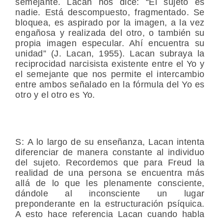
semejante. Lacan nos dice: “El sujeto es
nadie. Está descompuesto, fragmentado. Se
bloquea, es aspirado por la imagen, a la vez
engañosa y realizada del otro, o también su
propia imagen especular. Ahí encuentra su
unidad” (J. Lacan, 1955). Lacan subraya la
reciprocidad narcisista existente entre el Yo y
el semejante que nos permite el intercambio
entre ambos señalado en la fórmula del Yo es
otro y el otro es Yo.
S:
A lo largo de su enseñanza, Lacan intenta
diferenciar de manera constante al individuo
del sujeto. Recordemos que para Freud la
realidad de una persona se encuentra más
allá de lo que les plenamente consciente,
dándole al inconsciente un lugar
preponderante en la estructuración psíquica.
A esto hace referencia Lacan cuando habla