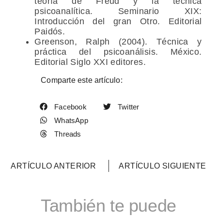
teoría de Freud y la técnica
psicoanalítica. Seminario XIX:
Introducción del gran Otro. Editorial
Paidós.
Greenson, Ralph (2004). Técnica y
práctica del psicoanálisis. México.
Editorial Siglo XXI editores.
Comparte este artículo:
Facebook
Twitter
WhatsApp
Threads
ARTÍCULO ANTERIOR
ARTÍCULO SIGUIENTE
También te puede