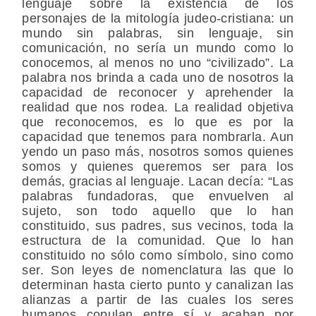
lenguaje sobre la existencia de los
personajes de la mitología judeo-cristiana: un
mundo sin palabras, sin lenguaje, sin
comunicación, no sería un mundo como lo
conocemos, al menos no uno “civilizado”. La
palabra nos brinda a cada uno de nosotros la
capacidad de reconocer y aprehender la
realidad que nos rodea. La realidad objetiva
que reconocemos, es lo que es por la
capacidad que tenemos para nombrarla. Aun
yendo un paso más, nosotros somos quienes
somos y quienes queremos ser para los
demás, gracias al lenguaje. Lacan decía: “Las
palabras fundadoras, que envuelven al
sujeto, son todo aquello que lo han
constituido, sus padres, sus vecinos, toda la
estructura de la comunidad. Que lo han
constituido no sólo como símbolo, sino como
ser. Son leyes de nomenclatura las que lo
determinan hasta cierto punto y canalizan las
alianzas a partir de las cuales los seres
humanos copulan entre sí y acaban por