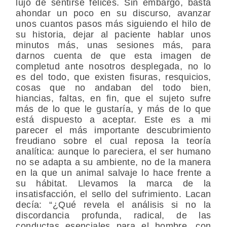
lujo de sentirse felices. Sin embargo, basta
ahondar un poco en su discurso, avanzar
unos cuantos pasos más siguiendo el hilo de
su historia, dejar al paciente hablar unos
minutos más, unas sesiones más, para
darnos cuenta de que esta imagen de
completud ante nosotros desplegada, no lo
es del todo, que existen fisuras, resquicios,
cosas que no andaban del todo bien,
hiancias, faltas, en fin, que el sujeto sufre
más de lo que le gustaría, y más de lo que
está dispuesto a aceptar. Este es a mi
parecer el más importante descubrimiento
freudiano sobre el cual reposa la teoría
analítica: aunque lo pareciera, el ser humano
no se adapta a su ambiente, no de la manera
en la que un animal salvaje lo hace frente a
su hábitat. Llevamos la marca de la
insatisfacción, el sello del sufrimiento. Lacan
decía: “¿Qué revela el análisis si no la
discordancia profunda, radical, de las
conductas esenciales para el hombre, con