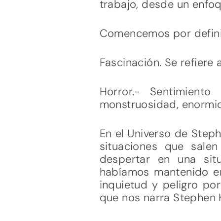
trabajo, desde un enfoq
Comencemos por defini
Fascinación. Se refiere 
Horror.- Sentimiento
monstruosidad, enormid
En el Universo de Steph
situaciones que sale
despertar en una si
habíamos mantenido en 
inquietud y peligro por
que nos narra Stephen K