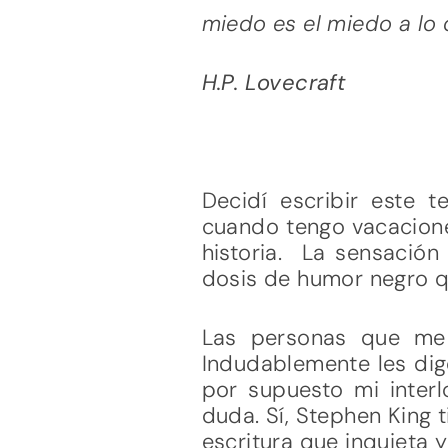
miedo es el miedo a lo
H.P. Lovecraft
Decidí escribir este 
cuando tengo vacacione
historia. La sensació
dosis de humor negro qu
Las personas que me 
Indudablemente les digo
por supuesto mi inter
duda. Sí, Stephen King 
escritura que inquieta y