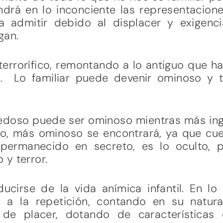
drá en lo inconciente las representacion
a admitir debido al displacer y exigenc
gan.
terrorífico, remontando a lo antiguo que ha
. Lo familiar puede devenir ominoso y te
edoso puede ser ominoso mientras más ingr
ico, más ominoso se encontrará, ya que c
ermanecido en secreto, es lo oculto, pe
y terror.
irse de la vida anímica infantil. En lo
 a la repetición, contando en su natur
o de placer, dotando de características