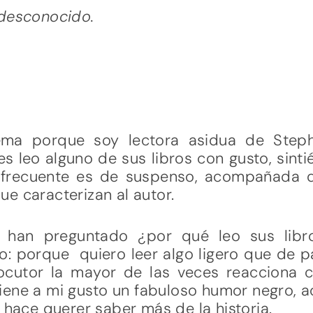
 desconocido.
tema porque soy lectora asidua de Step
s leo alguno de sus libros con gusto, sint
n frecuente es de suspenso, acompañada 
e caracterizan al autor.
han preguntado ¿por qué leo sus libr
: porque quiero leer algo ligero que de pa
locutor la mayor de las veces reacciona
tiene a mi gusto un fabuloso humor negro,
 hace querer saber más de la historia.