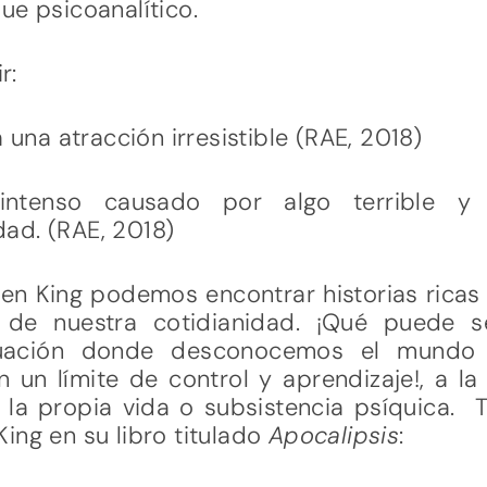
ue psicoanalítico.
r:
a una atracción irresistible (RAE, 2018)
 intenso causado por algo terrible y 
ad. (RAE, 2018)
en King podemos encontrar historias ricas
n de nuestra cotidianidad. ¡Qué puede 
tuación donde desconocemos el mundo
un límite de control y aprendizaje!, a la
 la propia vida o subsistencia psíquica. T
ing en su libro titulado
Apocalipsis
: