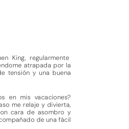
hen King, regularmente
iéndome atrapada por la
de tensión y una buena
os en mis vacaciones?
so me relaje y divierta,
 con cara de asombro y
 acompañado de una fácil