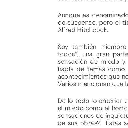
Aunque es denominado 
de suspenso, pero el tí
Alfred Hitchcock.
Soy también miembro 
todos”, una gran part
sensación de miedo y
habla de temas como la
acontecimientos que nos
Varios mencionan que le
De lo todo lo anterior 
el miedo como el horro
sensaciones de inquiet
de sus obras? Éstas so