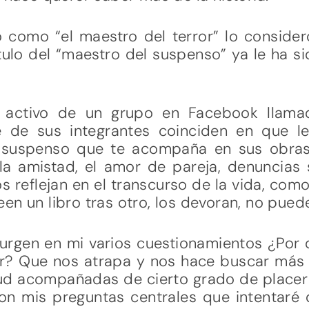
como “el maestro del terror” lo conside
tulo del “maestro del suspenso” ya le ha s
activo de un grupo en Facebook llama
e de sus integrantes coinciden en que le
 suspenso que te acompaña en sus obras
 amistad, el amor de pareja, denuncias 
 reflejan en el transcurso de la vida, como
en un libro tras otro, los devoran, no puede
surgen en mi varios cuestionamientos ¿Por
r? Que nos atrapa y nos hace buscar más
ud acompañadas de cierto grado de placer
n mis preguntas centrales que intentaré d