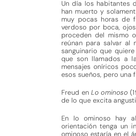
Un día los habitantes 
han muerto y solamente
muy pocas horas de fo
verdoso por boca, ojos
proceden del mismo or
reúnan para salvar al 
sanguinario que quiere 
que son llamados a l
mensajes oníricos poco
esos sueños, pero una f
Freud en
Lo ominoso
(
de lo que excita angusti
En lo ominoso hay al
orientación tenga un 
ominoso estaría en el á