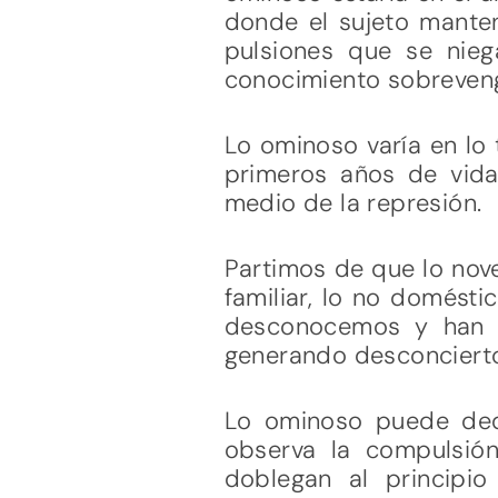
donde el sujeto manten
pulsiones que se nieg
conocimiento sobreven
Lo ominoso varía en lo 
primeros años de vida
medio de la represión.
Partimos de que lo nov
familiar, lo no domést
desconocemos y han p
generando desconcierto 
Lo ominoso puede deduc
observa la compulsión
doblegan al principi