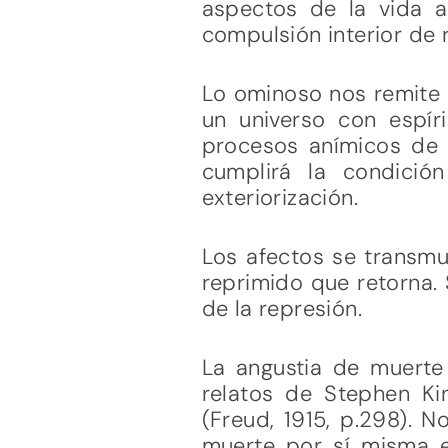
aspectos de la vida a
compulsión interior de 
Lo ominoso nos remite a
un universo con espír
procesos anímicos de
cumplirá la condició
exteriorización.
Los afectos se transmu
reprimido que retorna.
de la represión.
La angustia de muerte 
relatos de Stephen Ki
(Freud, 1915, p.298). 
muerte por sí misma 