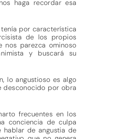
 nos haga recordar esa
tenía por característica
cisista de los propios
e nos parezca ominoso
animista y buscará su
, lo angustioso es algo
ue desconocido por obra
harto frecuentes en los
na conciencia de culpa
 hablar de angustia de
egativo que no genera