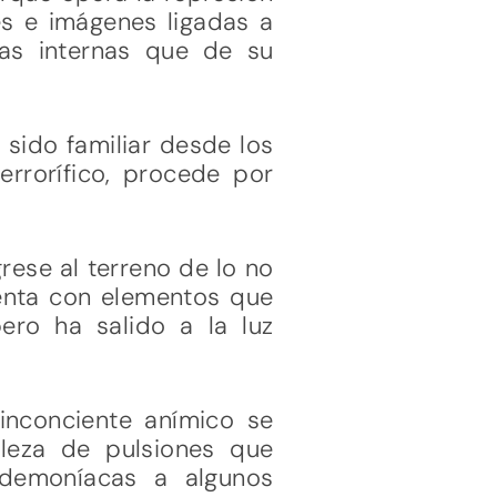
es e imágenes ligadas a
ias internas que de su
 sido familiar desde los
rrorífico, procede por
ese al terreno de lo no
uenta con elementos que
ro ha salido a la luz
 inconciente anímico se
aleza de pulsiones que
 demoníacas a algunos