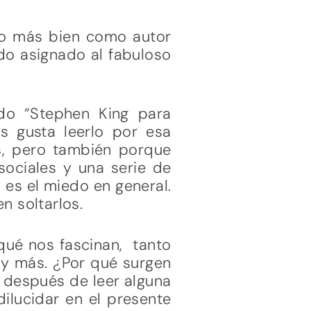
ro más bien como autor
ido asignado al fabuloso
do “Stephen King para
s gusta leerlo por esa
, pero también porque
sociales y una serie de
 es el miedo en general.
n soltarlos.
 qué nos fascinan, tanto
 y más. ¿Por qué surgen
 después de leer alguna
ilucidar en el presente