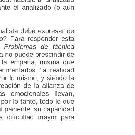
nte el analizado (o aun
nalista debe expresar de
co? Para responder esta
do
Problemas de técnica
ica no puede prescindir de
a la empatía, misma que
rimentados “la realidad
or lo mismo, y siendo la
eación de la alianza de
ias emocionales llevan,
por lo tanto, todo lo que
 al paciente, su capacidad
 dificultad mayor para