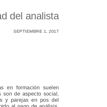
d del analista
SEPTIEMBRE 1, 2017
tas en formación suelen
s son de aspecto social,
es y parejas en pos del
bido al pago de análisis,