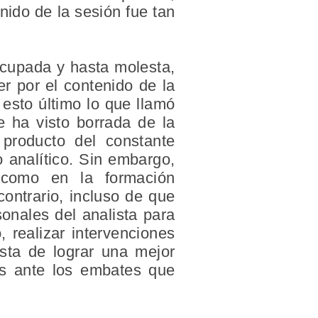
nido de la sesión fue tan
ocupada y hasta molesta,
r por el contenido de la
 esto último lo que llamó
e ha visto borrada de la
 producto del constante
 analítico. Sin embargo,
 como en la formación
contrario, incluso de que
onales del analista para
, realizar intervenciones
ista de lograr una mejor
tos ante los embates que