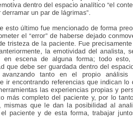
motiva dentro del espacio analítico “el conte
r derramar un par de lágrimas”.
ue esto último fue mencionado de forma pre
ometer el “error” de haberse dejado conmove
de tristeza de la paciente. Fue precisamente
anteriormente, la emotividad del analista, s
r en escena de alguna forma; todo esto,
dad que debe ser guardada dentro del espacio
vanzando tanto en el propio análisis
e ir encontrando referencias que indican lo 
rramientas las experiencias propias y pers
o más completo del paciente y, por lo tanto
 mismas que le dan la posibilidad al anal
 el paciente y de esta forma, trabajar jun