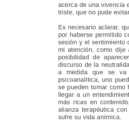
acerca de una vivencia e
triste, que no pude evita
Es necesario aclarar, q
por haberse permitido c
sesión y el sentimiento 
mi atención, como dije 
posibilidad de aparece
discurso de la neutrali
a medida que se va a
psicoanalítica, uno pued
se pueden tomar como he
llegar a un entendimient
más ricas en contenido,
alianza terapéutica con
sufre su vida anímica.