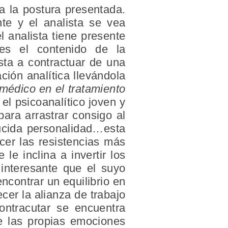
a la postura presentada.
nte y el analista se vea
l analista tiene presente
es el contenido de la
ista a contractuar de una
ción analítica llevándola
médico en el tratamiento
el psicoanalítico joven y
ara arrastrar consigo al
ducida personalidad…esta
ncer las resistencias más
e inclina a invertir los
 interesante que el suyo
ncontrar un equilibrio en
cer la alianza de trabajo
ontracutar se encuentra
de las propias emociones