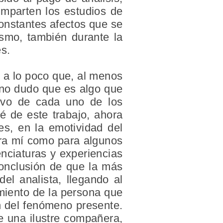
 imparten los estudios de
constantes afectos que se
ismo, también durante la
es.
 a lo poco que, al menos
 no dudo que es algo que
tivo de cada uno de los
é de este trabajo, ahora
es, en la emotividad del
para mí como para algunos
enciaturas y experiencias
conclusión de que la más
el analista, llegando al
imiento de la persona que
ón del fenómeno presente.
e una ilustre compañera,