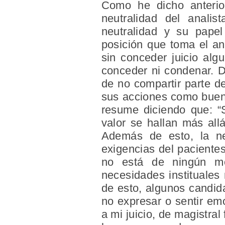
Como he dicho anterior
neutralidad del analis
neutralidad y su papel
posición que toma el an
sin conceder juicio alg
conceder ni condenar. D
de no compartir parte de
sus acciones como buena
resume diciendo que: “S
valor se hallan más allá
Además de esto, la neu
exigencias del pacientes
no está de ningún mo
necesidades instituales
de esto, algunos candida
no expresar o sentir em
a mi juicio, de magistra