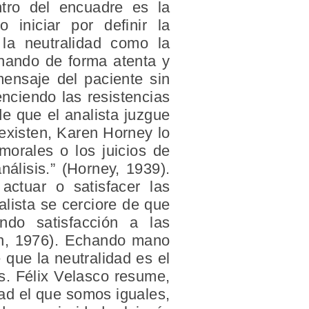
ntro del encuadre es la
 iniciar por definir la
 la neutralidad como la
chando de forma atenta y
mensaje del paciente sin
nciendo las resistencias
de que el analista juzgue
existen, Karen Horney lo
morales o los juicios de
nálisis.” (Horney, 1939).
actuar o satisfacer las
alista se cerciore de que
do satisfacción a las
son, 1976). Echando mano
 que la neutralidad es el
s. Félix Velasco resume,
dad el que somos iguales,