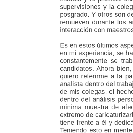
supervisiones y la coleg
posgrado. Y otros son de
remueven durante los añ
interacción con maestros
Es en estos últimos asp
en mi experiencia, se h
constantemente se trab
candidatos. Ahora bien,
quiero referirme a la p
analista dentro del trab
de mis colegas, el hecho
dentro del análisis per
mínima muestra de afect
extremo de caricaturizar
tiene frente a él y dedi
Teniendo esto en mente 