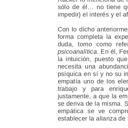
sólo de él… no tiene q
impedir) el interés y el a
Con lo dicho anteriorme
forma completa la expe
duda, tomo como refer
psicoanalítica
. En él, Fe
la intuición, puesto q
necesita una abundanci
psíquica en sí y no su 
empatía uno de los ele
trabajo y para enrique
justamente, a que la emp
se deriva de la misma. Si
empática se ve compro
establecer la alianza de 