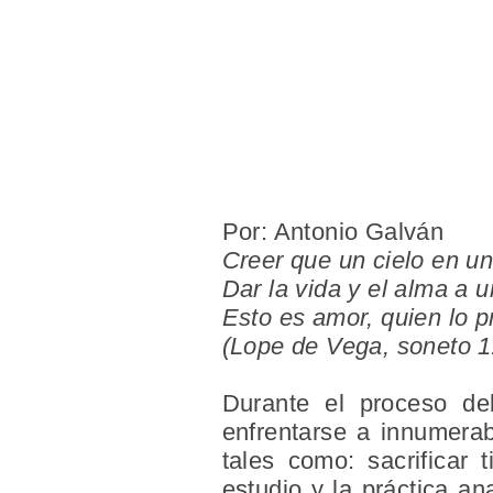
Por: Antonio Galván
Creer que un cielo en un
Dar la vida y el alma a 
Esto es amor, quien lo p
(Lope de Vega, soneto 1
Durante el proceso del
enfrentarse a innumerab
tales como: sacrificar
estudio y la práctica an