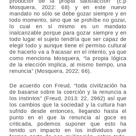
productor de la propia satisfacción” (c.p
Mosquera, 2022: 68) y en este nuevo
mandato no sólo se debe gozar siempre y en
todo momento, sino que se prohíbe no gozar,
lo cual en sí mismo es un mandato
inalcanzable porque para gozar siempre y en
todo lugar el sujeto tendría que ser capaz de
elegir todo y aunque tiene el permiso cultural
de hacerlo va a fracasar en el intento, ya que
como menciona Mosquera, “la propia lógica
de la elección implica, al mismo tiempo, una
renuncia” (Mosquera, 2022; 66).
De acuerdo con Freud, “toda civilización ha
de basarse sobre la coerción y la renuncia a
los instintos” (Freud, 2013: 22, 2962) así que
los cambios que la sociedad y la cultura han
sufrido desde entonces, llegando hasta el
punto en el que la renuncia al goce es
criticada, podemos suponer que esto ha
tenido un impacto en los individuos que