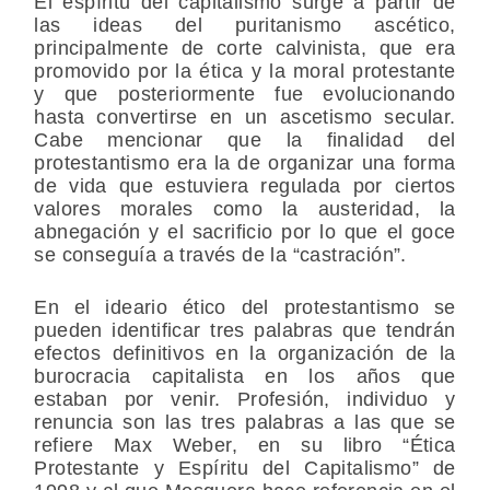
El espíritu del capitalismo surge a partir de
las ideas del puritanismo ascético,
principalmente de corte calvinista, que era
promovido por la ética y la moral protestante
y que posteriormente fue evolucionando
hasta convertirse en un ascetismo secular.
Cabe mencionar que la finalidad del
protestantismo era la de organizar una forma
de vida que estuviera regulada por ciertos
valores morales como la austeridad, la
abnegación y el sacrificio por lo que el goce
se conseguía a través de la “castración”.
En el ideario ético del protestantismo se
pueden identificar tres palabras que tendrán
efectos definitivos en la organización de la
burocracia capitalista en los años que
estaban por venir. Profesión, individuo y
renuncia son las tres palabras a las que se
refiere Max Weber, en su libro “Ética
Protestante y Espíritu del Capitalismo” de