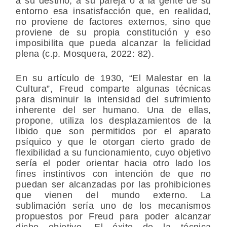
a su destino, a su pareja o a la gente de su
entorno esa insatisfacción que, en realidad,
no proviene de factores externos, sino que
proviene de su propia constitución y eso
imposibilita que pueda alcanzar la felicidad
plena (c.p. Mosquera, 2022: 82).
En su artículo de 1930, “El Malestar en la
Cultura”, Freud comparte algunas técnicas
para disminuir la intensidad del sufrimiento
inherente del ser humano. Una de ellas,
propone, utiliza los desplazamientos de la
libido que son permitidos por el aparato
psíquico y que le otorgan cierto grado de
flexibilidad a su funcionamiento, cuyo objetivo
sería el poder orientar hacia otro lado los
fines instintivos con intención de que no
puedan ser alcanzadas por las prohibiciones
que vienen del mundo externo. La
sublimación sería uno de los mecanismos
propuestos por Freud para poder alcanzar
dicho objetivo. El éxito de la técnica