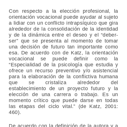
Con respecto a la elección profesional, la
orientación vocacional puede ayudar al sujeto
a lidiar con un conflicto intrapsíquico que gira
alrededor de la consolidación de la identidad
y de la dinámica entre el deseo y el “deber-
ser” que se presenta al momento de tomar
una decisión de futuro tan importante como
esa. De acuerdo con de Katz, la orientación
vocacional se puede definir como la
“Especialidad de la psicología que estudia y
ofrece un recurso preventivo y/o asistencial
para la elaboración de la conflictiva humana
que se cristaliza alrededor del
establecimiento de un proyecto futuro y la
elección de una carrera o trabajo. Es un
momento crítico que puede darse en todas
las etapas del ciclo vital.” (de Katz, 2001:
460).
De acuerdo con la definición de la autora y a