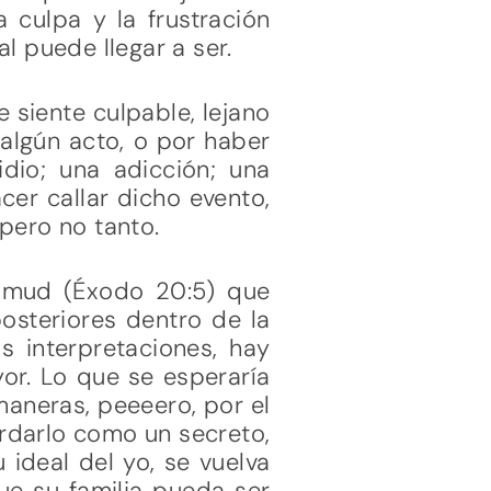
 culpa y la frustración
l puede llegar a ser.
e siente culpable, lejano
 algún acto, o por haber
dio; una adicción; una
cer callar dicho evento,
pero no tanto.
Talmud (Éxodo 20:5) que
osteriores dentro de la
s interpretaciones, hay
yor. Lo que se esperaría
maneras, peeeero, por el
ardarlo como un secreto,
ideal del yo, se vuelva
ue su familia pueda ser