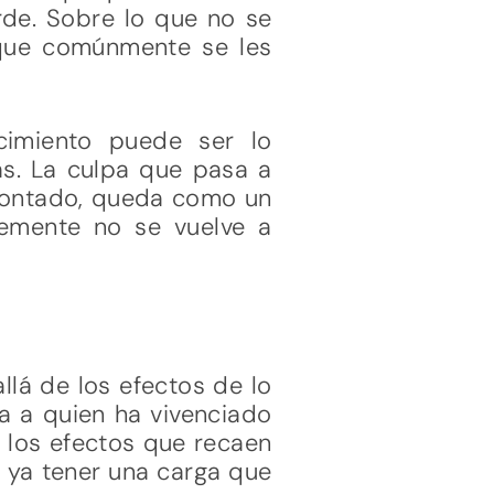
rde. Sobre lo que no se
 que comúnmente se les
cimiento puede ser lo
as. La culpa que pasa a
 contado, queda como un
lemente no se vuelve a
llá de los efectos de lo
a a quien ha vivenciado
n los efectos que recaen
 ya tener una carga que