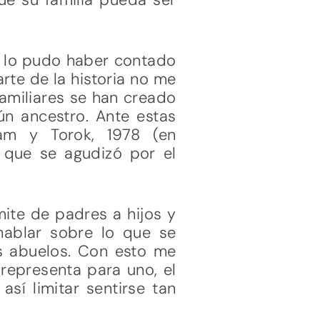
e lo pudo haber contado
rte de la historia no me
familiares se han creado
ún ancestro. Ante estas
am y Torok, 1978 (en
 que se agudizó por el
ite de padres a hijos y
hablar sobre lo que se
s abuelos. Con esto me
representa para uno, el
así limitar sentirse tan