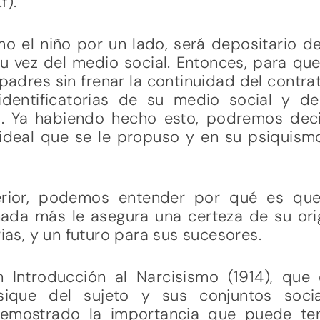
f).
o el niño por un lado, será depositario d
su vez del medio social. Entonces, para qu
padres sin frenar la continuidad del contrat
 identificatorias de su medio social y 
. Ya habiendo hecho esto, podremos deci
ideal que se le propuso y en su psiquism
erior, podemos entender por qué es que 
nada más le asegura una certeza de su ori
rias, y un futuro para sus sucesores.
 Introducción al Narcisismo (1914), que 
sique del sujeto y sus conjuntos socia
demostrado la importancia que puede ten