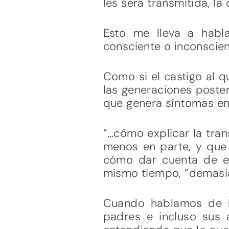
les será transmitida, la
Esto me lleva a habl
consciente o inconscie
Como si el castigo al q
las generaciones poster
que genera síntomas en 
”…cómo explicar la tran
menos en parte, y que 
cómo dar cuenta de est
mismo tiempo, ”demasiado
Cuando hablamos de la
padres e incluso sus 