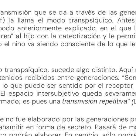
ansmisión que se da a través de las gene
f) la llama el modo transpsíquico. Antes
modo anteriormente explicado, en el que 
tren” al hijo con la catectización y le perm
 el niño va siendo consciente de lo que le
transpsíquico, sucede algo distinto. Aquí
tenidos recibidos entre generaciones. “Son
, lo que puede ser sentido por el recepto
 El espacio intersubjetivo queda severame
ormado; es pues una
transmisión repetitiva” (
e no fue elaborado por las generaciones p
ransmitir en forma de secreto. Pasará de m
o podrán elaborar. En cambio, sólo podr