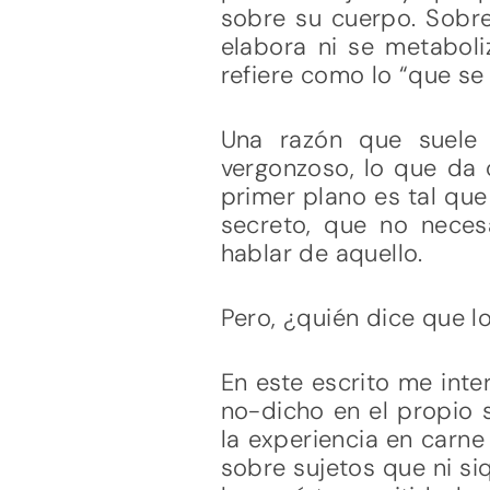
sobre su cuerpo. Sobre
elabora ni se metabol
refiere como lo “que se 
Una razón que suele 
vergonzoso, lo que da 
primer plano es tal qu
secreto, que no neces
hablar de aquello.
Pero, ¿quién dice que l
En este escrito me inte
no-dicho en el propio 
la experiencia en carne
sobre sujetos que ni s