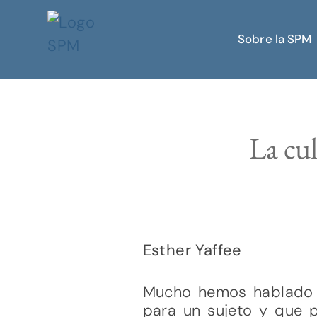
Sobre la SPM
La cul
Esther Yaffee
Mucho hemos hablado d
para un sujeto y que p