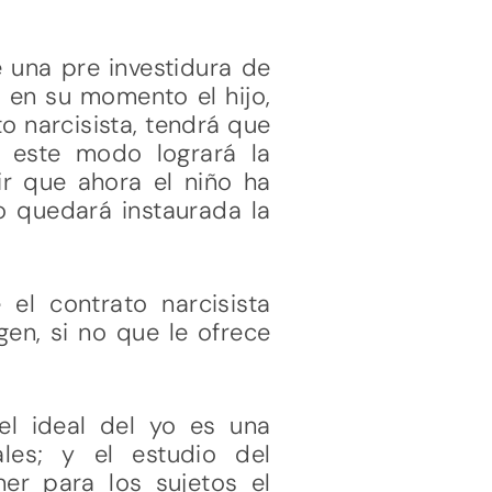
e una pre investidura de
e en su momento el hijo,
o narcisista, tendrá que
de este modo logrará la
r que ahora el niño ha
o quedará instaurada la
el contrato narcisista
gen, si no que le ofrece
el ideal del yo es una
les; y el estudio del
er para los sujetos el