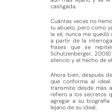
castigada.
Cuántas veces no hemos
tu abuelo, pero como ya
la sé, nunca me quedó c
a partir de la interro
frases que se repit
Schutzenberger, 2008)
silencio y el hecho de e
Ahora bien, después de
que conforma al ideal
transmite desde más a
refiero a los secretos
agregar a su biografía 
lejano de su ideal.