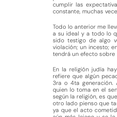
cumplir las expectativ
constante, muchas veces
Todo lo anterior me llev
a su ideal y a todo lo 
sido testigo de algo 
violación; un incesto; 
tendrá un efecto sobre 
En la religión judía h
refiere que algún peca
3ra o 4ta generación. 
quien lo toma en el sen
según la religión, es q
otro lado pienso que ta
ya que el acto cometid
aún más lejano y se le