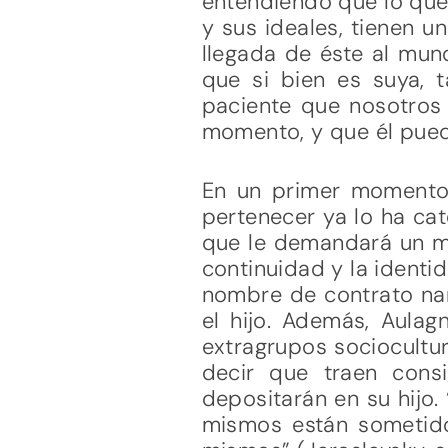
entendiendo que lo que
y sus ideales, tienen 
llegada de éste al mun
que si bien es suya, 
paciente que nosotros 
momento, y que él pued
En un primer momento,
pertenecer ya lo ha cat
que le demandará un mo
continuidad y la identid
nombre de contrato narc
el hijo. Además, Aula
extragrupos sociocultur
decir que traen cons
depositarán en su hijo.
mismos están sometido