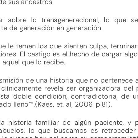
 de sus ancestros.
ar sobre lo transgeneracional, lo que s
nte de generación en generación.
ue le temen los que sienten culpa, termin
iores. El castigo es el hecho de cargar alg
aquel que lo recibe.
smisión de una historia que no pertenece a 
clínicamente revela ser organizadora del 
a doble condición, contradictoria, de u
 lleno””.(Kaes, et. al, 2006. p.81).
 historia familiar de algún paciente, y
abuelos, lo que buscamos es retroceder e