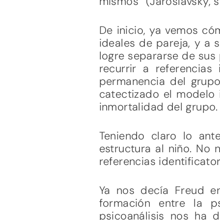
mismos” (Jaroslavsky, s.
De inicio, ya vemos cóm
ideales de pareja, y a 
logre separarse de sus 
recurrir a referencias
permanencia del grupo
catectizado el modelo 
inmortalidad del grupo.
Teniendo claro lo ant
estructura al niño. No 
referencias identificato
Ya nos decía Freud en
formación entre la p
psicoanálisis nos ha 