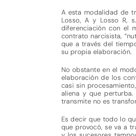
A esta modalidad de tr
Losso, A y Losso R, s.
diferenciación con el 
contrato narcisista, “nu
que a través del tiempo
su propia elaboración.
No obstante en el modo 
elaboración de los con
casi sin procesamiento
aliena y que perturba.
transmite no es transf
Es decir que todo lo qu
que provocó, se va a t
y los sucesores tampoc