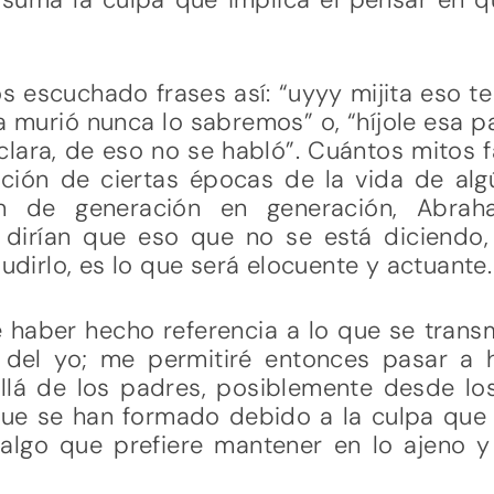
 escuchado frases así: “uyyy mijita eso t
 murió nunca lo sabremos” o, “híjole esa pa
lara, de eso no se habló”. Cuántos mitos 
gación de ciertas épocas de la vida de alg
en de generación en generación, Abrah
 dirían que eso que no se está diciendo,
ludirlo, es lo que será elocuente y actuante.
 haber hecho referencia a lo que se transm
 del yo; me permitiré entonces pasar a 
llá de los padres, posiblemente desde lo
 que se han formado debido a la culpa que 
algo que prefiere mantener en lo ajeno y 