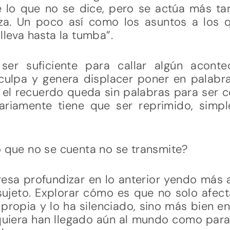
 lo que no se dice, pero se actúa más ta
iza. Un poco así como los asuntos a los
lleva hasta la tumba”.
ser suficiente para callar algún aconte
culpa y genera displacer poner en palabr
e el recuerdo queda sin palabras para ser
ariamente tiene que ser reprimido, simp
o que no se cuenta no se transmite?
resa profundizar en lo anterior yendo más a
sujeto. Explorar cómo es que no solo afect
 propia y lo ha silenciado, sino más bien e
iquiera han llegado aún al mundo como para