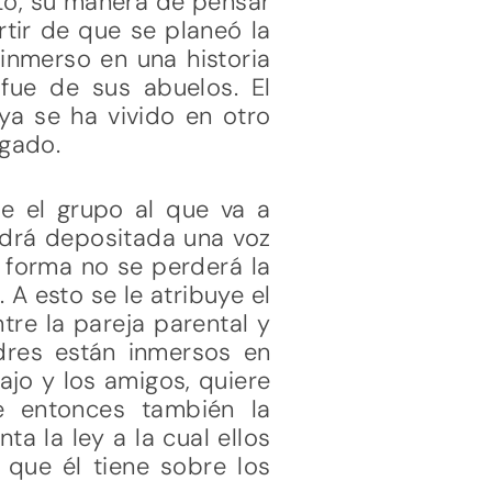
to, su manera de pensar
tir de que se planeó la
inmerso en una historia
fue de sus abuelos. El
ya se ha vivido en otro
egado.
e el grupo al que va a
endrá depositada una voz
 forma no se perderá la
 A esto se le atribuye el
tre la pareja parental y
dres están inmersos en
ajo y los amigos, quiere
e entonces también la
a la ley a la cual ellos
que él tiene sobre los