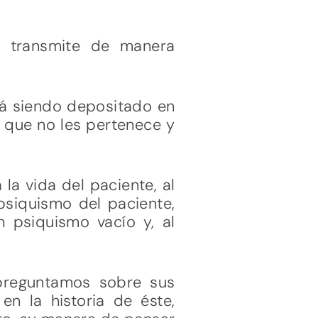
e transmite de manera
ará siendo depositado en
o que no les pertenece y
la vida del paciente, al
psiquismo del paciente,
n psiquismo vacío y, al
 preguntamos sobre sus
n la historia de éste,