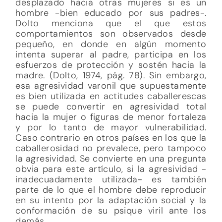
desplazado hacia otras mujeres si es un
hombre -bien educado por sus padres-.
Dolto menciona que el que estos
comportamientos son observados desde
pequeño, en donde en algún momento
intenta superar al padre, participa en los
esfuerzos de protección y sostén hacia la
madre. (Dolto, 1974, pág. 78). Sin embargo,
esa agresividad varonil que supuestamente
es bien utilizada en actitudes caballerescas
se puede convertir en agresividad total
hacia la mujer o figuras de menor fortaleza
y por lo tanto de mayor vulnerabilidad.
Caso contrario en otros países en los que la
caballerosidad no prevalece, pero tampoco
la agresividad. Se convierte en una pregunta
obvia para este artículo, si la agresividad -
inadecuadamente utilizada- es también
parte de lo que el hombre debe reproducir
en su intento por la adaptación social y la
conformación de su psique viril ante los
demás.