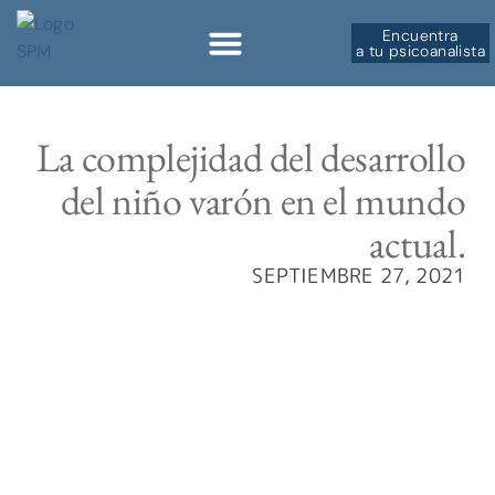
Encuentra
a tu psicoanalista
Sobre la SPM
La complejidad del desarrollo
del niño varón en el mundo
actual.
SEPTIEMBRE 27, 2021