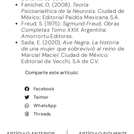
Fenichel, O. (2008).
Teoría
Psicoanalítica de la Neurosis.
Ciudad de
México: Editorial Paidós Mexicana S.A.
Freud, S. (1975).
Sigmund Freud, Obras
Completas Tomo XXIII.
Argentina:
Amorrortu Editores.
Sada, E. (2020).
Ave Negra. La historia
de una mujer que sobrevivió al reino de
Marcial Maciel.
Ciudad de México:
Editorial de Vecchi, S.A de C.V.
Comparte este artículo:
Facebook
Twitter
WhatsApp
Threads
ARTÍCULO ANTERIOR
ARTÍCULO SIGUIENTE