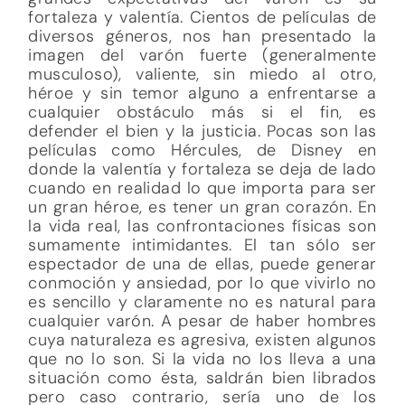
fortaleza y valentía. Cientos de películas de
diversos géneros, nos han presentado la
imagen del varón fuerte (generalmente
musculoso), valiente, sin miedo al otro,
héroe y sin temor alguno a enfrentarse a
cualquier obstáculo más si el fin, es
defender el bien y la justicia. Pocas son las
películas como Hércules, de Disney en
donde la valentía y fortaleza se deja de lado
cuando en realidad lo que importa para ser
un gran héroe, es tener un gran corazón. En
la vida real, las confrontaciones físicas son
sumamente intimidantes. El tan sólo ser
espectador de una de ellas, puede generar
conmoción y ansiedad, por lo que vivirlo no
es sencillo y claramente no es natural para
cualquier varón. A pesar de haber hombres
cuya naturaleza es agresiva, existen algunos
que no lo son. Si la vida no los lleva a una
situación como ésta, saldrán bien librados
pero caso contrario, sería uno de los