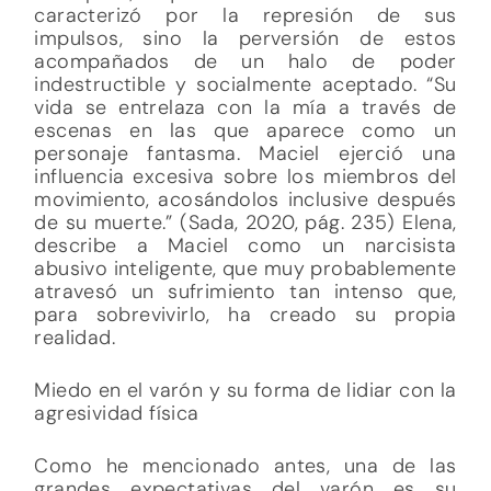
caracterizó por la represión de sus
impulsos, sino la perversión de estos
acompañados de un halo de poder
indestructible y socialmente aceptado. “Su
vida se entrelaza con la mía a través de
escenas en las que aparece como un
personaje fantasma. Maciel ejerció una
influencia excesiva sobre los miembros del
movimiento, acosándolos inclusive después
de su muerte.” (Sada, 2020, pág. 235) Elena,
describe a Maciel como un narcisista
abusivo inteligente, que muy probablemente
atravesó un sufrimiento tan intenso que,
para sobrevivirlo, ha creado su propia
realidad.
Miedo en el varón y su forma de lidiar con la
agresividad física
Como he mencionado antes, una de las
grandes expectativas del varón es su