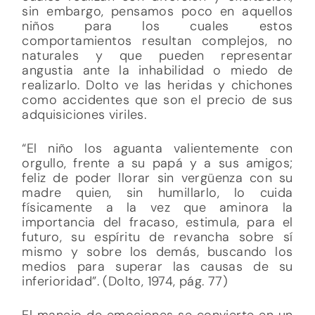
sin embargo, pensamos poco en aquellos
niños para los cuales estos
comportamientos resultan complejos, no
naturales y que pueden representar
angustia ante la inhabilidad o miedo de
realizarlo. Dolto ve las heridas y chichones
como accidentes que son el precio de sus
adquisiciones viriles.
“El niño los aguanta valientemente con
orgullo, frente a su papá y a sus amigos;
feliz de poder llorar sin vergüenza con su
madre quien, sin humillarlo, lo cuida
físicamente a la vez que aminora la
importancia del fracaso, estimula, para el
futuro, su espíritu de revancha sobre sí
mismo y sobre los demás, buscando los
medios para superar las causas de su
inferioridad”. (Dolto, 1974, pág. 77)
El manejo de emociones se convierte en un