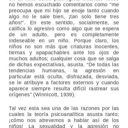
no hemos escuchado comentarios como “me
preocupa que mi hijo se enoje tanto cuando
algo no le sale bien, ¡tan solo tiene tres
años!”. En este sentido, socialmente, se
califica lo agresivo como algo que se espera
de un adulto, pero es completamente
indeseable en un niño. Porque claro, los
niños no son más que criaturas inocentes,
tiernas y apapachables ante los ojos de
muchos adultos; cualquier cosa que se salga
de dichas expectativas, asusta. “De todas las
tendencias humanas, la agresión en
particular está oculta, disfrazada, desviada,
se le atribuye a factores externos y cuando
aparece siempre resulta difícil rastrear sus
orígenes” (Winnicott, 1939).
Tal vez esta sea una de las razones por las
cuales la teoría psicoanalítica asusta tanto;
¡cómo nos atrevemos a hablar así de los
niños! La sexualidad y la agresión no