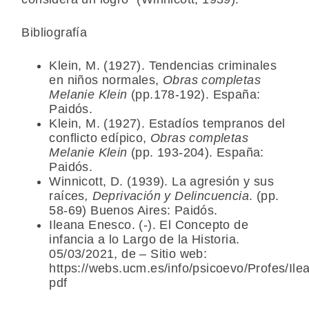
Bibliografía
Klein, M. (1927). Tendencias criminales
en niños normales,
Obras completas
Melanie Klein
(pp.178-192). España:
Paidós.
Klein, M. (1927). Estadíos tempranos del
conflicto edípico,
Obras completas
Melanie Klein
(pp. 193-204). España:
Paidós.
Winnicott, D. (1939). La agresión y sus
raíces
, Deprivación y Delincuencia
. (pp.
58-69) Buenos Aires: Paidós.
Ileana Enesco. (-). El Concepto de
infancia a lo Largo de la Historia.
05/03/2021, de – Sitio web:
https://webs.ucm.es/info/psicoevo/Profes/Il
pdf