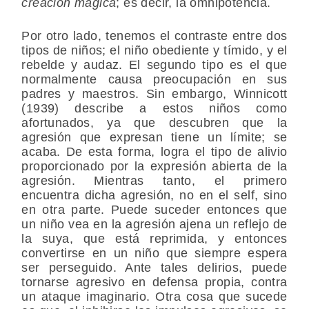
creación mágica
; es decir, la omnipotencia.
Por otro lado, tenemos el contraste entre dos
tipos de niños; el niño obediente y tímido, y el
rebelde y audaz. El segundo tipo es el que
normalmente causa preocupación en sus
padres y maestros. Sin embargo, Winnicott
(1939) describe a estos niños como
afortunados, ya que descubren que la
agresión que expresan tiene un límite; se
acaba. De esta forma, logra el tipo de alivio
proporcionado por la expresión abierta de la
agresión. Mientras tanto, el primero
encuentra dicha agresión, no en el self, sino
en otra parte. Puede suceder entonces que
un niño vea en la agresión ajena un reflejo de
la suya, que está reprimida, y entonces
convertirse en un niño que siempre espera
ser perseguido. Ante tales delirios, puede
tornarse agresivo en defensa propia, contra
un ataque imaginario. Otra cosa que sucede