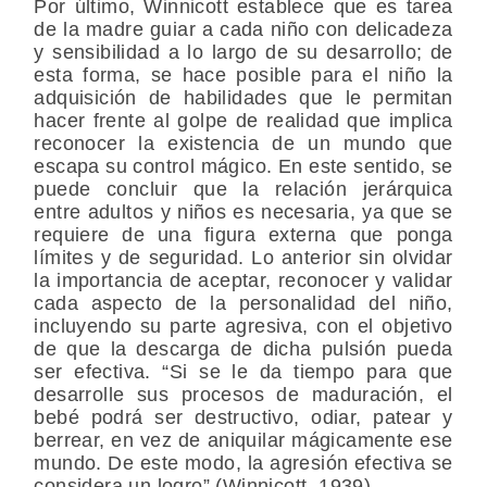
Por último, Winnicott establece que es tarea
de la madre guiar a cada niño con delicadeza
y sensibilidad a lo largo de su desarrollo; de
esta forma, se hace posible para el niño la
adquisición de habilidades que le permitan
hacer frente al golpe de realidad que implica
reconocer la existencia de un mundo que
escapa su control mágico. En este sentido, se
puede concluir que la relación jerárquica
entre adultos y niños es necesaria, ya que se
requiere de una figura externa que ponga
límites y de seguridad. Lo anterior sin olvidar
la importancia de aceptar, reconocer y validar
cada aspecto de la personalidad del niño,
incluyendo su parte agresiva, con el objetivo
de que la descarga de dicha pulsión pueda
ser efectiva. “Si se le da tiempo para que
desarrolle sus procesos de maduración, el
bebé podrá ser destructivo, odiar, patear y
berrear, en vez de aniquilar mágicamente ese
mundo. De este modo, la agresión efectiva se
considera un logro” (Winnicott, 1939).