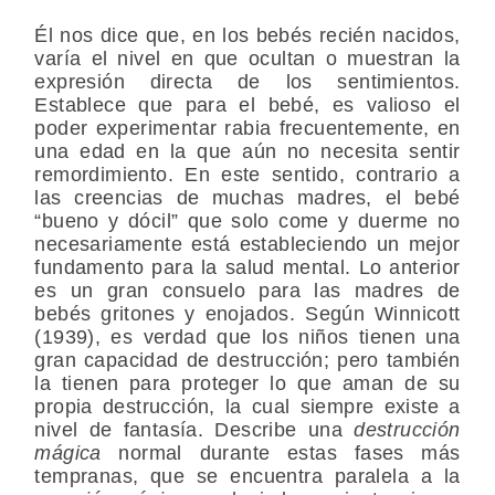
Él nos dice que, en los bebés recién nacidos,
varía el nivel en que ocultan o muestran la
expresión directa de los sentimientos.
Establece que para el bebé, es valioso el
poder experimentar rabia frecuentemente, en
una edad en la que aún no necesita sentir
remordimiento. En este sentido, contrario a
las creencias de muchas madres, el bebé
“bueno y dócil” que solo come y duerme no
necesariamente está estableciendo un mejor
fundamento para la salud mental. Lo anterior
es un gran consuelo para las madres de
bebés gritones y enojados. Según Winnicott
(1939), es verdad que los niños tienen una
gran capacidad de destrucción; pero también
la tienen para proteger lo que aman de su
propia destrucción, la cual siempre existe a
nivel de fantasía. Describe una
destrucción
mágica
normal durante estas fases más
tempranas, que se encuentra paralela a la