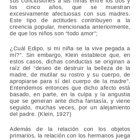
sus conclusiones a las niñas entre los dos y
los cinco años, que se muestran
excesivamente afectuosas con sus madres.
Este tipo de actitudes contribuyen a la
creencia popular, mencionada anteriormente,
de que los niños son “todo amor”;
¿Cuál Edipo, si mi niña se la vive pegada a
mí?”. Sin embargo, Klein establece que, en
estos casos, dichas conductas se originan a
raíz del “deseo de destruir la belleza de la
madre, de mutilar su rostro y su cuerpo, de
apropiarse para sí del cuerpo de la madre”.
Entendemos entonces que dicho afecto está
basado, en parte, en la culpa y la angustia
que se generan ante dicha fantasía, y viene
seguido, muchas veces, por un alejamiento
del padre. (Klein, 1927)
Además de la relación con los objetos
primarios, la relación con los hermanos juega