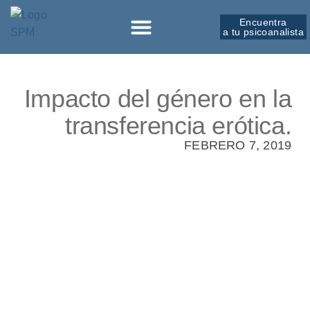
Encuentra
a tu psicoanalista
Sobre la SPM
Impacto del género en la
transferencia erótica.
FEBRERO 7, 2019