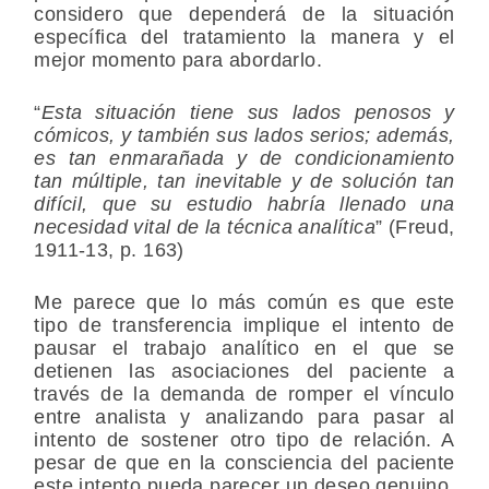
considero que dependerá de la situación
específica del tratamiento la manera y el
mejor momento para abordarlo.
“
Esta situación tiene sus lados penosos y
cómicos, y también sus lados serios; además,
es tan enmarañada y de condicionamiento
tan múltiple, tan inevitable y de solución tan
difícil, que su estudio habría llenado una
necesidad vital de la técnica analítica
” (Freud,
1911-13, p. 163)
Me parece que lo más común es que este
tipo de transferencia implique el intento de
pausar el trabajo analítico en el que se
detienen las asociaciones del paciente a
través de la demanda de romper el vínculo
entre analista y analizando para pasar al
intento de sostener otro tipo de relación. A
pesar de que en la consciencia del paciente
este intento pueda parecer un deseo genuino,