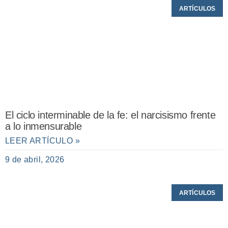
ARTÍCULOS
El ciclo interminable de la fe: el narcisismo frente
a lo inmensurable
LEER ARTÍCULO »
9 de abril, 2026
ARTÍCULOS