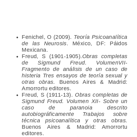
Fenichel, O (2009).
Teoría Psicoanalítica
de las Neurosis
. México, DF: Páidos
Mexicana.
Freud, S (1901-1905).
Obras completas
de Sigmund Freud. VolumenVII-
Fragmento de análisis de un caso de
histeria Tres ensayos de teoría sexual y
otras obras
. Buenos Aires & Madrid:
Amorrortu editores.
Freud, S (1911-13).
Obras completas de
Sigmund Freud. Volumen XII-
Sobre un
caso de paranoia descrito
autobiográficamente Trabajos sobre
técnica psicoanalítica y otras obras
.
Buenos Aires & Madrid: Amorrortu
editores.