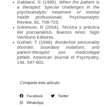
Gabbard, G (1995).
When the patient is
a therapist: Special challenges in the
psychoanalytic treatment of mental
health professionals
. Psychoanalytic
Review, 82, 709-725.
Greenson, R (2004).
Técnica y práctica
del psicoanálisis
. Buenos Aires: Siglo
Veintiuno Editores.
Gutheil, T (1989).
Borderline personality
disorder, boundary violations, and
patient-therapist sex: medicolegal
pitfalls
. American Journal of Psychyatry,
146, 597-602.
Comparte este artículo:
Facebook
Twitter
WhatsApp