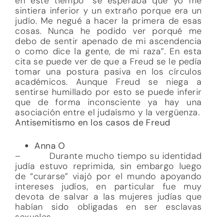
en este tiempo “se esperaba que yo me
sintiera inferior y un extraño porque era un
judío. Me negué a hacer la primera de esas
cosas. Nunca he podido ver porqué me
debo de sentir apenado de mi ascendencia
o como dice la gente, de mi raza”. En esta
cita se puede ver de que a Freud se le pedía
tomar una postura pasiva en los círculos
académicos. Aunque Freud se niega a
sentirse humillado por esto se puede inferir
que de forma inconsciente ya hay una
asociación entre el judaísmo y la vergüenza.
Antisemitismo en los casos de Freud
Anna O
– Durante mucho tiempo su identidad
judía estuvo reprimida, sin embargo luego
de “curarse” viajó por el mundo apoyando
intereses judíos, en particular fue muy
devota de salvar a las mujeres judías que
habían sido obligadas en ser esclavas
sexuales.