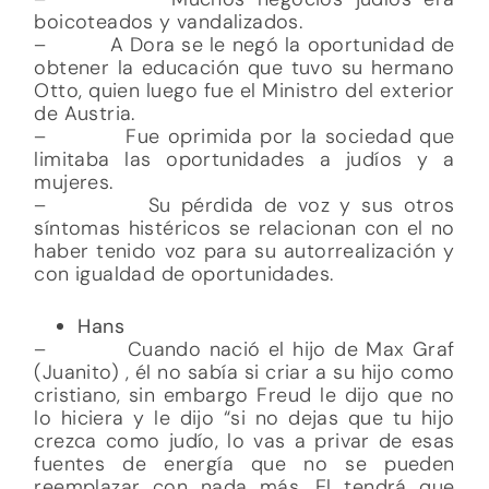
boicoteados y vandalizados.
– A Dora se le negó la oportunidad de
obtener la educación que tuvo su hermano
Otto, quien luego fue el Ministro del exterior
de Austria.
– Fue oprimida por la sociedad que
limitaba las oportunidades a judíos y a
mujeres.
– Su pérdida de voz y sus otros
síntomas histéricos se relacionan con el no
haber tenido voz para su autorrealización y
con igualdad de oportunidades.
Hans
– Cuando nació el hijo de Max Graf
(Juanito) , él no sabía si criar a su hijo como
cristiano, sin embargo Freud le dijo que no
lo hiciera y le dijo “si no dejas que tu hijo
crezca como judío, lo vas a privar de esas
fuentes de energía que no se pueden
reemplazar con nada más. El tendrá que