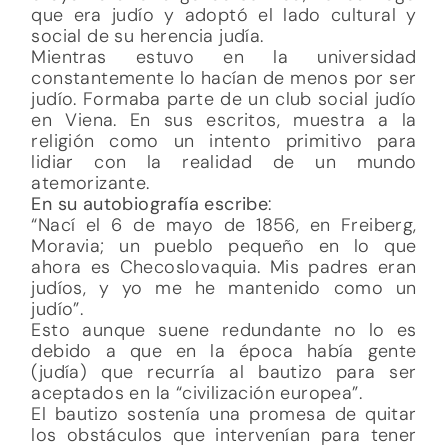
que era judío y adoptó el lado cultural y
social de su herencia judía.
Mientras estuvo en la universidad
constantemente lo hacían de menos por ser
judío. Formaba parte de un club social judío
en Viena. En sus escritos, muestra a la
religión como un intento primitivo para
lidiar con la realidad de un mundo
atemorizante.
En su autobiografía escribe
:
“Nací el 6 de mayo de 1856, en Freiberg,
Moravia; un pueblo pequeño en lo que
ahora es Checoslovaquia. Mis padres eran
judíos, y yo me he mantenido como un
judío”.
Esto aunque suene redundante no lo es
debido a que en la época había gente
(judía) que recurría al bautizo para ser
aceptados en la “civilización europea”.
El bautizo sostenía una promesa de quitar
los obstáculos que intervenían para tener