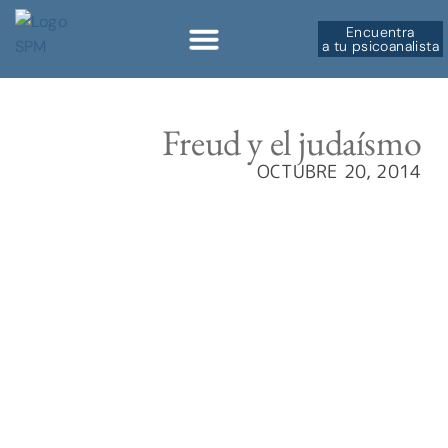
Encuentra
a tu psicoanalista
Freud y el judaísmo
OCTUBRE 20, 2014