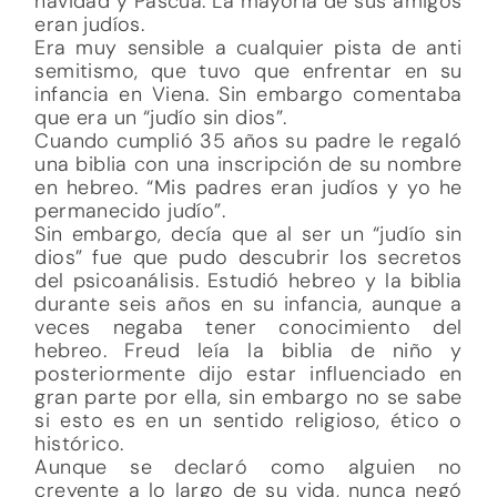
navidad y Pascua. La mayoría de sus amigos
eran judíos.
Era muy sensible a cualquier pista de anti
semitismo, que tuvo que enfrentar en su
infancia en Viena. Sin embargo comentaba
que era un “judío sin dios”.
Cuando cumplió 35 años su padre le regaló
una biblia con una inscripción de su nombre
en hebreo. “Mis padres eran judíos y yo he
permanecido judío”.
Sin embargo, decía que al ser un “judío sin
dios” fue que pudo descubrir los secretos
del psicoanálisis. Estudió hebreo y la biblia
durante seis años en su infancia, aunque a
veces negaba tener conocimiento del
hebreo. Freud leía la biblia de niño y
posteriormente dijo estar influenciado en
gran parte por ella, sin embargo no se sabe
si esto es en un sentido religioso, ético o
histórico.
Aunque se declaró como alguien no
creyente a lo largo de su vida, nunca negó