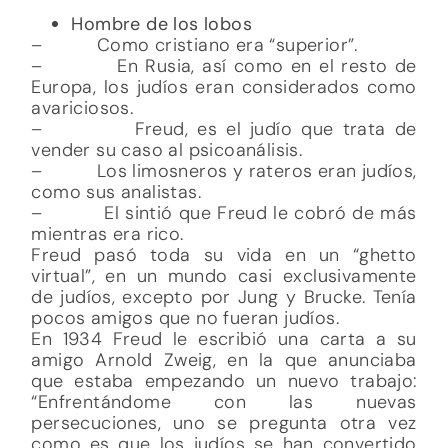
Hombre de los lobos
– Como cristiano era “superior”.
– En Rusia, así como en el resto de
Europa, los judíos eran considerados como
avariciosos.
– Freud, es el judío que trata de
vender su caso al psicoanálisis.
– Los limosneros y rateros eran judíos,
como sus analistas.
– El sintió que Freud le cobró de más
mientras era rico.
Freud pasó toda su vida en un “ghetto
virtual”, en un mundo casi exclusivamente
de judíos, excepto por Jung y Brucke. Tenía
pocos amigos que no fueran judíos.
En 1934 Freud le escribió una carta a su
amigo Arnold Zweig, en la que anunciaba
que estaba empezando un nuevo trabajo:
“Enfrentándome con las nuevas
persecuciones, uno se pregunta otra vez
como es que los judíos se han convertido