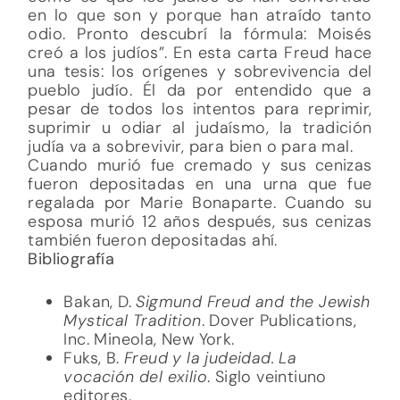
en lo que son y porque han atraído tanto
odio. Pronto descubrí la fórmula: Moisés
creó a los judíos”. En esta carta Freud hace
una tesis: los orígenes y sobrevivencia del
pueblo judío. Él da por entendido que a
pesar de todos los intentos para reprimir,
suprimir u odiar al judaísmo, la tradición
judía va a sobrevivir, para bien o para mal.
Cuando murió fue cremado y sus cenizas
fueron depositadas en una urna que fue
regalada por Marie Bonaparte. Cuando su
esposa murió 12 años después, sus cenizas
también fueron depositadas ahí.
Bibliografía
Bakan, D.
Sigmund Freud and the Jewish
Mystical Tradition
. Dover Publications,
Inc. Mineola, New York.
Fuks, B.
Freud y la judeidad. La
vocación del exilio
. Siglo veintiuno
editores.