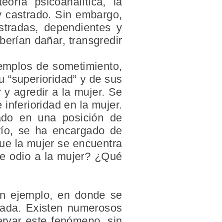
oría psicoanalítica, la
y castrado. Sin embargo,
stradas, dependientes y
berían dañar, transgredir
ejemplos de sometimiento,
u “superioridad” y de sus
y agredir a la mujer. Se
 inferioridad en la mujer.
ado en una posición de
ío, se ha encargado de
que la mujer se encuentra
se odio a la mujer? ¿Qué
un ejemplo, en donde se
tada. Existen numerosos
ervar este fenómeno, sin