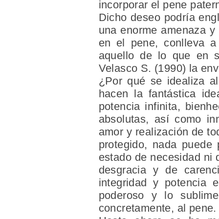
incorporar el pene pater
Dicho deseo podría engl
una enorme amenaza y a 
en el pene, conlleva a
aquello de lo que en 
Velasco S. (1990) la env
¿Por qué se idealiza a
hacen la fantástica id
potencia infinita, bien
absolutas, así como inm
amor y realización de to
protegido, nada puede 
estado de necesidad ni 
desgracia y de carencia
integridad y potencia 
poderoso y lo sublime,
concretamente, al pene.