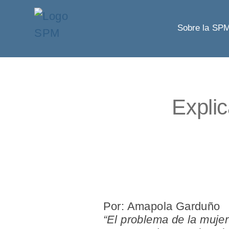
Sobre la SP
Explic
Por: Amapola Garduño
“El problema de la muje