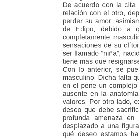
De acuerdo con la cita 
relación con el otro, de
perder su amor, asimism
de Edipo, debido a q
completamente masculin
sensaciones de su clítor
ser llamado “niña”, nac
tiene más que resignars
Con lo anterior, se pu
masculino. Dicha falta q
en el pene un complejo 
ausente en la anatomía 
valores. Por otro lado, 
deseo que debe sacrifi
profunda amenaza en 
desplazado a una figura
qué deseo estamos ha