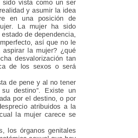
 sido vista como un ser
realidad y asumir la idea
re en una posición de
ujer. La mujer ha sido
en estado de dependencia,
 imperfecto, así que no le
 aspirar la mujer? ¿qué
cha desvalorización tan
ica de los sexos o será
ta de pene y al no tener
su destino”. Existe un
da por el destino, o por
esprecio atribuidos a la
cual la mujer carece se
, los órganos genitales