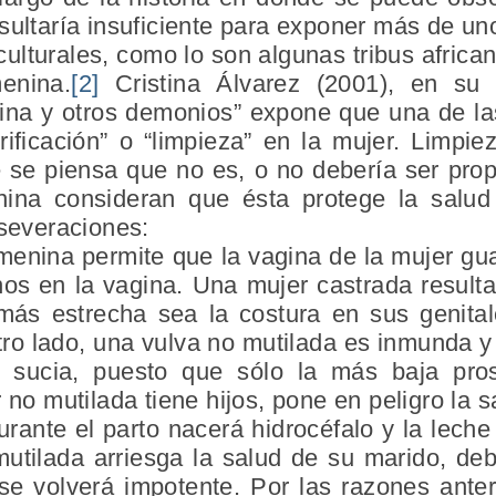
sultaría insuficiente para exponer más de un
culturales, como lo son algunas tribus africa
enina.
[2]
Cristina Álvarez (2001), en su o
nina y otros demonios” expone que una de l
rificación” o “limpieza” en la mujer. Limpie
ue se piensa que no es, o no debería ser prop
enina consideran que ésta protege la salud
aseveraciones:
emenina permite que la vagina de la mujer gua
anos en la vagina. Una mujer castrada result
más estrecha sea la costura en sus genital
otro lado, una vulva no mutilada es inmunda 
sucia, puesto que sólo la más baja pros
 no mutilada tiene hijos, pone en peligro la s
 durante el parto nacerá hidrocéfalo y la lec
utilada arriesga la salud de su marido, deb
 se volverá impotente. Por las razones ante