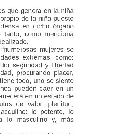
es que genera en la niña
propio de la niña puesto
ondensa en dicho órgano
o tanto, como menciona
dealizado.
e “numerosas mujeres se
lidades extremas, como:
dor seguridad y libertad
idad, procurando placer,
tiene todo, uno se siente
nunca pueden caer en un
manecerá en un estado de
utos de valor, plenitud,
sculino: lo potente, lo
n a lo masculino y, más