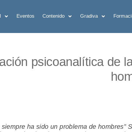
M
Eventos
Contenido
Gradiva
Formaci
ación psicoanalítica de l
hom
r siempre ha sido un problema de hombres”
S