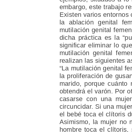
embargo, este trabajo re
Existen varios entornos 
la ablación genital fem
mutilación genital feme
dicha práctica es la “pu
significar eliminar lo q
mutilación genital fem
realizan las siguientes 
“La mutilación genital f
la proliferación de gus
marido, porque cuánto 
obtendrá el varón. Por 
casarse con una mujer 
circuncidar. Si una mujer
el bebé toca el clítoris
Asimismo, la mujer no m
hombre toca el clítoris,