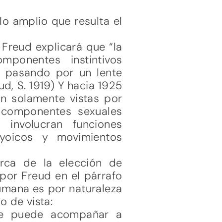
lo amplio que resulta el
 Freud explicará que “la
ponentes instintivos
, pasando por un lente
d, S. 1919) Y hacia 1925
an solamente vistas por
 componentes sexuales
 involucran funciones
eryoicos y movimientos
rca de la elección de
 por Freud en el párrafo
humana es por naturaleza
 de vista:
ue puede acompañar a