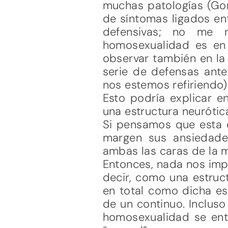
muchas patologías (Go
de síntomas ligados en
defensivas; no me 
homosexualidad es en 
observar también en la
serie de defensas ant
nos estemos refiriendo)
Esto podría explicar 
una estructura neurótica
Si pensamos que esta e
margen sus ansiedades
ambas las caras de la
Entonces, nada nos impe
decir, como una estruc
en total como dicha es
de un continuo. Incluso
homosexualidad se enti