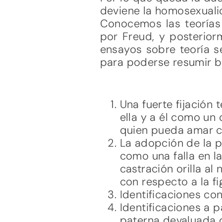
deviene la homosexual
Conocemos las teorías 
por Freud, y posterior
ensayos sobre teoría se
para poderse resumir b
Una fuerte fijación
ella y a él como un
quien pueda amar c
La adopción de la p
como una falla en l
castración orilla a
con respecto a la fi
Identificaciones con
Identificaciones a 
paterna devaluada o