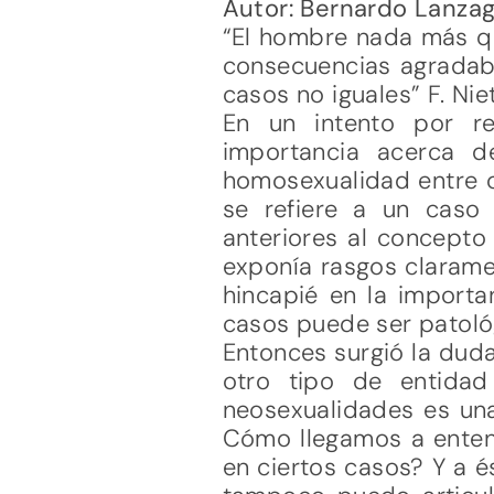
Autor: Bernardo Lanza
“El hombre nada más qu
consecuencias agradab
casos no iguales” F. Nie
En un intento por re
importancia acerca d
homosexualidad entre ot
se refiere a un caso
anteriores al concepto
exponía rasgos clarame
hincapié en la importa
casos puede ser patoló
Entonces surgió la duda
otro tipo de entidad
neosexualidades es una
Cómo llegamos a entend
en ciertos casos? Y a 