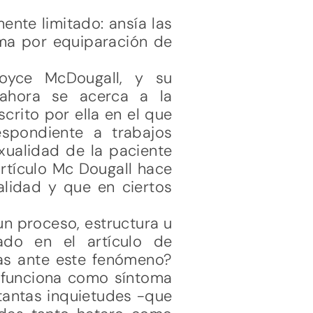
nte limitado: ansía las
ma por equiparación de
Joyce McDougall, y su
 ahora se acerca a la
crito por ella en el que
spondiente a trabajos
xualidad de la paciente
rtículo Mc Dougall hace
alidad y que en ciertos
un proceso, estructura u
ado en el artículo de
tas ante este fenómeno?
o funciona como síntoma
tantas inquietudes -que