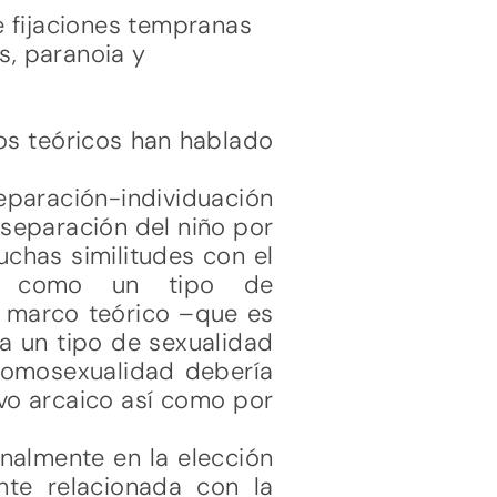
 fijaciones tempranas
s, paranoia y
los teóricos han hablado
eparación-individuación
 separación del niño por
chas similitudes con el
ién como un tipo de
 marco teórico –que es
a un tipo de sexualidad
 homosexualidad debería
vo arcaico así como por
nalmente en la elección
te relacionada con la