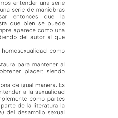
mos entender una serie
 una serie de maniobras
sar entonces que la
ista que bien se puede
iempre aparece como una
iendo del autor al que
la homosexualidad como
staura para mantener al
obtener placer; siendo
iona de igual manera. Es
ntender a la sexualidad
simplemente como partes
arte de la literatura la
) del desarrollo sexual