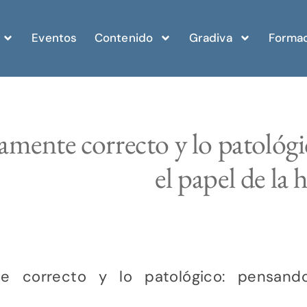
Eventos
Contenido
Gradiva
Formac
camente correcto y lo patológ
el papel de la
nte correcto y lo patológico: pensan