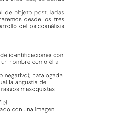
al de objeto postuladas
traremos desde los tres
rrollo del psicoanálisis
 de identificaciones con
rá un hombre como él a
o negativo); catalogada
ual la angustia de
on rasgos masoquistas
iel
izado con una imagen