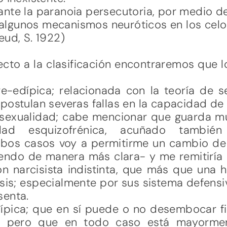
nte la paranoia persecutoria, por medio de
e algunos mecanismos neuróticos en los celo
ud, S. 1922)
ecto a la clasificación encontraremos que 
-edípica; relacionada con la teoría de s
e postulan severas fallas en la capacidad de
sexualidad; cabe mencionar que guarda mu
idad esquizofrénica, acuñado tamb
bos casos voy a permitirme un cambio de
endo de manera más clara- y me remitiría 
ión narcisista indistinta, que más que una
is; especialmente por sus sistema defensi
senta.
pica; que en sí puede o no desembocar fi
, pero que en todo caso está mayormen