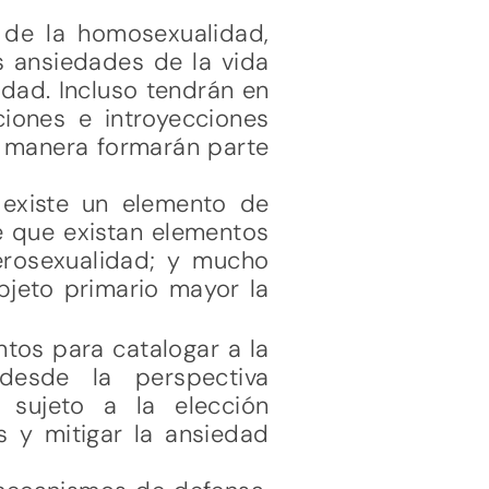
 de la homosexualidad,
s ansiedades de la vida
idad. Incluso tendrán en
iones e introyecciones
a manera formarán parte
 existe un elemento de
e que existan elementos
erosexualidad; y mucho
bjeto primario mayor la
tos para catalogar a la
desde la perspectiva
 sujeto a la elección
s y mitigar la ansiedad