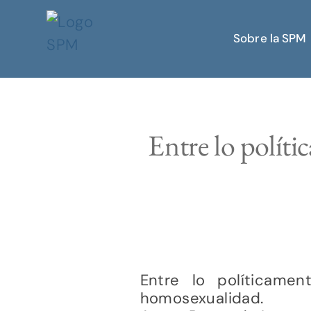
Sobre la SPM
Entre lo políti
Entre lo políticame
homosexualidad.