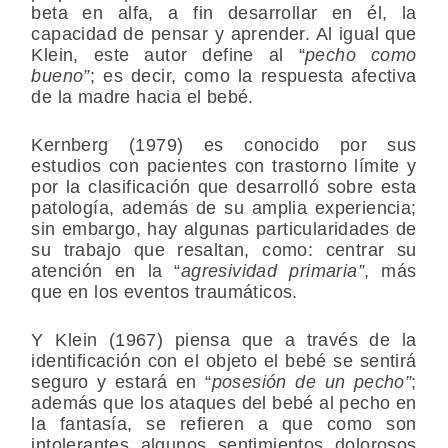
beta en alfa, a fin desarrollar en él, la
capacidad de pensar y aprender. Al igual que
Klein, este autor define al “
pecho como
bueno”
; es decir, como la respuesta afectiva
de la madre hacia el bebé.
Kernberg (1979) es conocido por sus
estudios con pacientes con trastorno límite y
por la clasificación que desarrolló sobre esta
patología, además de su amplia experiencia;
sin embargo, hay algunas particularidades de
su trabajo que resaltan, como: centrar su
atención en la “
agresividad primaria”
, más
que en los eventos traumáticos.
Y Klein (1967) piensa que a través de la
identificación con el objeto el bebé se sentirá
seguro y estará en “
posesión de un pecho”
;
además que los ataques del bebé al pecho en
la fantasía, se refieren a que como son
intolerantes algunos sentimientos dolorosos