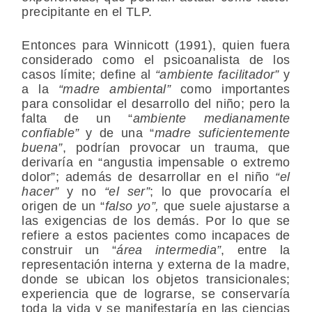
precipitante en el TLP.
Entonces para Winnicott (1991), quien fuera
considerado como el psicoanalista de los
casos límite; define al
“ambiente facilitador”
y
a la
“madre ambiental”
como importantes
para consolidar el desarrollo del niño; pero la
falta de un “
ambiente medianamente
confiable”
y de una “
madre suficientemente
buena”
, podrían provocar un trauma, que
derivaría en “angustia impensable o extremo
dolor”; además de desarrollar en el niño
“el
hacer”
y no
“el ser”
; lo que provocaría el
origen de un “
falso yo”,
que suele ajustarse a
las exigencias de los demás. Por lo que se
refiere a estos pacientes como incapaces de
construir un “
área intermedia”
, entre la
representación interna y externa de la madre,
donde se ubican los objetos transicionales;
experiencia que de lograrse, se conservaría
toda la vida y se manifestaría en las ciencias