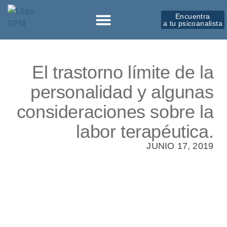
Encuentra
a tu psicoanalista
Sobre la SPM
El trastorno límite de la
personalidad y algunas
consideraciones sobre la
labor terapéutica.
JUNIO 17, 2019