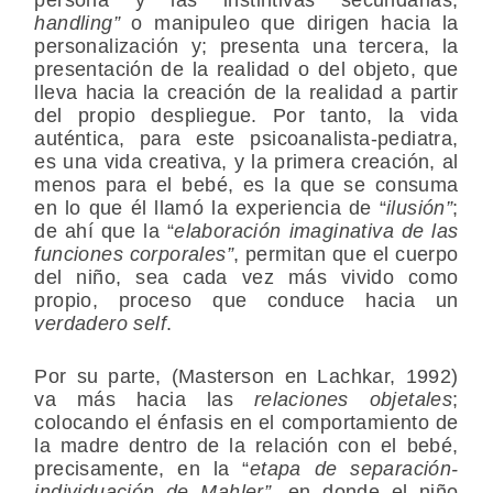
handling”
o manipuleo que dirigen hacia la
personalización y; presenta una tercera, la
presentación de la realidad o del objeto, que
lleva hacia la creación de la realidad a partir
del propio despliegue. Por tanto, la vida
auténtica, para este psicoanalista-pediatra,
es una vida creativa, y la primera creación, al
menos para el bebé, es la que se consuma
en lo que él llamó la experiencia de “
ilusión”
;
de ahí que la “
elaboración imaginativa de las
funciones corporales”
, permitan que el cuerpo
del niño, sea cada vez más vivido como
propio, proceso que conduce hacia un
verdadero self
.
Por su parte, (Masterson en Lachkar, 1992)
va más hacia las
relaciones objetales
;
colocando el énfasis en el comportamiento de
la madre dentro de la relación con el bebé,
precisamente, en la “
etapa de separación-
individuación de Mahler”,
en donde el niño