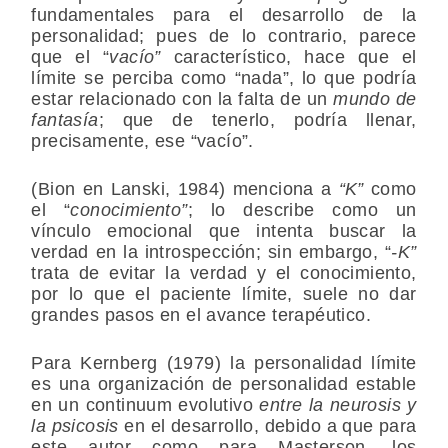
fundamentales para el desarrollo de la
personalidad; pues de lo contrario, parece
que el “
vacío”
característico, hace que el
límite se perciba como “nada”, lo que podría
estar relacionado con la falta de un
mundo de
fantasía
; que de tenerlo, podría llenar,
precisamente, ese “vacío”.
(Bion en Lanski, 1984) menciona a
“K”
como
el “
conocimiento”
; lo describe como un
vínculo emocional que intenta buscar la
verdad en la introspección; sin embargo, “
-K”
trata de evitar la verdad y el conocimiento,
por lo que el paciente límite, suele no dar
grandes pasos en el avance terapéutico.
Para Kernberg (1979) la personalidad límite
es una organización de personalidad estable
en un continuum evolutivo
entre la neurosis y
la psicosis
en el desarrollo, debido a que para
este autor como para Masterson, los