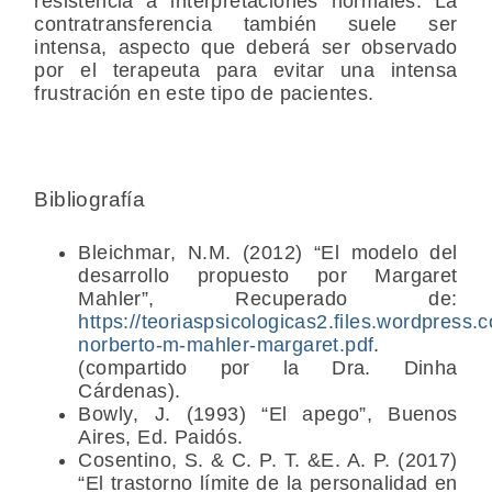
resistencia a interpretaciones normales. La
contratransferencia también suele ser
intensa, aspecto que deberá ser observado
por el terapeuta para evitar una intensa
frustración en este tipo de pacientes.
Bibliografía
Bleichmar
, N.M. (2012) “El modelo del
desarrollo propuesto por Margaret
Mahler”, Recuperado de:
https://teoriaspsicologicas2.files.wordpress
norberto-m-mahler-margaret.pdf
.
(compartido por la Dra. Dinha
Cárdenas).
Bowly
, J. (1993) “El apego”, Buenos
Aires, Ed. Paidós.
Cosentino
, S. & C. P. T. &E. A. P. (2017)
“El trastorno límite de la personalidad en