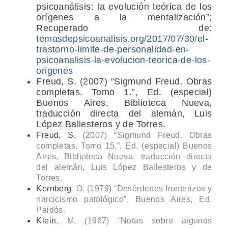
psicoanálisis: la evolución teórica de los
orígenes a la mentalización”;
Recuperado de:
temasdepsicoanalisis.org/2017/07/30/el-
trastorno-limite-de-personalidad-en-
psicoanalisis-la-evolucion-teorica-de-los-
origenes
Freud, S.
(2007) “Sigmund Freud. Obras
completas. Tomo 1.”, Ed. (especial)
Buenos Aires, Biblioteca Nueva,
traducción directa del alemán, Luis
López Ballesteros y de Torres.
Freud, S.
(2007) “Sigmund Freud. Obras
completas. Tomo 15.”, Ed. (especial) Buenos
Aires, Biblioteca Nueva, traducción directa
del alemán, Luis López Ballesteros y de
Torres.
Kernberg
, O. (1979) “Desórdenes fronterizos y
narcicismo patológico”, Buenos Aires, Ed.
Paidós.
Klein
, M. (1967) “Notas sobre algunos