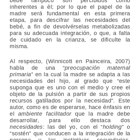
bebé tampoco son percibidos como
inherentes a él; por lo que el papel de la
madre será fundamental en esta primera
etapa, para descifrar las necesidades del
bebé, a fin de devolvérselas metabolizadas
para su adecuada integración, o que, a falta
de cuidado en la crianza, se dificulte la
misma.
Al respecto, (Winnicott en Painceira, 2007)
habla de una “
preocupación maternal
primaria
” en la cual la madre se adapta a las
necesidades del hijo, al grado que “este
suponga que es uno con el medio y cree el
objeto de la pulsión a partir de sus propios
recursos gatillados por la necesidad”. Este
autor, como es de esperarse, hace énfasis en
el
ambiente facilitador
que la madre debe
desarrollar, para ello destaca dos
necesidades
: las del yo, con el “
holding
” o
“sostén” que conducen a la integración de la
persona y las instintivas secundarias,