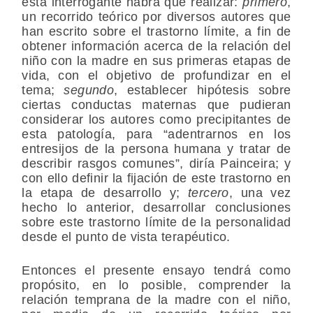
esta interrogante habrá que realizar:
primero
,
un recorrido teórico por diversos autores que
han escrito sobre el trastorno límite, a fin de
obtener información acerca de la relación del
niño con la madre en sus primeras etapas de
vida, con el objetivo de profundizar en el
tema;
segundo
, establecer hipótesis sobre
ciertas conductas maternas que pudieran
considerar los autores como precipitantes de
esta patología, para “adentrarnos en los
entresijos de la persona humana y tratar de
describir rasgos comunes”, diría Painceira; y
con ello definir la fijación de este trastorno en
la etapa de desarrollo y;
tercero
, una vez
hecho lo anterior, desarrollar conclusiones
sobre este trastorno límite de la personalidad
desde el punto de vista terapéutico.
Entonces el presente ensayo tendrá como
propósito, en lo posible, comprender la
relación temprana de la madre con el niño,