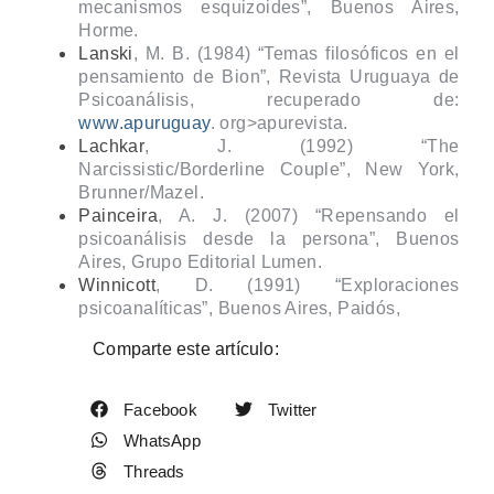
mecanismos esquizoides”, Buenos Aires,
Horme.
Lanski
, M. B. (1984) “Temas filosóficos en el
pensamiento de Bion”, Revista Uruguaya de
Psicoanálisis, recuperado de:
www.apuruguay
. org>apurevista.
Lachkar
, J. (1992) “The
Narcissistic/Borderline Couple”, New York,
Brunner/Mazel.
Painceira
, A. J. (2007) “Repensando el
psicoanálisis desde la persona”, Buenos
Aires, Grupo Editorial Lumen.
Winnicott
, D. (1991) “Exploraciones
psicoanalíticas”, Buenos Aires, Paidós,
Comparte este artículo:
Facebook
Twitter
WhatsApp
Threads