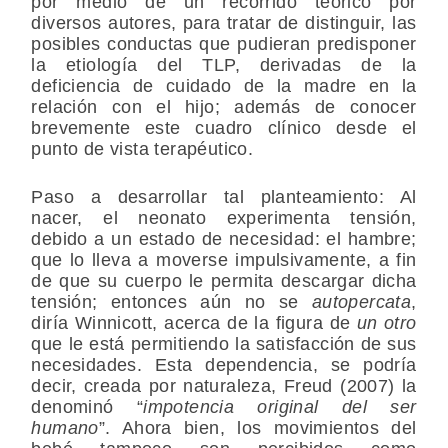
por medio de un recorrido teórico por
diversos autores, para tratar de distinguir, las
posibles conductas que pudieran predisponer
la etiología del TLP, derivadas de la
deficiencia de cuidado de la madre en la
relación con el hijo; además de conocer
brevemente este cuadro clínico desde el
punto de vista terapéutico.
Paso a desarrollar tal planteamiento: Al
nacer, el neonato experimenta tensión,
debido a un estado de necesidad: el hambre;
que lo lleva a moverse impulsivamente, a fin
de que su cuerpo le permita descargar dicha
tensión; entonces aún no se
autopercata
,
diría Winnicott, acerca de la figura de
un otro
que le está permitiendo la satisfacción de sus
necesidades. Esta dependencia, se podría
decir, creada por naturaleza, Freud (2007) la
denominó “
impotencia original del ser
humano
”. Ahora bien, los movimientos del