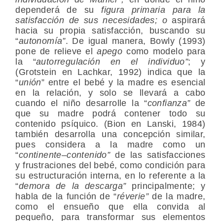
dependerá de su
figura primaria para la
satisfacción de sus necesidades; o
aspirará
hacia su propia satisfacción, buscando su
“
autonomía”
. De igual manera, Bowly (1993)
pone de relieve el
apego
como modelo para
la “
autorregulación en el individuo”
; y
(Grotstein en Lachkar, 1992) indica que la
“
unión
” entre el bebé y la madre es esencial
en la relación, y solo se llevará a cabo
cuando el niño desarrolle la “
confianza”
de
que su madre podrá contener todo su
contenido psíquico. (Bion en Lanski, 1984)
también desarrolla una concepción similar,
pues considera a la madre como un
“
continente
–
contenido”
de las satisfacciones
y frustraciones del bebé, como condición para
su estructuración interna, en lo referente a la
“
demora de la descarga”
principalmente; y
habla de la función de “
réverie”
de la madre,
como el ensueño que ella convida al
pequeño, para transformar sus elementos