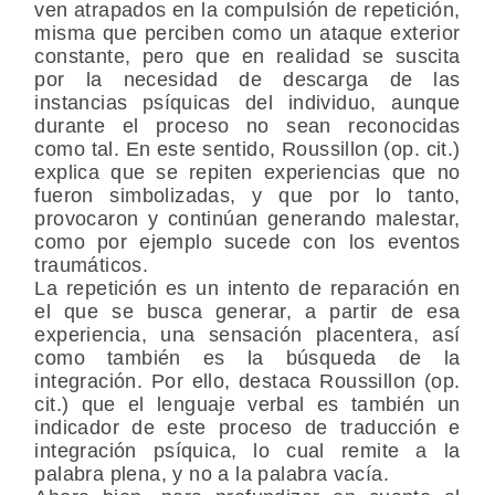
ven atrapados en la compulsión de repetición,
misma que perciben como un ataque exterior
constante, pero que en realidad se suscita
por la necesidad de descarga de las
instancias psíquicas del individuo, aunque
durante el proceso no sean reconocidas
como tal. En este sentido, Roussillon (op. cit.)
explica que se repiten experiencias que no
fueron simbolizadas, y que por lo tanto,
provocaron y continúan generando malestar,
como por ejemplo sucede con los eventos
traumáticos.
La repetición es un intento de reparación en
el que se busca generar, a partir de esa
experiencia, una sensación placentera, así
como también es la búsqueda de la
integración. Por ello, destaca Roussillon (op.
cit.) que el lenguaje verbal es también un
indicador de este proceso de traducción e
integración psíquica, lo cual remite a la
palabra plena, y no a la palabra vacía.