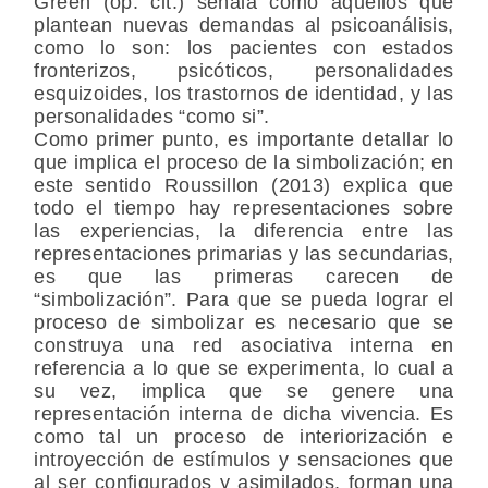
Green (op. cit.) señala como aquellos que
plantean nuevas demandas al psicoanálisis,
como lo son: los pacientes con estados
fronterizos, psicóticos, personalidades
esquizoides, los trastornos de identidad, y las
personalidades “como si”.
Como primer punto, es importante detallar lo
que implica el proceso de la simbolización; en
este sentido Roussillon (2013) explica que
todo el tiempo hay representaciones sobre
las experiencias, la diferencia entre las
representaciones primarias y las secundarias,
es que las primeras carecen de
“simbolización”. Para que se pueda lograr el
proceso de simbolizar es necesario que se
construya una red asociativa interna en
referencia a lo que se experimenta, lo cual a
su vez, implica que se genere una
representación interna de dicha vivencia. Es
como tal un proceso de interiorización e
introyección de estímulos y sensaciones que
al ser configurados y asimilados, forman una