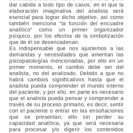
dar cabida a todo tipo de casos, en el que la
elaboración imaginativa del analista será
esencial para lograr dicho objetivo, así como
también menciona “la función del encuadre
analítico” como un primer organizador
psíquico, por los efectos de la simbolización
que de él se desencadenan.
Es indispensable que nos ajustemos a las
demandas y necesidades que ameritan las
psicopatologías mencionadas, por ello en un
primer momento, el cambio debe ser del
analista, no del analizado. Debido a que no
habrá cambios significativos hasta que el
analista pueda comprender el mundo interno
del paciente, y por ello, en parte es necesario
que el analista pueda pensar y comprender a
través de su proceso primario, es decir, sentir
con el paciente o entrar en las ensoñaciones
que se presentan; ello sin perder su
capacidad analítica, ya que será necesaria
para procesar y/o digerir los contenidos