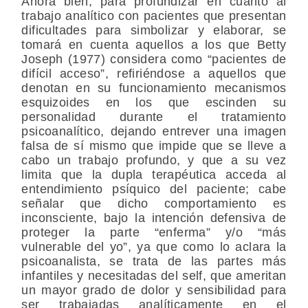
Ahora bien, para profundizar en cuanto al
trabajo analítico con pacientes que presentan
dificultades para simbolizar y elaborar, se
tomará en cuenta aquellos a los que Betty
Joseph (1977) considera como “pacientes de
difícil acceso”, refiriéndose a aquellos que
denotan en su funcionamiento mecanismos
esquizoides en los que escinden su
personalidad durante el tratamiento
psicoanalítico, dejando entrever una imagen
falsa de sí mismo que impide que se lleve a
cabo un trabajo profundo, y que a su vez
limita que la dupla terapéutica acceda al
entendimiento psíquico del paciente; cabe
señalar que dicho comportamiento es
inconsciente, bajo la intención defensiva de
proteger la parte “enferma” y/o “más
vulnerable del yo”, ya que como lo aclara la
psicoanalista, se trata de las partes más
infantiles y necesitadas del self, que ameritan
un mayor grado de dolor y sensibilidad para
ser trabajadas analíticamente en el