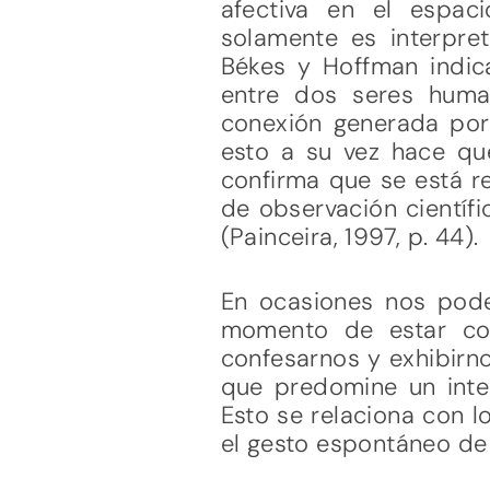
afectiva en el espaci
solamente es interpret
Békes y Hoffman indic
entre dos seres huma
conexión generada por 
esto a su vez hace que
confirma que se está re
de observación científi
(Painceira, 1997, p. 44).
En ocasiones nos podem
momento de estar con
confesarnos y exhibirn
que predomine un inte
Esto se relaciona con l
el gesto espontáneo de