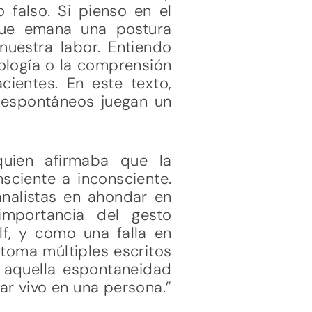
 falso. Si pienso en el
 que emana una postura
nuestra labor. Entiendo
ología o la comprensión
cientes. En este texto,
s espontáneos juegan un
uien afirmaba que la
sciente a inconsciente.
analistas en ahondar en
importancia del gesto
f, y como una falla en
etoma múltiples escritos
e aquella espontaneidad
ar vivo en una persona.”