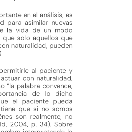
tante en el análisis, es
d para asimilar nuevas
 de la vida de un modo
a que sólo aquellos que
con naturalidad, pueden
)
ermitirle al paciente y
 actuar con naturalidad,
ho “la palabra convence,
portancia de lo dicho
que el paciente pueda
ostiene que si no somos
énes son realmente, no
d, 2004, p. 34). Sobre
 hombre interpretando la