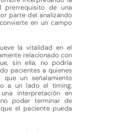
l prerrequisito de una
 por parte del analizando
e convierte en un campo
eve la vitalidad en el
ndamente relacionado con
ue, sin ella, no podría
ido pacientes a quienes
 y que un señalamiento
do a un lado el timing,
una interpretación en
e no poder terminar de
 que el paciente pueda