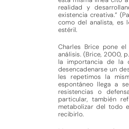
realidad y desarrolla
existencia creativa.” (P
como del analista, es 
estéril.
Charles Brice pone el
análisis. (Brice, 2000,
la importancia de la c
desencadenarse un desa
les repetimos la mism
espontáneo llega a ser
resistencias o defen
particular, también r
metabolizar del todo 
recibirlo.