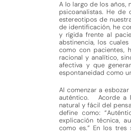
A lo largo de los años
psicoanalistas. He de 
estereotipos de nuestr
de identificación, he c
y rígida frente al pac
abstinencia, los cuale
como con pacientes, 
racional y analítico, 
afectiva y que genera
espontaneidad como un 
Al comenzar a esbozar e
auténtico. Acorde a l
natural y fácil del pens
define como: “Auténtic
explicación técnica, 
como es.” En los tres 