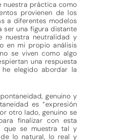
e nuestra práctica como
ientos provienen de los
as a diferentes modelos
 ser una figura distante
e nuestra neutralidad y
o en mi propio análisis
no se viven como algo
espiertan una respuesta
 he elegido abordar la
espontaneidad, genuino y
taneidad es “expresión
Por otro lado, genuino se
para finalizar con esta
, que se muestra tal y
e lo natural, lo real y