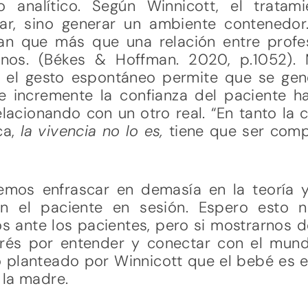
o analítico. Según Winnicott, el tratami
ar, sino generar un ambiente contenedor. (
an que más que una relación entre profes
nos. (Békes & Hoffman. 2020, p.1052). 
el gesto espontáneo permite que se gener
 incremente la confianza del paciente ha
lacionando con un otro real. “En tanto la
ca,
la vivencia no lo es,
tiene que ser comp
os enfrascar en demasía en la teoría y 
 el paciente en sesión. Espero esto n
os ante los pacientes, pero si mostrarnos 
rés por entender y conectar con el mundo
o planteado por Winnicott que el bebé es 
 la madre.