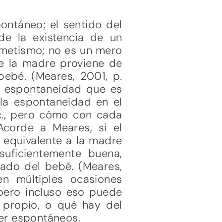
ontáneo; el sentido del
 de la existencia de un
imetismo; no es un mero
de la madre proviene de
bebé. (Meares, 2001, p.
na espontaneidad que es
 la espontaneidad en el
etc., pero cómo con cada
Acorde a Meares, si el
l equivalente a la madre
uficientemente buena,
ado del bebé. (Meares,
en múltiples ocasiones
pero incluso eso puede
 propio, o qué hay del
ser espontáneos.