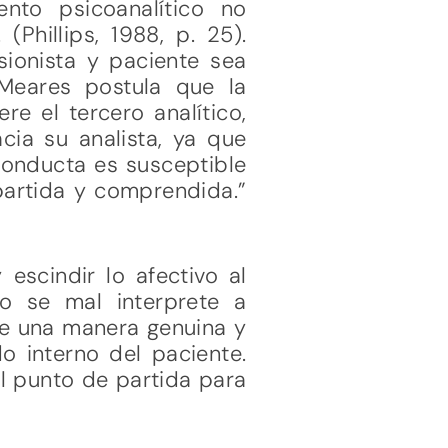
ento psicoanalítico no
Phillips, 1988, p. 25).
ionista y paciente sea
Meares postula que la
e el tercero analítico,
cia su analista, ya que
 conducta es susceptible
artida y comprendida.”
escindir lo afectivo al
o se mal interprete a
de una manera genuina y
 interno del paciente.
el punto de partida para