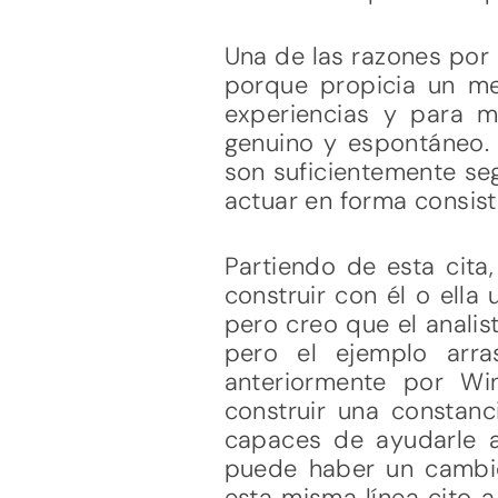
Una de las razones por 
porque propicia un me
experiencias y para m
genuino y espontáneo. 
son suficientemente se
actuar en forma consist
Partiendo de esta cita
construir con él o ella
pero creo que el analis
pero el ejemplo arra
anteriormente por Wi
construir una constanc
capaces de ayudarle a
puede haber un cambio
esta misma línea cito a