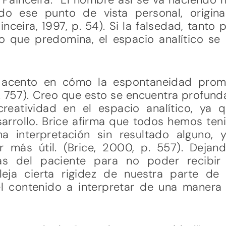
ndo ese punto de vista personal, origina
ainceira, 1997, p. 54). Si la falsedad, tanto
lo que predomina, el espacio analítico s
 acento en cómo la espontaneidad promu
 p. 757). Creo que esto se encuentra profu
reatividad en el espacio analítico, ya q
rrollo. Brice afirma que todos hemos ten
a interpretación sin resultado alguno,
 más útil. (Brice, 2000, p. 557). Dejan
sas del paciente para no poder recibir 
efleja cierta rigidez de nuestra parte d
el contenido a interpretar de una manera