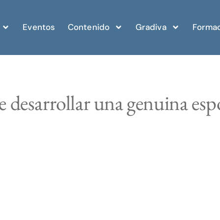
Eventos
Contenido
Gradiva
Formac
de desarrollar una genuina es