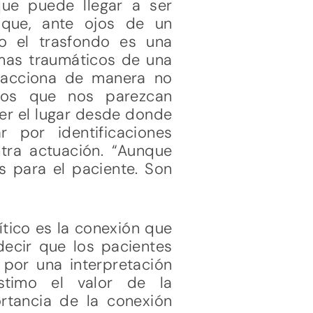
ue puede llegar a ser
 que, ante ojos de un
o el trasfondo es una
temas traumáticos de una
 reacciona de manera no
stos que nos parezcan
er el lugar desde donde
 por identificaciones
ntra actuación. “Aunque
s para el paciente. Son
ítico es la conexión que
 decir que los pacientes
por una interpretación
stimo el valor de la
ortancia de la conexión