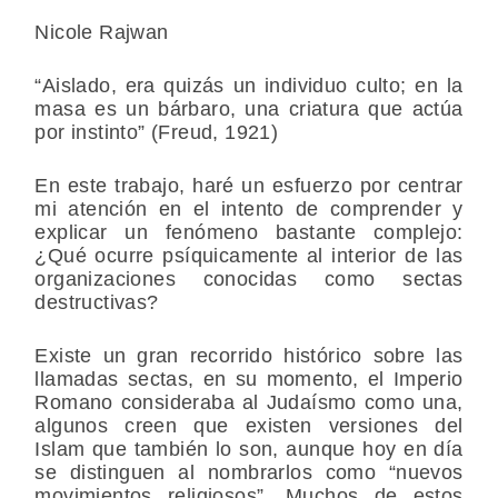
Nicole Rajwan
“Aislado, era quizás un individuo culto; en la
masa es un bárbaro, una criatura que actúa
por instinto” (Freud, 1921)
En este trabajo, haré un esfuerzo por centrar
mi atención en el intento de comprender y
explicar un fenómeno bastante complejo:
¿Qué ocurre psíquicamente al interior de las
organizaciones conocidas como sectas
destructivas?
Existe un gran recorrido histórico sobre las
llamadas sectas, en su momento, el Imperio
Romano consideraba al Judaísmo como una,
algunos creen que existen versiones del
Islam que también lo son, aunque hoy en día
se distinguen al nombrarlos como “nuevos
movimientos religiosos”. Muchos de estos