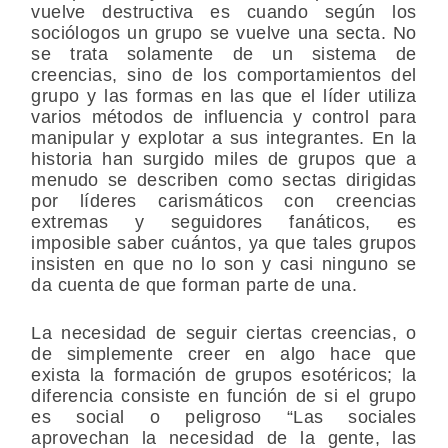
vuelve destructiva es cuando según los
sociólogos un grupo se vuelve una secta. No
se trata solamente de un sistema de
creencias, sino de los comportamientos del
grupo y las formas en las que el líder utiliza
varios métodos de influencia y control para
manipular y explotar a sus integrantes. En la
historia han surgido miles de grupos que a
menudo se describen como sectas dirigidas
por líderes carismáticos con creencias
extremas y seguidores fanáticos, es
imposible saber cuántos, ya que tales grupos
insisten en que no lo son y casi ninguno se
da cuenta de que forman parte de una.
La necesidad de seguir ciertas creencias, o
de simplemente creer en algo hace que
exista la formación de grupos esotéricos; la
diferencia consiste en función de si el grupo
es social o peligroso “Las sociales
aprovechan la necesidad de la gente, las