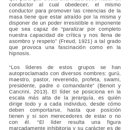
conductor al cual obedecer, el mismo
conductor para promover las creencias de la
masa tiene que estar atraído por la misma y
disponer de un poder irresistible e imponente
que sea capaz de “paralizar por completo
nuestra capacidad de crítica y nos llena de
asombro y respeto” (Freud, 1921) a tal grado
que provoca una fascinación como en la
hipnosis.
“Los líderes de estos grupos se han
autoproclamado con diversos nombres: gurú,
maestro, pastor, reverendo, profeta, swami,
presidente, padre o comandante” (Benoit y
Cancrini, 2013). El líder se posiciona en la
escala más alta de la jerarquía, es quién
dirige todo y a cada individuo, desde cómo
deben comportarse, hasta que posición
tienen y si son merecedores de estar o no
con él. “El líder resulta una figura
marcadamente inhibitoria y su carácter es de