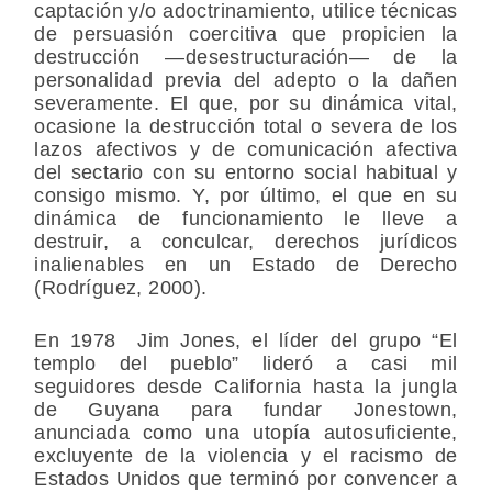
captación y/o adoctrinamiento, utilice técnicas
de persuasión coercitiva que propicien la
destrucción —desestructuración— de la
personalidad previa del adepto o la dañen
severamente. El que, por su dinámica vital,
ocasione la destrucción total o severa de los
lazos afectivos y de comunicación afectiva
del sectario con su entorno social habitual y
consigo mismo. Y, por último, el que en su
dinámica de funcionamiento le lleve a
destruir, a conculcar, derechos jurídicos
inalienables en un Estado de Derecho
(Rodríguez, 2000).
En 1978 Jim Jones, el líder del grupo “El
templo del pueblo” lideró a casi mil
seguidores desde California hasta la jungla
de Guyana para fundar Jonestown,
anunciada como una utopía autosuficiente,
excluyente de la violencia y el racismo de
Estados Unidos que terminó por convencer a