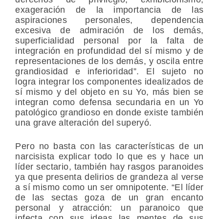
exageración de la importancia de las
aspiraciones personales, dependencia
excesiva de admiración de los demás,
superficialidad personal por la falta de
integración en profundidad del sí mismo y de
representaciones de los demás, y oscila entre
grandiosidad e inferioridad”. El sujeto no
logra integrar los componentes idealizados de
sí mismo y del objeto en su Yo, más bien se
integran como defensa secundaria en un Yo
patológico grandioso en donde existe también
una grave alteración del superyó.
Pero no basta con las características de un
narcisista explicar todo lo que es y hace un
líder sectario, también hay rasgos paranoides
ya que presenta delirios de grandeza al verse
a sí mismo como un ser omnipotente. “El líder
de las sectas goza de un gran encanto
personal y atracción: un paranoico que
infecta con sus ideas las mentes de sus