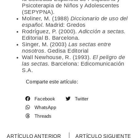
Psicoterapia de Niños y Adolescentes
(SEPYPNA).
Moliner, M. (1988)
Diccionario de uso del
español
. Madrid: Gredos
Rodríguez, P. (2000).
Adicción a sectas.
Editorial B. Barcelona.
Singer, M. (2003)
Las sectas entre
nosotros
. Gedisa Editorial
Wall Newhouse, R. (1993).
El peligro de
las sectas
. Barcelona: Edicomunicación
S.A.
Comparte este artículo:
Facebook
Twitter
WhatsApp
Threads
ARTÍCULO ANTERIOR
ARTÍCULO SIGUIENTE