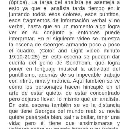
(óptica). La tarea del analista se asemeja a
esto ya que el analista tarda tiempo en ir
juntando todos esos colores, esos puntitos,
esos fragmentos de información verbal y no
verbal, hasta que en un momento algo logra
ver en su conjunto y entonces puede
interpretar. En el siguiente video se muestra
la escena de Georges armando poco a poco
el cuadro. (Color and Light video minuto
19:10-21:25) En esta escena se pueden dar
cuenta del genio de Sondheim, que logra
poner en lenguaje musical la actividad del
puntillismo, además de su impecable trabajo
con ritmo, rima y métrica. Aquí también se ve
cómo los personajes hacen hincapié en el
arte de estar quieto, de estar concentrado
pero dejarse llevar, lo mismo que un analista.
En esta escena también se ve la distancia
que tiene Georges del mundo real: su novia
quiere pasársela bien, salir a bailar, tener una
vida; pero él tiene que ensimismarse y