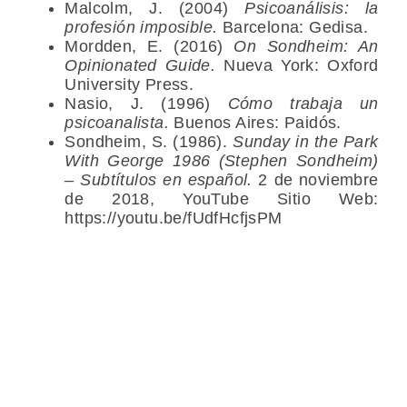
Malcolm, J. (2004)
Psicoanálisis: la
profesión imposible.
Barcelona: Gedisa.
Mordden, E. (2016)
On Sondheim: An
Opinionated Guide.
Nueva York: Oxford
University Press.
Nasio, J. (1996)
Cómo trabaja un
psicoanalista.
Buenos Aires: Paidós.
Sondheim, S. (1986).
Sunday in the Park
With George 1986 (Stephen Sondheim)
– Subtítulos en español.
2 de noviembre
de 2018, YouTube Sitio Web:
https://youtu.be/fUdfHcfjsPM