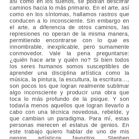
así como en los sueños, se podían descifrar
caminos hacia lo más primario. En el arte, así
como en los síntomas, hallamos rastros que
conducen a lo inconsciente. Sin embargo en
el arte, a diferencia de otros caminos, las
represiones no operan de la misma manera,
permitiendo encontrarse con lo que es
innombrable, inexplicable, pero sumamente
conmovedor. Vale la pena preguntarse:
¿quién hace arte y quién no? Si bien todos
los seres humanos somos susceptibles de
aprender una disciplina artística como la
música, la pintura, la escultura, la escritura…,
son pocos los que logran realmente sublimar
algo inconsciente y producir una obra que
toca lo más profundo de la psique. Y son
todavía menos aquellos que logran llevarlo a
cabo con una técnica novedosa, rebelde, y
que cambian un paradigma. Para mí, estas
personas merecen el estatus de genios. En
este trabajo quiero hablar de uno de mis
genios artísticos favoritos, Stephen