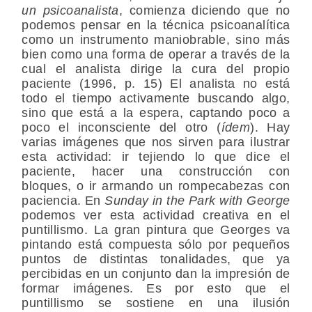
un psicoanalista
, comienza diciendo que no
podemos pensar en la técnica psicoanalítica
como un instrumento maniobrable, sino más
bien como una forma de operar a través de la
cual el analista dirige la cura del propio
paciente (1996, p. 15) El analista no está
todo el tiempo activamente buscando algo,
sino que está a la espera, captando poco a
poco el inconsciente del otro (
ídem
). Hay
varias imágenes que nos sirven para ilustrar
esta actividad: ir tejiendo lo que dice el
paciente, hacer una construcción con
bloques, o ir armando un rompecabezas con
paciencia. En
Sunday in the Park with George
podemos ver esta actividad creativa en el
puntillismo. La gran pintura que Georges va
pintando está compuesta sólo por pequeños
puntos de distintas tonalidades, que ya
percibidas en un conjunto dan la impresión de
formar imágenes. Es por esto que el
puntillismo se sostiene en una ilusión