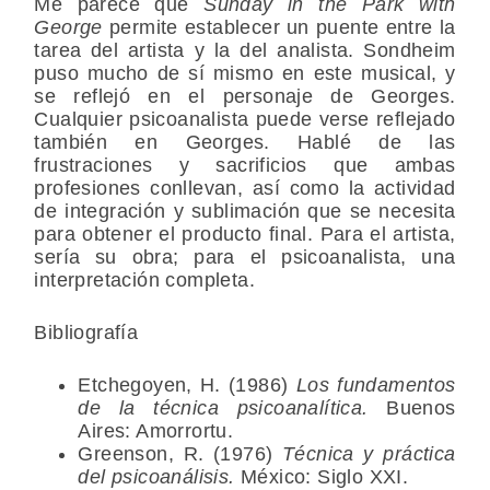
Me parece que
Sunday in the Park with
George
permite establecer un puente entre la
tarea del artista y la del analista. Sondheim
puso mucho de sí mismo en este musical, y
se reflejó en el personaje de Georges.
Cualquier psicoanalista puede verse reflejado
también en Georges. Hablé de las
frustraciones y sacrificios que ambas
profesiones conllevan, así como la actividad
de integración y sublimación que se necesita
para obtener el producto final. Para el artista,
sería su obra; para el psicoanalista, una
interpretación completa.
Bibliografía
Etchegoyen, H. (1986)
Los fundamentos
de la técnica psicoanalítica.
Buenos
Aires: Amorrortu.
Greenson, R. (1976)
Técnica y práctica
del psicoanálisis.
México: Siglo XXI.