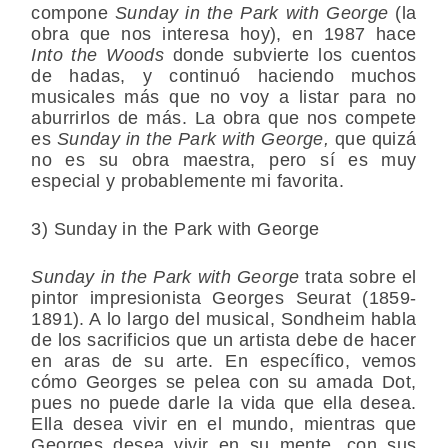
compone
Sunday in the Park with George
(la
obra que nos interesa hoy), en 1987 hace
Into the Woods
donde subvierte los cuentos
de hadas, y continuó haciendo muchos
musicales más que no voy a listar para no
aburrirlos de más. La obra que nos compete
es
Sunday in the Park with George,
que quizá
no es su obra maestra, pero sí es muy
especial y probablemente mi favorita.
3) Sunday in the Park with George
Sunday in the Park with George
trata sobre el
pintor impresionista Georges Seurat (1859-
1891). A lo largo del musical, Sondheim habla
de los sacrificios que un artista debe de hacer
en aras de su arte. En específico, vemos
cómo Georges se pelea con su amada Dot,
pues no puede darle la vida que ella desea.
Ella desea vivir en el mundo, mientras que
Georges desea vivir en su mente, con sus