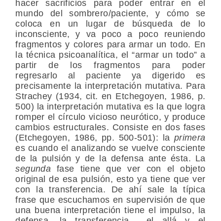
hacer sacrificios para poder entrar en el
mundo del sombrero/paciente, y cómo se
coloca en un lugar de búsqueda de lo
inconsciente, y va poco a poco reuniendo
fragmentos y colores para armar un todo. En
la técnica psicoanalítica, el “armar un todo” a
partir de los fragmentos para poder
regresarlo al paciente ya digerido es
precisamente la interpretación mutativa. Para
Strachey (1934, cit. en Etchegoyen, 1986, p.
500) la interpretación mutativa es la que logra
romper el círculo vicioso neurótico, y produce
cambios estructurales. Consiste en dos fases
(Etchegoyen, 1986, pp. 500-501): la
primera
es cuando el analizando se vuelve consciente
de la pulsión y de la defensa ante ésta. La
segunda
fase tiene que ver con el objeto
original de esa pulsión, esto ya tiene que ver
con la transferencia. De ahí sale la típica
frase que escuchamos en supervisión de que
una buena interpretación tiene el impulso, la
defensa, la transferencia… el allá y el