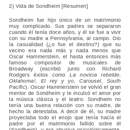
2) Vida de Sondheim [Resumen]
Sondheim fue hijo único de un matrimonio
muy complicado. Sus padres se separaron
cuando él tenía doce años, y él se fue a vivir
con su madre a Pennsylvania, al campo. Dio
la casualidad (¿o fue el destino?) que su
vecino era nada más y nada menos que
Oscar Hammerstein, el hasta entonces más
famoso compositor de musicales de
Broadway (escribió junto con Richard
Rodgers éxitos como
La novicia rebelde
,
Oklahoma!
,
El rey y yo
,
Carousel
,
South
Pacific
). Oscar Hammerstein se volvió el gran
mentor de Sondheim y le inculcó el amor por
la música clásica y el teatro. Sondheim no
tenía una buena relación con su madre, de
hecho la detestaba. A decir de él, su madre
proyectaba todo el enojo que tenía hacía el
padre por el matrimonio fallido sobre él
(Sondheim), y era abusiva psicológicamente,