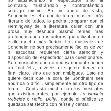
no satisfaciendo al espectador sino al
contrario, frustrándolo y confrontándolo
consigo mismo. En mi punto de vista,
Sondheim es el autor de teatro musical más
literario de todos, lo podría comparar con el
Hemingway de la literatura, quien con una
prosa muy desnuda plasmó temas más
profundos que otros autores que utilizaban un
estilo mucho más florido. Los musicales de
Sondheim no son precisamente fáciles de ver
ni escuchar, requieren cierta atención y
disposición del espectador para cuestionarse.
Son musicales que no necesariamente tienen
un final feliz, a veces ni siquiera tienen un
final claro, sino que son ambiguos. Esto no
quiere decir que la obra de Sondheim sea
aburrida o difícil, simplemente es otro tipo de
teatro. Contrasta mucho con los musicales
que existían antes, por ejemplo
La Novicia
Rebelde
o
Hello, Dolly!
, donde el público se
quedaba satisfecho con reírse y cantar.