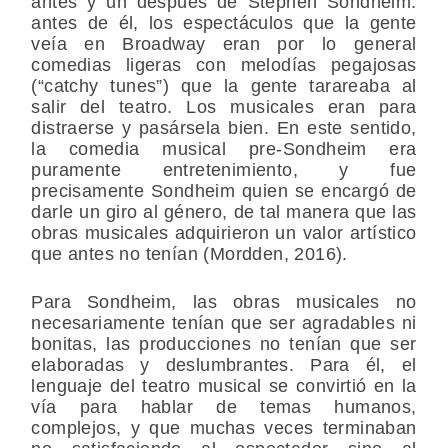
antes y un después de Stephen Sondheim:
antes de él, los espectáculos que la gente
veía en Broadway eran por lo general
comedias ligeras con melodías pegajosas
(“catchy tunes”) que la gente tarareaba al
salir del teatro. Los musicales eran para
distraerse y pasársela bien. En este sentido,
la comedia musical pre-Sondheim era
puramente entretenimiento, y fue
precisamente Sondheim quien se encargó de
darle un giro al género, de tal manera que las
obras musicales adquirieron un valor artístico
que antes no tenían (Mordden, 2016).
Para Sondheim, las obras musicales no
necesariamente tenían que ser agradables ni
bonitas, las producciones no tenían que ser
elaboradas y deslumbrantes. Para él, el
lenguaje del teatro musical se convirtió en la
vía para hablar de temas humanos,
complejos, y que muchas veces terminaban