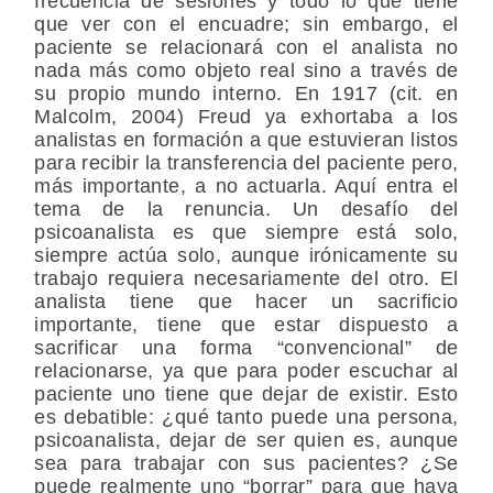
frecuencia de sesiones y todo lo que tiene
que ver con el encuadre; sin embargo, el
paciente se relacionará con el analista no
nada más como objeto real sino a través de
su propio mundo interno. En 1917 (cit. en
Malcolm, 2004) Freud ya exhortaba a los
analistas en formación a que estuvieran listos
para recibir la transferencia del paciente pero,
más importante, a no actuarla. Aquí entra el
tema de la renuncia. Un desafío del
psicoanalista es que siempre está solo,
siempre actúa solo, aunque irónicamente su
trabajo requiera necesariamente del otro. El
analista tiene que hacer un sacrificio
importante, tiene que estar dispuesto a
sacrificar una forma “convencional” de
relacionarse, ya que para poder escuchar al
paciente uno tiene que dejar de existir. Esto
es debatible: ¿qué tanto puede una persona,
psicoanalista, dejar de ser quien es, aunque
sea para trabajar con sus pacientes? ¿Se
puede realmente uno “borrar” para que haya