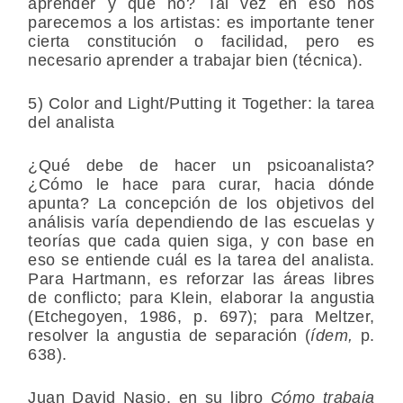
aprender y qué no? Tal vez en eso nos
parecemos a los artistas: es importante tener
cierta constitución o facilidad, pero es
necesario aprender a trabajar bien (técnica).
5) Color and Light/Putting it Together: la tarea
del analista
¿Qué debe de hacer un psicoanalista?
¿Cómo le hace para curar, hacia dónde
apunta? La concepción de los objetivos del
análisis varía dependiendo de las escuelas y
teorías que cada quien siga, y con base en
eso se entiende cuál es la tarea del analista.
Para Hartmann, es reforzar las áreas libres
de conflicto; para Klein, elaborar la angustia
(Etchegoyen, 1986, p. 697); para Meltzer,
resolver la angustia de separación (
ídem,
p.
638).
Juan David Nasio, en su libro
Cómo trabaja