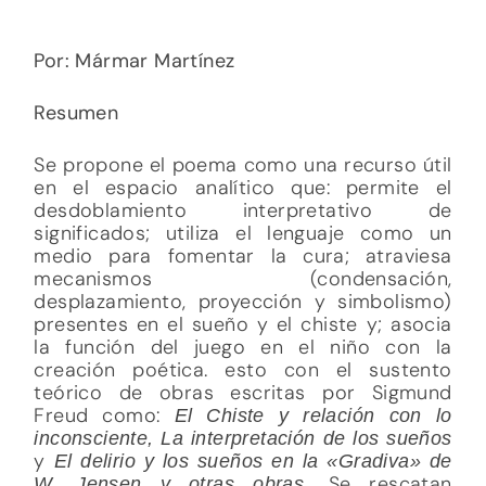
Por: Mármar Martínez
Resumen
Se propone el poema como una recurso útil
en el espacio analítico que: permite el
desdoblamiento interpretativo de
significados; utiliza el lenguaje como un
medio para fomentar la cura; atraviesa
mecanismos (condensación,
desplazamiento, proyección y simbolismo)
presentes en el sueño y el chiste y; asocia
la función del juego en el niño con la
creación poética. esto con el sustento
teórico de obras escritas por Sigmund
Freud como:
El Chiste y relación con lo
inconsciente, La interpretación de los sueños
y
El delirio y los sueños en la «Gradiva» de
Se rescatan
W. Jensen y otras obras.