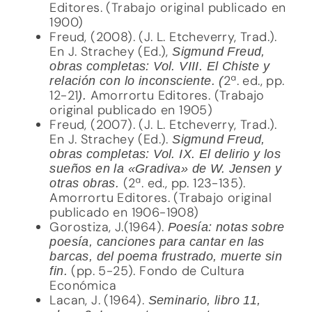
Editores. (Trabajo original publicado en
1900)
Freud, (2008). (J. L. Etcheverry, Trad.).
En J. Strachey (Ed.),
Sigmund Freud,
obras completas: Vol. VIII. El Chiste y
2ª. ed., pp.
relación con lo inconsciente. (
12-21
Amorrortu Editores. (Trabajo
).
original publicado en 1905)
Freud, (2007). (J. L. Etcheverry, Trad.).
En J. Strachey (Ed.).
Sigmund Freud,
obras completas: Vol. IX. El delirio y los
sueños en la «Gradiva» de W. Jensen y
(2ª. ed., pp. 123-135).
otras obras.
Amorrortu Editores. (Trabajo original
publicado en 1906-1908)
Gorostiza, J.(1964).
Poesía: notas sobre
poesía, canciones para cantar en las
barcas, del poema frustrado, muerte sin
(pp. 5-25). Fondo de Cultura
fin.
Económica
Lacan, J. (1964).
Seminario, libro 11,