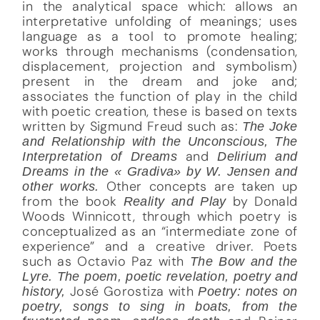
in the analytical space which: allows an
interpretative unfolding of meanings; uses
language as a tool to promote healing;
works through mechanisms (condensation,
displacement, projection and symbolism)
present in the dream and joke and;
associates the function of play in the child
with poetic creation, these is based on texts
written by Sigmund Freud such as:
The Joke
and Relationship with the Unconscious, The
and
Interpretation of Dreams
Delirium and
Dreams in the « Gradiva» by W. Jensen and
Other concepts are taken up
other works.
from the book
by Donald
Reality and Play
Woods Winnicott, through which poetry is
conceptualized as an “intermediate zone of
experience” and a creative driver. Poets
such as Octavio Paz with
The Bow and the
Lyre. The poem, poetic revelation, poetry and
José Gorostiza with
history,
Poetry: notes on
poetry, songs to sing in boats, from the