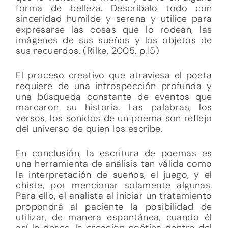
forma de belleza. Descríbalo todo con
sinceridad humilde y serena y utilice para
expresarse las cosas que lo rodean, las
imágenes de sus sueños y los objetos de
sus recuerdos. (Rilke, 2005, p.15)
El proceso creativo que atraviesa el poeta
requiere de una introspección profunda y
una búsqueda constante de eventos que
marcaron su historia. Las palabras, los
versos, los sonidos de un poema son reflejo
del universo de quien los escribe.
En conclusión, la escritura de poemas es
una herramienta de análisis tan válida como
la interpretación de sueños, el juego, y el
chiste, por mencionar solamente algunas.
Para ello, el analista al iniciar un tratamiento
propondrá al paciente la posibilidad de
utilizar, de manera espontánea, cuando él
así lo desee, la creación poética dentro del