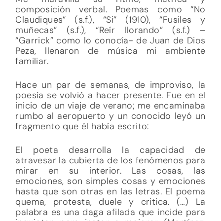
composición verbal. Poemas como “No
Claudiques” (s.f.), “Si” (1910), “Fusiles y
muñecas” (s.f.), “Reír llorando” (s.f.) –
“Garrick” como lo conocía- de Juan de Dios
Peza, llenaron de música mi ambiente
familiar.
Hace un par de semanas, de improviso, la
poesía se volvió a hacer presente. Fue en el
inicio de un viaje de verano; me encaminaba
rumbo al aeropuerto y un conocido leyó un
fragmento que él había escrito:
El poeta desarrolla la capacidad de
atravesar la cubierta de los fenómenos para
mirar en su interior. Las cosas, las
emociones, son simples cosas y emociones
hasta que son otras en las letras. El poema
quema, protesta, duele y critica. (…) La
palabra es una daga afilada que incide para