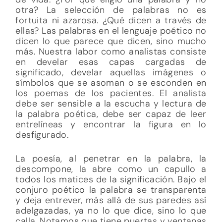
otra? La selección de palabras no es
fortuita ni azarosa. ¿Qué dicen a través de
ellas? Las palabras en el lenguaje poético no
dicen lo que parece que dicen, sino mucho
más. Nuestra labor como analistas consiste
en develar esas capas cargadas de
significado, develar aquellas imágenes o
símbolos que se asoman o se esconden en
los poemas de los pacientes. El analista
debe ser sensible a la escucha y lectura de
la palabra poética, debe ser capaz de leer
entrelíneas y encontrar la figura en lo
desfigurado.
La poesía, al penetrar en la palabra, la
descompone, la abre como un capullo a
todos los matices de la significación. Bajo el
conjuro poético la palabra se transparenta
y deja entrever, más allá de sus paredes así
adelgazadas, ya no lo que dice, sino lo que
calla. Notamos que tiene puertas y ventanas