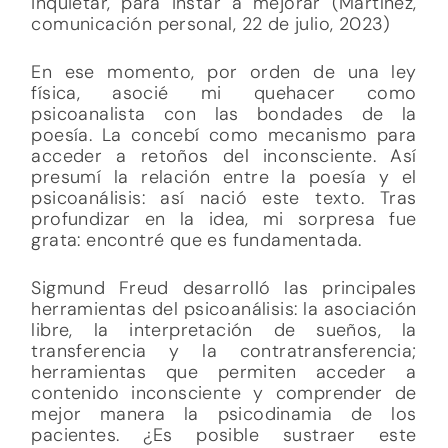
inquietar, para instar a mejorar (Martínez,
comunicación personal, 22 de julio, 2023)
En ese momento, por orden de una ley
física, asocié mi quehacer como
psicoanalista con las bondades de la
poesía. La concebí como mecanismo para
acceder a retoños del inconsciente. Así
presumí la relación entre la poesía y el
psicoanálisis: así nació este texto. Tras
profundizar en la idea, mi sorpresa fue
grata: encontré que es fundamentada.
Sigmund Freud desarrolló las principales
herramientas del psicoanálisis: la asociación
libre, la interpretación de sueños, la
transferencia y la contratransferencia;
herramientas que permiten acceder a
contenido inconsciente y comprender de
mejor manera la psicodinamia de los
pacientes. ¿Es posible sustraer este