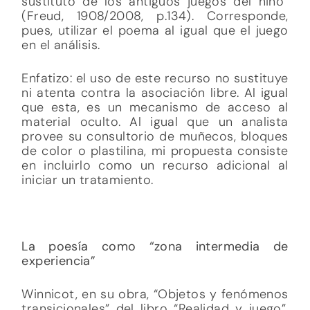
sustituto de los antiguos juegos del niño”
(Freud, 1908/2008, p.134). Corresponde,
pues, utilizar el poema al igual que el juego
en el análisis.
Enfatizo: el uso de este recurso no sustituye
ni atenta contra la asociación libre. Al igual
que esta, es un mecanismo de acceso al
material oculto. Al igual que un analista
provee su consultorio de muñecos, bloques
de color o plastilina, mi propuesta consiste
en incluirlo como un recurso adicional al
iniciar un tratamiento.
La poesía como “zona intermedia de
experiencia”
Winnicot, en su obra, “Objetos y fenómenos
transicionales” del libro “Realidad y juego”,