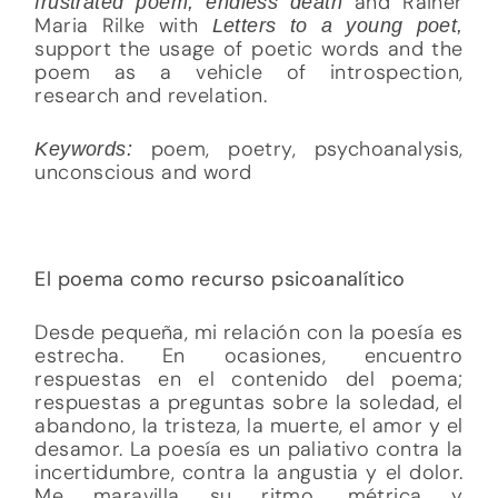
and Rainer
frustrated poem, endless death
Maria Rilke with
Letters to a young poet,
support the usage of poetic words and the
poem as a vehicle of introspection,
research and revelation.
poem, poetry, psychoanalysis,
Keywords:
unconscious and word
El poema como recurso psicoanalítico
Desde pequeña, mi relación con la poesía es
estrecha. En ocasiones, encuentro
respuestas en el contenido del poema;
respuestas a preguntas sobre la soledad, el
abandono, la tristeza, la muerte, el amor y el
desamor. La poesía es un paliativo contra la
incertidumbre, contra la angustia y el dolor.
Me maravilla su ritmo, métrica y