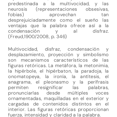
predestinada a la multivocidad, y las
neurosis (representaciones obsesivas,
fobias) aprovechan tan
desprejuiciadamente como el sueño las
ventajas que la palabra ofrece así a la
condensación y al disfraz.
(Freud,1900/2008, p. 346)
Multivocidad, disfraz, condensación y
desplazamiento, proyección y simbolismo
son mecanismos característicos de las
figuras retóricas. La metáfora, la metonimia,
la hipérbole, el hipérbaton, la paradoja, la
onomatopeya, la ironía, la antítesis, el
anagrama, el pleonasmo y la perífrasis
permiten resignificar las palabras,
pronunciarlas desde múltiples voces
ornamentadas, maquilladas en el exterior y
cargadas de contenidos distintos en el
interior. Las figuras retóricas proporcionan
fuerza, intensidad y claridad a la palabra.