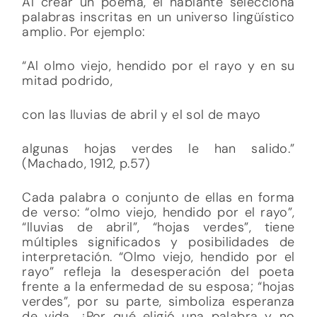
Al crear un poema, el hablante selecciona
palabras inscritas en un universo lingüístico
amplio. Por ejemplo:
“Al olmo viejo, hendido por el rayo y en su
mitad podrido,
con las lluvias de abril y el sol de mayo
algunas hojas verdes le han salido.”
(Machado, 1912, p.57)
Cada palabra o conjunto de ellas en forma
de verso: “olmo viejo, hendido por el rayo”,
“lluvias de abril”, “hojas verdes”, tiene
múltiples significados y posibilidades de
interpretación. “Olmo viejo, hendido por el
rayo” refleja la desesperación del poeta
frente a la enfermedad de su esposa; “hojas
verdes”, por su parte, simboliza esperanza
de vida. ¿Por qué eligió una palabra y no