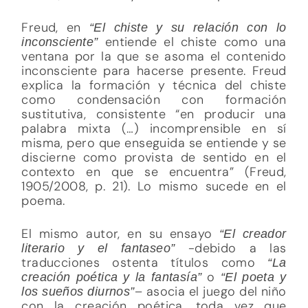
Freud, en
“El chiste y su relación con lo
entiende el chiste como una
inconsciente”
ventana por la que se asoma el contenido
inconsciente para hacerse presente. Freud
explica la formación y técnica del chiste
como condensación con formación
sustitutiva, consistente “en producir una
palabra mixta (…) incomprensible en sí
misma, pero que enseguida se entiende y se
discierne como provista de sentido en el
contexto en que se encuentra” (Freud,
1905/2008, p. 21). Lo mismo sucede en el
poema.
El mismo autor, en su ensayo
“El creador
-debido a las
literario y el fantaseo”
traducciones ostenta títulos como
“La
o
creación poética y la fantasía”
“El poeta y
– asocia el juego del niño
los sueños diurnos”
con la creación poética, toda vez que