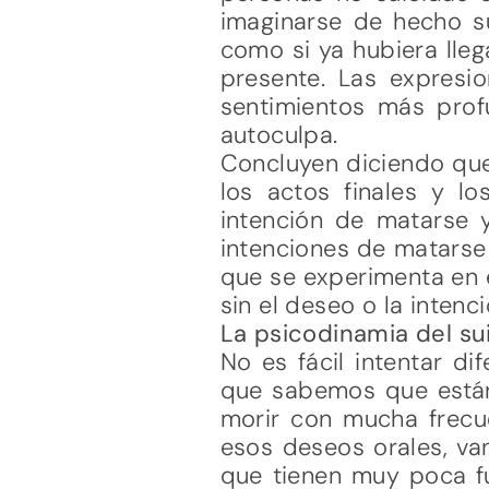
imaginarse de hecho su
como si ya hubiera lle
presente. Las expresi
sentimientos más prof
autoculpa.
Concluyen diciendo que 
los actos finales y lo
intención de matarse y
intenciones de matarse
que se experimenta en 
sin el deseo o la intenc
La psicodinamia del su
No es fácil intentar di
que sabemos que están
morir con mucha frecu
esos deseos orales, va
que tienen muy poca fu