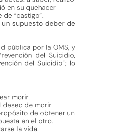
ció en su quehacer
 de “castigo”.
de un supuesto deber de
d pública por la OMS, y
revención del Suicidio,
nción del Suicidio”; lo
ear morir.
 deseo de morir.
propósito de obtener un
uesta en el otro.
arse la vida.