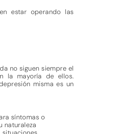
en estar operando las
ida no siguen siempre el
 la mayoría de ellos.
a depresión misma es un
ara síntomas o
u naturaleza
, situaciones