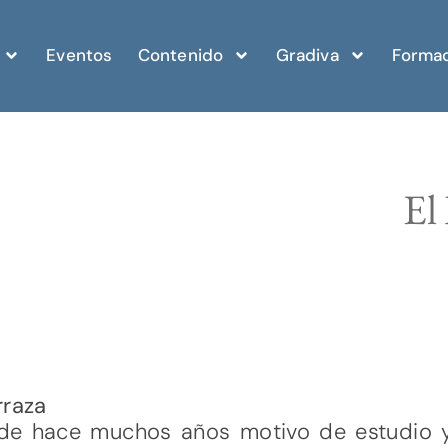
Eventos
Contenido
Gradiva
Formac
El
rraza
esde hace muchos años motivo de estudio 