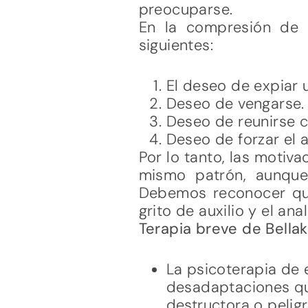
preocuparse.
En la compresión de 
siguientes:
El deseo de expiar u
Deseo de vengarse.
Deseo de reunirse 
Deseo de forzar el 
Por lo tanto, las motiv
mismo patrón, aunque
Debemos reconocer que 
grito de auxilio y el an
Terapia breve de Bellak
La psicoterapia de
desadaptaciones que
destructora o peligr