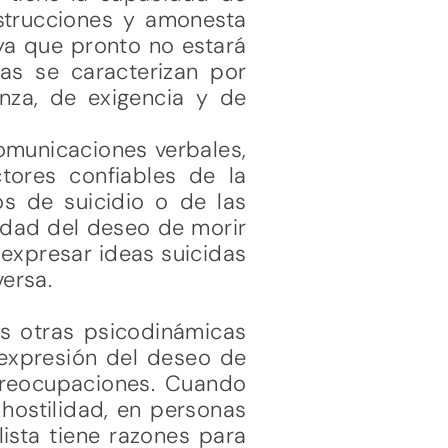
nstrucciones y amonesta
ya que pronto no estará
as se caracterizan por
nza, de exigencia y de
comunicaciones verbales,
ctores confiables de la
os de suicidio o de las
idad del deseo de morir
expresar ideas suicidas
versa.
las otras psicodinámicas
expresión del deseo de
preocupaciones. Cuando
hostilidad, en personas
ista tiene razones para