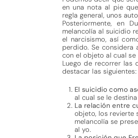
en una nota al pie que
regla general, unos aut
Posteriormente, en Du
melancolía al suicidio 
el narcisismo, así com
perdido. Se considera a
con el objeto al cual se
Luego de recorrer las 
destacar las siguientes:
El suicidio como as
al cual se le destin
La relación entre cu
objeto, los revierte
melancolía se prese
al yo.
La posición que Fre