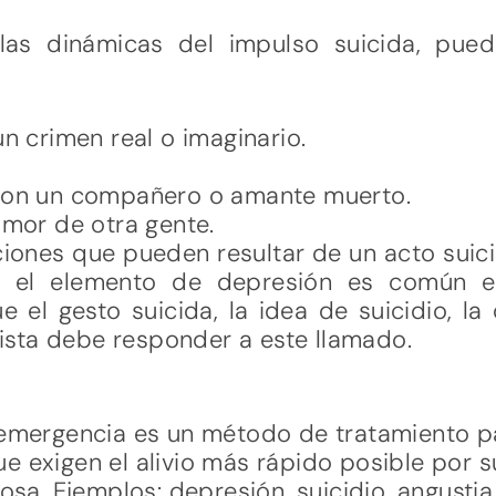
las dinámicas del impulso suicida, pued
n crimen real o imaginario.
con un compañero o amante muerto.
amor de otra gente.
aciones que pueden resultar de un acto suic
 el elemento de depresión es común en
el gesto suicida, la idea de suicidio, l
alista debe responder a este llamado.
 emergencia es un método de tratamiento p
 exigen el alivio más rápido posible por s
osa. Ejemplos: depresión, suicidio, angustia