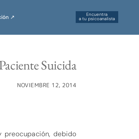
Encuentra
ión ↗︎
a tu psicoanalista
 Paciente Suicida
NOVIEMBRE 12, 2014
y preocupación, debido