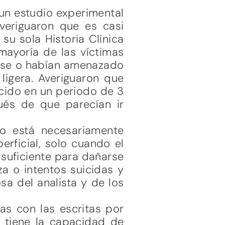
un estudio experimental
Averiguaron que es casi
su sola Historia Clínica
mayoría de las víctimas
arse o habían amenazado
ligera. Averiguaron que
icido en un periodo de 3
és de que parecían ir
no está necesariamente
rficial, solo cuando el
 suficiente para dañarse
a o intentos suicidas y
sa del analista y de los
as con las escritas por
o tiene la capacidad de