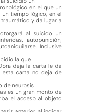
al suicidio un
cronológico en el que un
 un tiempo lógico, en el
 traumático y da lugar a
otorgará al suicido un
nferidas, autopunición,
oaniquilarse. Inclusive
cidio la que
Dora deja la carta le da
e esta carta no deja de
.
so de neurosis
das es un gran monto de
rba el acceso al objeto
sis anterior, al indicar