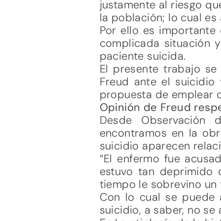
justamente al riesgo qu
la población; lo cual es
Por ello es importante
complicada situación y
paciente suicida.
El presente trabajo s
Freud ante el suicidio
propuesta de emplear co
Opinión de Freud respe
Desde Observación d
encontramos en la obra
suicidio aparecen relac
“El enfermo fue acusad
estuvo tan deprimido 
tiempo le sobrevino un 
Con lo cual se puede a
suicidio, a saber, no se