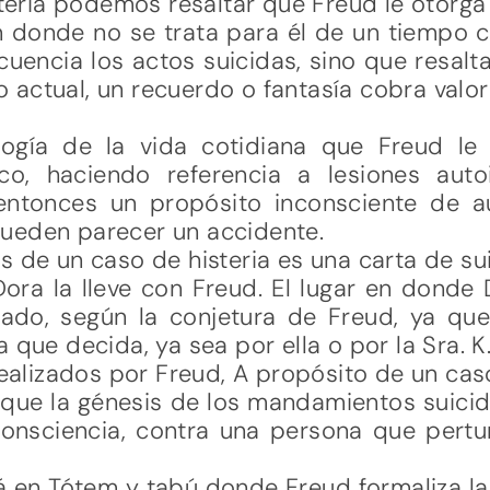
steria podemos resaltar que Freud le otorga 
n donde no se trata para él de un tiempo 
ncia los actos suicidas, sino que resalta
o actual, un recuerdo o fantasía cobra valor
ogía de la vida cotidiana que Freud le 
co, haciendo referencia a lesiones autoi
entonces un propósito inconsciente de aut
ueden parecer un accidente.
s de un caso de histeria es una carta de sui
ra la lleve con Freud. El lugar en donde 
mado, según la conjetura de Freud, ya qu
 que decida, ya sea por ella o por la Sra. K
 realizados por Freud, A propósito de un ca
 que la génesis de los mandamientos suici
 consciencia, contra una persona que pertu
en Tótem y tabú donde Freud formaliza la te