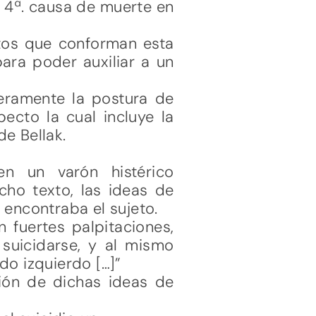
a 4ª. causa de muerte en
ntos que conforman esta
ara poder auxiliar a un
eramente la postura de
ecto la cual incluye la
e Bellak.
n un varón histérico
cho texto, las ideas de
 encontraba el sujeto.
 fuertes palpitaciones,
suicidarse, y al mismo
do izquierdo […]”
ción de dichas ideas de