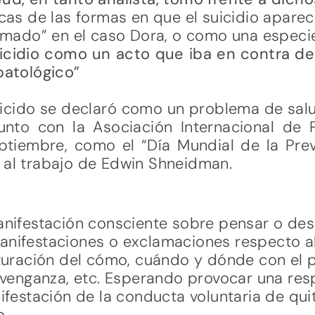
icas de las formas en que el suicidio apare
lamado” en el caso Dora, o como una especie
uicidio como un acto que iba en contra 
opatológico”
uicido se declaró como un problema de salu
unto con la Asociación Internacional de P
ptiembre, como el “Día Mundial de la Preve
 al trabajo de Edwin Shneidman.
anifestación consciente sobre pensar o des
anifestaciones o exclamaciones respecto al
cturación del cómo, cuándo y dónde con el 
, venganza, etc. Esperando provocar una resp
ifestación de la conducta voluntaria de quit
o.